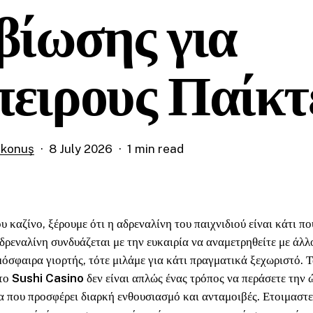
βίωσης για
ειρους Παίκτ
şkonuş
8 July 2026
1 min read
υ καζίνο, ξέρουμε ότι η αδρεναλίνη του παιχνιδιού είναι κάτι π
δρεναλίνη συνδυάζεται με την ευκαιρία να αναμετρηθείτε με άλλ
μόσφαιρα γιορτής, τότε μιλάμε για κάτι πραγματικά ξεχωριστό. 
στο
Sushi Casino
δεν είναι απλώς ένας τρόπος να περάσετε την 
α που προσφέρει διαρκή ενθουσιασμό και ανταμοιβές. Ετοιμαστε