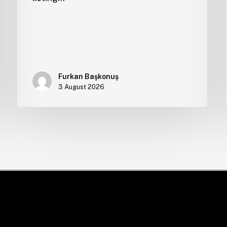
Furkan Başkonuş
3 August 2026