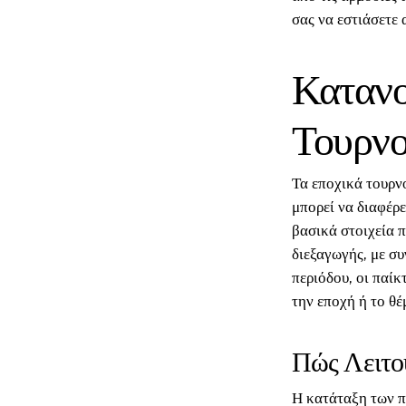
σας να εστιάσετε 
Κατανο
Τουρν
Τα εποχικά τουρν
μπορεί να διαφέρ
βασικά στοιχεία 
διεξαγωγής, με συ
περιόδου, οι παίκ
την εποχή ή το θέ
Πώς Λειτο
Η κατάταξη των π