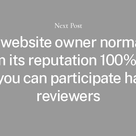
Next Post
 website owner norm
m its reputation 100%
you can participate h
reviewers