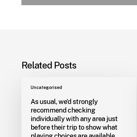
Related Posts
Uncategorised
As usual, we’d strongly
recommend checking
individually with any area just
before their trip to show what
playing choices are available