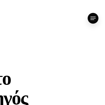
Menu
το
ηγός