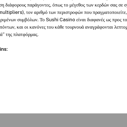
άση διάφορους παράγοντες, όπως το μέγεθος των κερδών σας σε σ
multipliers), τον αριθμό των περιστροφών που πραγματοποιείτε,
ριμένων συμβόλων. Το Sushi Casino είναι διαφανές ως προς τ
πόντων, και οι κανόνες του κάθε τουρνουά αναγράφονται λεπτο
ά” της πλατφόρμας.
ins: