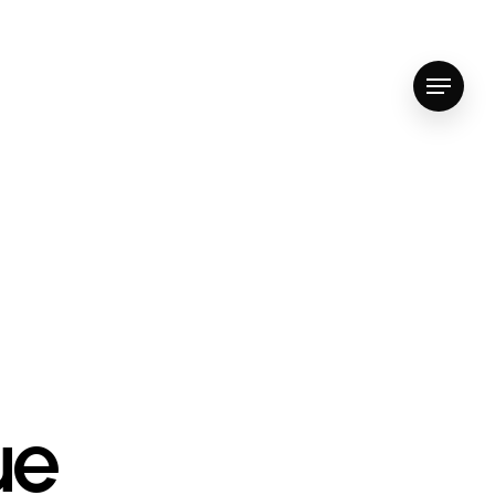
Menu
ue