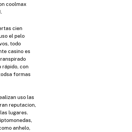
con coolmax
.
ertas cien
uso el pelo
vos, todo
nte casino es
transpirado
o rápido, con
 todsa formas
ealizan uso las
gran reputacion,
 las lugares.
riptomonedas,
 como anhelo,