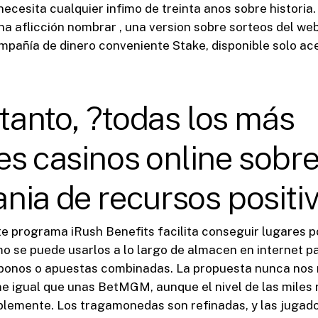
necesita cualquier infimo de treinta anos sobre histori
na aflicción nombrar , una version sobre sorteos del we
mpañía de dinero conveniente Stake, disponible solo a
 tanto, ?todas los más
s casinos online sobr
ia de recursos positi
e programa iRush Benefits facilita conseguir lugares p
o se puede usarlos a lo largo de almacen en internet p
, bonos o apuestas combinadas. La propuesta nunca nos 
 igual que unas BetMGM, aunque el nivel de las miles 
blemente. Los tragamonedas son refinadas, y las jugad