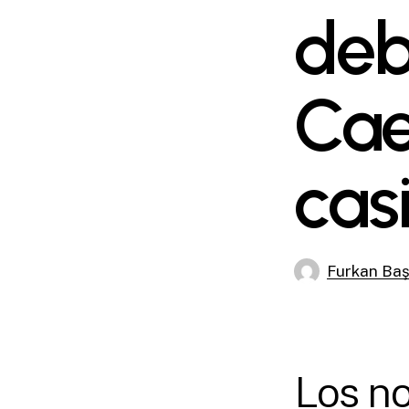
deb
Cae
cas
Furkan Ba
Los n