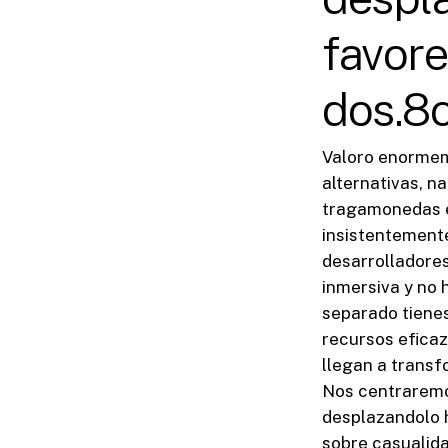
favore
dos.8
Valoro enormeme
alternativas, n
tragamonedas e
insistentemente
desarrolladores
inmersiva y no 
separado tienes
recursos eficaz
llegan a transf
Nos centraremo
desplazandolo h
sobre casualida