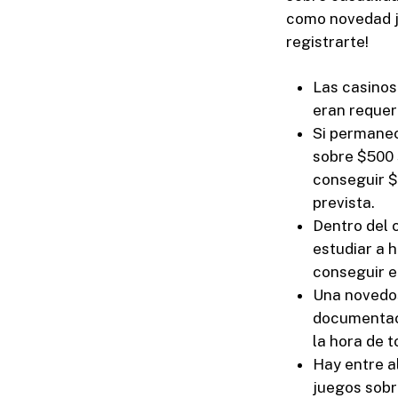
como novedad j
registrarte!
Las casinos
eran requer
Si permanece
sobre $500 
conseguir $
prevista.
Dentro del 
estudiar a h
conseguir 
Una novedos
documentaci
la hora de t
Hay entre a
juegos sobr