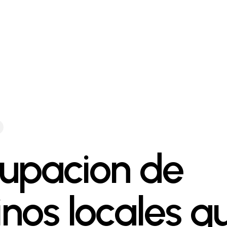
upacion de
inos locales q