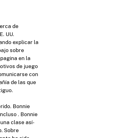
cerca de
E. UU.
ando explicar la
bajo sobre
 pagina en la
motivos de juego
comunicarse con
añía de las que
iguo.
rido. Bonnie
ncluso . Bonnie
 una clase así­
b. Sobre