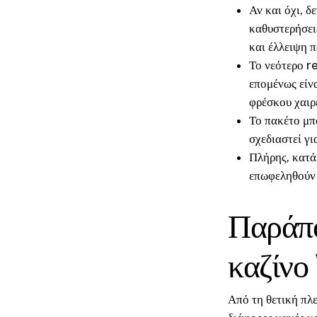
Αν και όχι, 
καθυστερήσει
και έλλειψη 
Το νεότερο r
επομένως είν
φρέσκου χαιρ
Το πακέτο μπ
σχεδιαστεί γι
Πλήρης, κατά 
επωφεληθούν 
Παράπο
καζίνο
Από τη θετική πλε