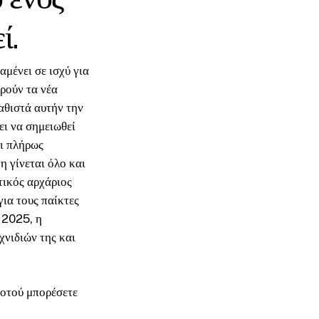
ί.
μένει σε ισχύ για
ηρούν τα νέα
αθιστά αυτήν την
ει να σημειωθεί
αι πλήρως
η γίνεται όλο και
τικός αρχάριος
για τους παίκτες
 2025, η
χνιδιών της και
ροτού μπορέσετε