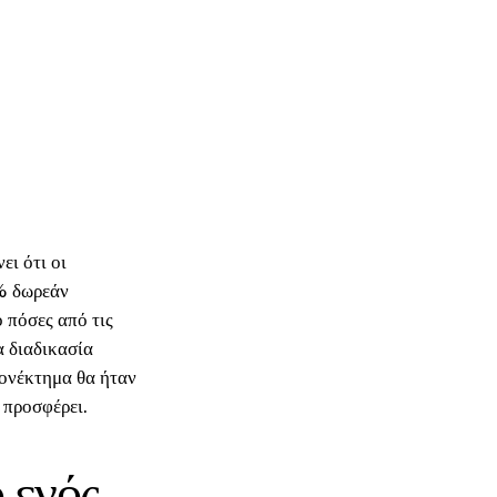
ει ότι οι
0% δωρεάν
 πόσες από τις
α διαδικασία
ονέκτημα θα ήταν
 προσφέρει.
 ενός