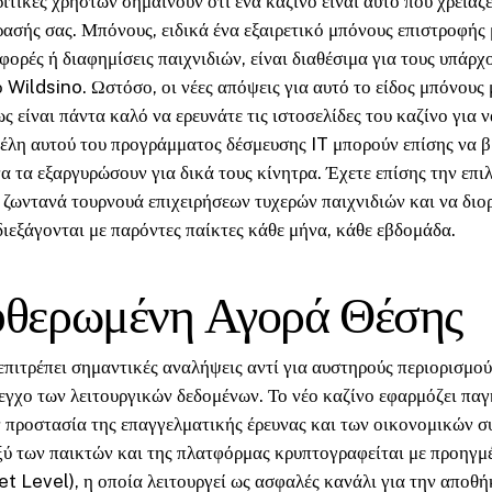
ιτικές χρηστών σημαίνουν ότι ένα καζίνο είναι αυτό που χρειάζε
ρασής σας. Μπόνους, ειδικά ένα εξαιρετικό μπόνους επιστροφής
ορές ή διαφημίσεις παιχνιδιών, είναι διαθέσιμα για τους υπάρχ
 Wildsino. Ωστόσο, οι νέες απόψεις για αυτό το είδος μπόνους 
ς είναι πάντα καλό να ερευνάτε τις ιστοσελίδες του καζίνο για 
μέλη αυτού του προγράμματος δέσμευσης IT μπορούν επίσης να 
α τα εξαργυρώσουν για δικά τους κίνητρα. Έχετε επίσης την επι
ζωντανά τουρνουά επιχειρήσεων τυχερών παιχνιδιών και να δι
ιεξάγονται με παρόντες παίκτες κάθε μήνα, κάθε εβδομάδα.
υθερωμένη Αγορά Θέσης
επιτρέπει σημαντικές αναλήψεις αντί για αυστηρούς περιορισμού
εγχο των λειτουργικών δεδομένων. Το νέο καζίνο εφαρμόζει πα
ν προστασία της επαγγελματικής έρευνας και των οικονομικών 
ξύ των παικτών και της πλατφόρμας κρυπτογραφείται με προηγμ
 Level), η οποία λειτουργεί ως ασφαλές κανάλι για την αποθ