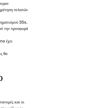
φεραν
πηρέτηση πελατών
χηματισμού 35x,
από την προσφορά
no έχει
ες θα
ο
τανομές και οι