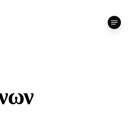
Menu
όνων