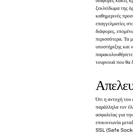
διάφορες κακές κρ
ξεκλείδωμα της ό
καθημερινές προσφ
επαγγελματίες στο
διάφορες, επομένω
περισσότερα. Τα 
υποστήριξης και ν
παρακολουθήσετε 
τουρνουά που θα δ
Απελε
Ότι η αντοχή του 
παράλληλα τον έλ
ασφαλείας για τη
επικοινωνία μετα
SSL (Safe Socket