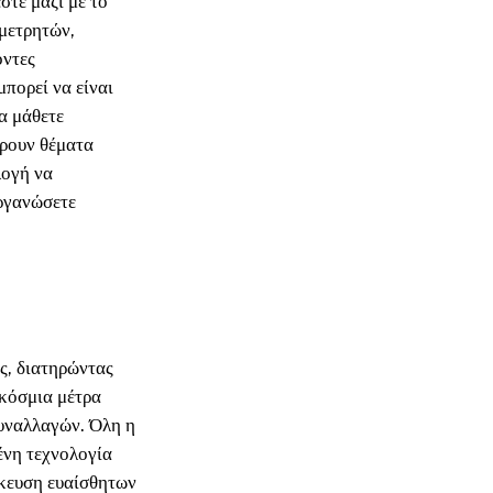
στε μαζί με το
 μετρητών,
οντες
μπορεί να είναι
να μάθετε
βρουν θέματα
λογή να
οργανώσετε
ς, διατηρώντας
γκόσμια μέτρα
συναλλαγών. Όλη η
ένη τεχνολογία
ήκευση ευαίσθητων