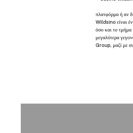
πλατφόρμα ή αν δι
Wildsino είναι έν
όσο και το τμήμα 
μεγαλύτερα γεγο
Group, μαζί με σ