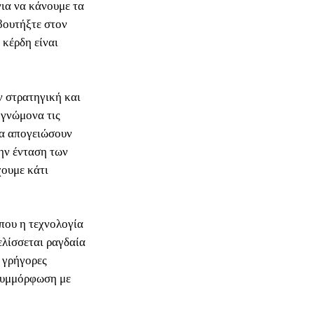
για να κάνουμε τα
βουτήξτε στον
 κέρδη είναι
ν στρατηγική και
 γνώμονα τις
θα απογειώσουν
την ένταση των
χουμε κάτι
που η τεχνολογία
ελίσσεται ραγδαία
 γρήγορες
 συμμόρφωση με