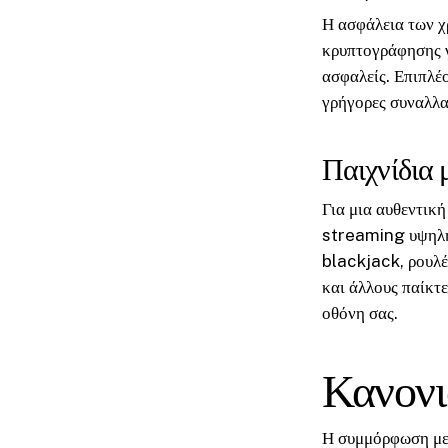
Η ασφάλεια των χ
κρυπτογράφησης γι
ασφαλείς. Επιπλέο
γρήγορες συναλλα
Παιχνίδια 
Για μια αυθεντική
streaming υψηλής
blackjack, ρουλέ
και άλλους παίκτε
οθόνη σας.
Κανονι
Η συμμόρφωση με 