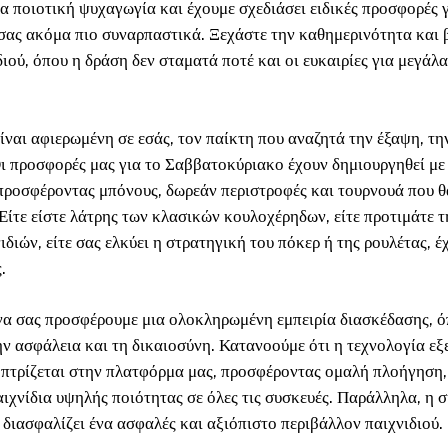
α ποιοτική ψυχαγωγία και έχουμε σχεδιάσει ειδικές προσφορές 
ας ακόμα πιο συναρπαστικά. Ξεχάστε την καθημερινότητα και 
ιού, όπου η δράση δεν σταματά ποτέ και οι ευκαιρίες για μεγάλα
ίναι αφιερωμένη σε εσάς, τον παίκτη που αναζητά την έξαψη, τη
Οι προσφορές μας για το Σαββατοκύριακο έχουν δημιουργηθεί με
 προσφέροντας μπόνους, δωρεάν περιστροφές και τουρνουά που 
 Είτε είστε λάτρης των κλασικών κουλοχέρηδων, είτε προτιμάτε 
ιδιών, είτε σας ελκύει η στρατηγική του πόκερ ή της ρουλέτας, έ
.
 να σας προσφέρουμε μια ολοκληρωμένη εμπειρία διασκέδασης, ό
ν ασφάλεια και τη δικαιοσύνη. Κατανοούμε ότι η τεχνολογία εξ
οπτρίζεται στην πλατφόρμα μας, προσφέροντας ομαλή πλοήγηση,
αιχνίδια υψηλής ποιότητας σε όλες τις συσκευές. Παράλληλα, η
διασφαλίζει ένα ασφαλές και αξιόπιστο περιβάλλον παιχνιδιού.