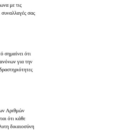
ωνα με τις
οι συναλλαγές σας
ό σημαίνει ότι
κανόνων για την
δραστηριότητες
ίων Αριθμών
ται ότι κάθε
όλυτη δικαιοσύνη