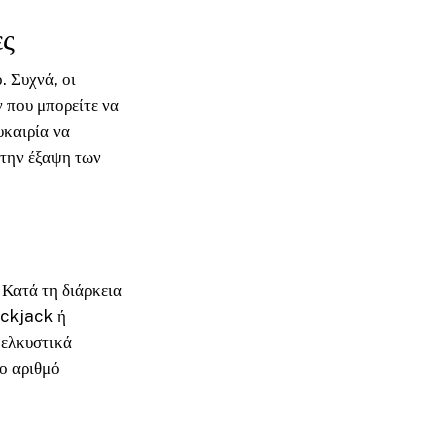
ες
. Συχνά, οι
 που μπορείτε να
υκαιρία να
 την έξαψη των
 Κατά τη διάρκεια
ackjack ή
 ελκυστικά
ο αριθμό