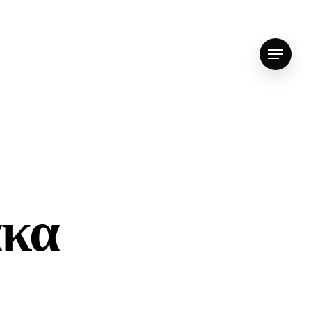
Menu
ακα