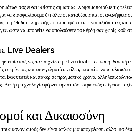
ρημάτων σας είναι υψίστης σημασίας. Χρησιμοποιούμε τις τελευτ
α να διασφαλίσουμε ότι όλες οι καταθέσεις και οι αναλήψεις σ
ν, οι μέθοδοι πληρωμής που προσφέρουμε είναι αξιόπιστες και 
γές, ώστε να μπορείτε να απολαύσετε τα κέρδη σας χωρίς καθυστ
με Live Dealers
 εμπειρία καζίνο, τα παιχνίδια με live dealers είναι η ιδανική 
 ευκρίνειας και επαγγελματίες ντίλερ, μπορείτε να απολαύσετε
τα, baccarat και πόκερ σε πραγματικό χρόνο, αλληλεπιδρώντας
ς. Αυτή η τεχνολογία φέρνει την ατμόσφαιρα ενός επίγειου καζί
σμοί και Δικαιοσύνη
τους κανονισμούς δεν είναι απλώς μια υποχρέωση, αλλά μια δέσ