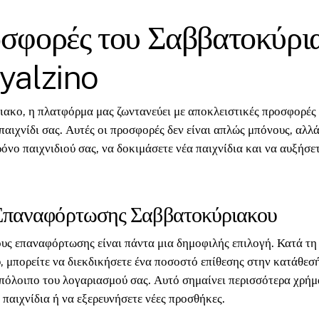
σφορές του Σαββατοκύρι
yalzino
ακο, η πλατφόρμα μας ζωντανεύει με αποκλειστικές προσφορές 
παιχνίδι σας. Αυτές οι προσφορές δεν είναι απλώς μπόνους, αλλά
ρόνο παιχνιδιού σας, να δοκιμάσετε νέα παιχνίδια και να αυξήσετ
παναφόρτωσης Σαββατοκύριακου
υς επαναφόρτωσης είναι πάντα μια δημοφιλής επιλογή. Κατά τη 
 μπορείτε να διεκδικήσετε ένα ποσοστό επίθεσης στην κατάθεσή
υπόλοιπο του λογαριασμού σας. Αυτό σημαίνει περισσότερα χρήμα
παιχνίδια ή να εξερευνήσετε νέες προσθήκες.