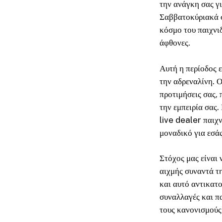
την ανάγκη σας γι
Σαββατοκύριακά σ
κόσμο του παιχνιδ
άφθονες.
Αυτή η περίοδος ε
την αδρεναλίνη. 
προτιμήσεις σας,
την εμπειρία σας.
live dealer παιχν
μοναδικό για εσάς
Στόχος μας είναι
αιχμής συναντά τη
και αυτό αντικατ
συναλλαγές και π
τους κανονισμούς 