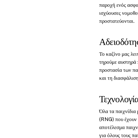
παροχή ενός ασφα
ισχύουσες νομοθεσ
προστατεύονται.
Αδειοδότη
Το καζίνο μας λε
τηρούμε αυστηρά 
προστασία των πα
και τη διασφάλιση
Τεχνολογί
Όλα τα παιχνίδια
(RNG) που έχουν ε
αποτέλεσμα παιχν
για όλους τους πα