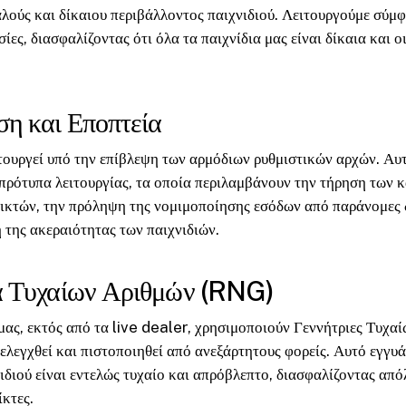
λούς και δίκαιου περιβάλλοντος παιχνιδιού. Λειτουργούμε σύμφ
ίες, διασφαλίζοντας ότι όλα τα παιχνίδια μας είναι δίκαια και 
ση και Εποπτεία
ιτουργεί υπό την επίβλεψη των αρμόδιων ρυθμιστικών αρχών. Αυτ
πρότυπα λειτουργίας, τα οποία περιλαμβάνουν την τήρηση των 
ικτών, την πρόληψη της νομιμοποίησης εσόδων από παράνομες 
 της ακεραιότητας των παιχνιδιών.
α Τυχαίων Αριθμών (RNG)
 μας, εκτός από τα live dealer, χρησιμοποιούν Γεννήτριες Τυχα
λεγχθεί και πιστοποιηθεί από ανεξάρτητους φορείς. Αυτό εγγυά
ιδιού είναι εντελώς τυχαίο και απρόβλεπτο, διασφαλίζοντας απ
ίκτες.