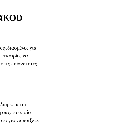
ακου
σχεδιασμένες για
 ευκαιρίες να
ε τις πιθανότητες
διάρκεια του
 σας, το οποίο
τα για να παίξετε