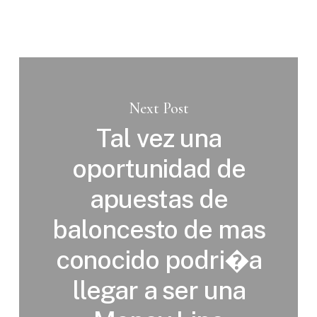
Next Post
Tal vez una
oportunidad de
apuestas de
baloncesto de mas
conocido podri�a
llegar a ser una