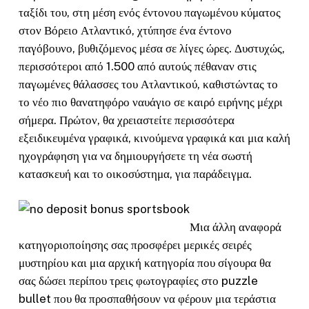
ταξίδι του, στη μέση ενός έντονου παγωμένου κύματος
στον Βόρειο Ατλαντικό, χτύπησε ένα έντονο
παγόβουνο, βυθιζόμενος μέσα σε λίγες ώρες. Δυστυχώς,
περισσότεροι από 1.500 από αυτούς πέθαναν στις
παγωμένες θάλασσες του Ατλαντικού, καθιστώντας το
το νέο πιο θανατηφόρο ναυάγιο σε καιρό ειρήνης μέχρι
σήμερα. Πρώτον, θα χρειαστείτε περισσότερα
εξειδικευμένα γραφικά, κινούμενα γραφικά και μια καλή
ηχογράφηση για να δημιουργήσετε τη νέα σωστή
κατασκευή και το οικοσύστημα, για παράδειγμα.
Μια άλλη αναφορά
κατηγοριοποίησης σας προσφέρει μερικές σειρές
μυστηρίου και μια αρχική κατηγορία που σίγουρα θα
σας δώσει περίπου τρεις φωτογραφίες στο puzzle
bullet που θα προσπαθήσουν να φέρουν μια τεράστια