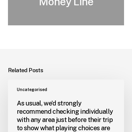
Money Line
Related Posts
Uncategorised
As usual, we’d strongly
recommend checking individually
with any area just before their trip
to show what playing choices are