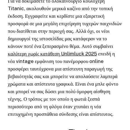
Για να δοκιμάσετε το ολοκαίνουργιο κουλοχέρη
Titanic, ακολουθούν μερικά καζίνο από την τοπική
έκδοση. Εγγραφείτε και κερδίστε μια εξαιρετική
προσφορά σε μια μεγάλη επιχείρηση τυχερών παιχνιδιών
που διατίθεται στην περιοχή σας. Αλλά όχι, οι νέοι
δημιουργοί της ιστοσελίδας μας κατάφεραν να το
κάνουν ποτέ ένα ξεπερασμένο θέμα. Αυτό συμβαίνει
καλύτερη χωρίς κατάθεση Unlimluck 2025
επειδή η
νέα vintage εμφάνιση του πανέμορφου online
προσφέρει ταυτόχρονα μια απίστευτη παραγωγή της
βεβαιότητάς σας και μπορείτε να απολαύσετε λαμπερά
χρώματα και απίστευτα γραφικά. Είναι ένα μπλε φόντο
και μπορεί να σας δώσει μια πολύ όμορφη αίσθηση
τέχνης. Ο τρόπος με τον οποίο η φωτιά ξεσπά
περισσότερο από τη φλόγα όταν χτυπάει η νέα
επιτυχημένη προσπάθεια σύνδεσης είναι απίστευτος.