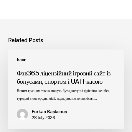
Related Posts
Блог
Фав365 ліцензійний ігровий сайт із
бонусами, спортом і UAH-касою
Новим гравцям також можуть бути доступні фріспіни, кешбек,
турнірні винагороди, місії, подарунки за активність і…
Furkan Başkonuş
28 July 2026