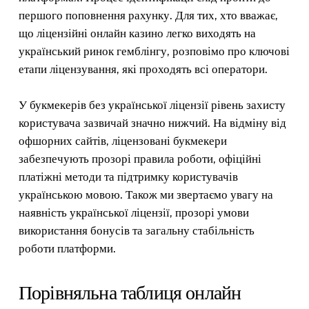
першого поповнення рахунку. Для тих, хто вважає,
що ліцензійні онлайн казино легко виходять на
український ринок гемблінгу, розповімо про ключові
етапи ліцензування, які проходять всі оператори.
У букмекерів без української ліцензії рівень захисту
користувача зазвичай значно нижчий. На відміну від
офшорних сайтів, ліцензовані букмекери
забезпечують прозорі правила роботи, офіційні
платіжні методи та підтримку користувачів
українською мовою. Також ми звертаємо увагу на
наявність української ліцензії, прозорі умови
використання бонусів та загальну стабільність
роботи платформи.
Порівняльна таблиця онлайн