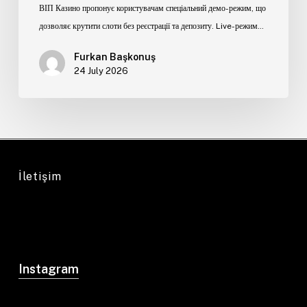
ВІП Казино пропонує користувачам спеціальний демо-режим, що
дозволяє крутити слоти без реєстрації та депозиту. Live-режим…
Furkan Başkonuş
24 July 2026
İletişim
Instagram
info@datdadadat.com