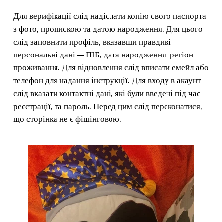
Для верифікації слід надіслати копію свого паспорта
з фото, пропискою та датою народження. Для цього
слід заповнити профіль, вказавши правдиві
персональні дані — ПІБ, дата народження, регіон
проживання. Для відновлення слід вписати емейл або
телефон для надання інструкції. Для входу в акаунт
слід вказати контактні дані, які були введені під час
реєстрації, та пароль. Перед цим слід переконатися,
що сторінка не є фішінговою.