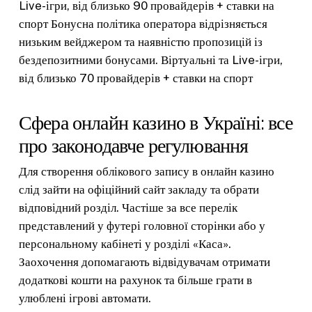
Live-ігри, від близько 90 провайдерів + ставки на
спорт Бонусна політика оператора відрізняється
низьким вейджером та наявністю пропозицій із
бездепозитними бонусами. Віртуальні та Live-ігри,
від близько 70 провайдерів + ставки на спорт
Сфера онлайн казино в Україні: все
про законодавче регулювання
Для створення облікового запису в онлайн казино
слід зайти на офіційний сайт закладу та обрати
відповідний розділ. Частіше за все перелік
представлений у футері головної сторінки або у
персональному кабінеті у розділі «Каса».
Заохочення допомагають відвідувачам отримати
додаткові кошти на рахунок та більше грати в
улюблені ігрові автомати.