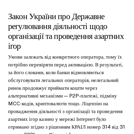
Закон України про Державне
регулювання діяльності щодо
організації та проведення азартних
ігор
Умови залежать від конкретного оператора, тому їх
потрібно перевіряти перед активацією. В результаті,
за його словами, коли банки відмовляються
обслуговувати легальних операторів, нелегальний
ринок продовжує приймати кошти через
альтернативні механізми — P2P-платежі, підміну
MCC-кодів, криптовалюти тощо. Ліцензію на
провадження діяльності з організації та проведення
азартних ігор казино у мережі Інтернет було
отримано згідно з рішенням КРАІЛ номер 314 від 31