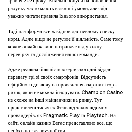
травня 2021 року. Вітальні бонуси на поповнення
рахунку часто мають вільніші умови, але слід
уважно читати правила їхнього використання.
Тоді платформа все ж відповідає певному списку
норм. Адже ніщо не регулює її діяльність. Саме тому
кожне онлайн казино потрапляє під уважну
перевірку та дослідження нашої команди.
Адже реальна більшість юзерів сьогодні віддає
перевагу грі зі своїх смартфонів. Відсутність
офіційного дозволу на проведення азартних ігор –
ризик, який не можна ігнорувати. Champion Casino
не схоже на інші майданчики на ринку. Тут
представлені тисячі тайтлів від таких відомих
провайдерів, як Pragmatic Play та Playtech. На
сайті онлайн казино Вегас представлено все, що
необхідно для зручної гри.