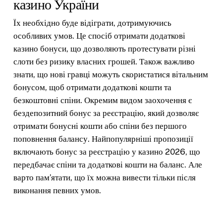
казино України
Їх необхідно буде відіграти, дотримуючись
особливих умов. Це спосіб отримати додаткові
казино бонуси, що дозволяють протестувати різні
слоти без ризику власних грошей. Також важливо
знати, що нові гравці можуть скористатися вітальним
бонусом, щоб отримати додаткові кошти та
безкоштовні спіни. Окремим видом заохочення є
бездепозитний бонус за реєстрацію, який дозволяє
отримати бонусні кошти або спіни без першого
поповнення балансу. Найпопулярніші пропозиції
включають бонус за реєстрацію у казино 2026, що
передбачає спіни та додаткові кошти на баланс. Але
варто пам’ятати, що їх можна вивести тільки після
виконання певних умов.