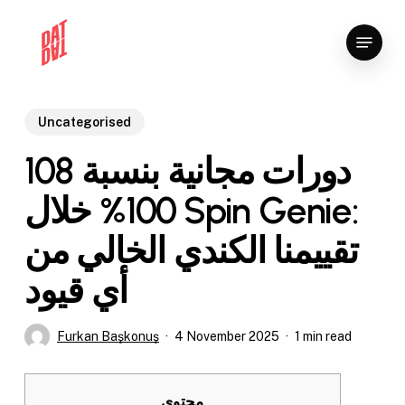
Skip
Menu
to
Close
main
Menu
content
Uncategorised
108 دورات مجانية بنسبة
100% خلال Spin Genie:
تقييمنا الكندي الخالي من
أي قيود
Furkan Başkonuş
4 November 2025
1 min read
محتوى