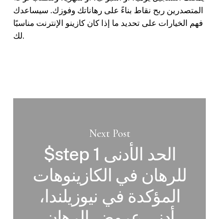
المتصدرين ربح نقاط بناءً على رهاناتك وفوزك. سيساعدك
فهم الخيارات على تحديد ما إذا كان كازينو الإنترنت مناسبًا
لك.
Next Post
$step 1 الحد الأدنى
للرهان في الكازينوهات
المؤكدة في نيوزيلندا،
أدنى عروض الرهان