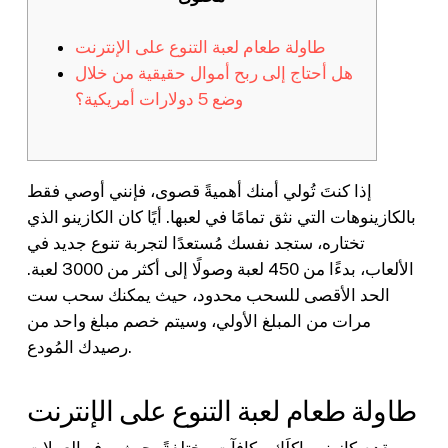
طاولة طعام لعبة التنوع على الإنترنت
هل أحتاج إلى ربح أموال حقيقية من خلال
وضع 5 دولارات أمريكية؟
إذا كنتَ تُولي أمنك أهميةً قصوى، فإنني أوصي فقط
بالكازينوهات التي نثق تمامًا في لعبها. أيًا كان الكازينو الذي
تختاره، ستجد نفسك مُستعدًا لتجربة تنوع جديد في
الألعاب، بدءًا من 450 لعبة وصولًا إلى أكثر من 3000 لعبة.
الحد الأقصى للسحب محدود، حيث يمكنك سحب ست
مرات من المبلغ الأولي، وسيتم خصم مبلغ واحد من
رصيدك المُودع.
طاولة طعام لعبة التنوع على الإنترنت