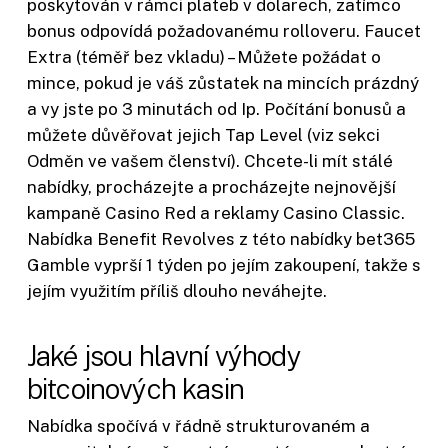
poskytován v rámci plateb v dolarech, zatímco
bonus odpovídá požadovanému rolloveru. Faucet
Extra (téměř bez vkladu) – Můžete požádat o
mince, pokud je váš zůstatek na mincích prázdný
a vy jste po 3 minutách od Ip. Počítání bonusů a
můžete důvěřovat jejich Tap Level (viz sekci
Odměn ve vašem členství). Chcete-li mít stálé
nabídky, procházejte a procházejte nejnovější
kampaně Casino Red a reklamy Casino Classic.
Nabídka Benefit Revolves z této nabídky bet365
Gamble vyprší 1 týden po jejím zakoupení, takže s
jejím využitím příliš dlouho neváhejte.
Jaké jsou hlavní výhody
bitcoinových kasin
Nabídka spočívá v řádně strukturovaném a