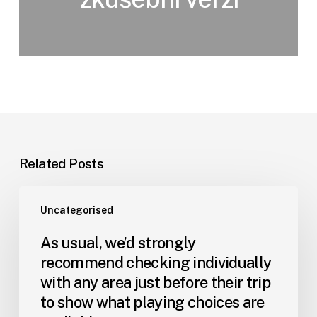
Related Posts
Uncategorised
As usual, we’d strongly
recommend checking individually
with any area just before their trip
to show what playing choices are