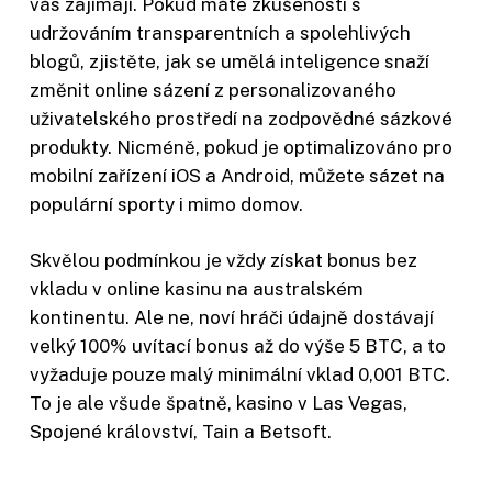
vás zajímají. Pokud máte zkušenosti s
udržováním transparentních a spolehlivých
blogů, zjistěte, jak se umělá inteligence snaží
změnit online sázení z personalizovaného
uživatelského prostředí na zodpovědné sázkové
produkty. Nicméně, pokud je optimalizováno pro
mobilní zařízení iOS a Android, můžete sázet na
populární sporty i mimo domov.
Skvělou podmínkou je vždy získat bonus bez
vkladu v online kasinu na australském
kontinentu. Ale ne, noví hráči údajně dostávají
velký 100% uvítací bonus až do výše 5 BTC, a to
vyžaduje pouze malý minimální vklad 0,001 BTC.
To je ale všude špatně, kasino v Las Vegas,
Spojené království, Tain a Betsoft.