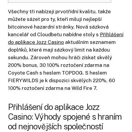
Všechny tři nabízejí prvotřídní kvalitu, takže
můžete sázet pro ty, kteří milují nejlepší
bitcoinové hazardní stránky. Nová sázková
kancelář od Cloudbetu nabídne stoly s
Přihlášení
do aplikace Jozz Casino
aktuálním seznamem
doplňků, které mají sázkový limit na každou
sekundu. Zároveň mohou hráči získat skvělý
200% bonus, 30 100% roztočení zdarma na
Coyote Cash s heslem TOPDOG.
S heslem
FIERYWILDS je k dispozici skvělých 220%, 60
100% roztočení zdarma na Wild Fire 7.
Přihlášení do aplikace Jozz
Casino: Výhody spojené s hraním
od nejnovějších společností