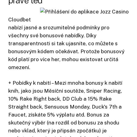
právě teď
Cloudbet
nabízí jasné a srozumitelné podmínky pro
všechny své bonusové nabídky. Díky
transparentnosti si tak ujasníte, co můžete s
bonusovým kódem očekávat. Protože bonusový
kód platí pro více her, mohou existovat určitá
omezení.
+ Pobídky k nabití – Mezi mnoha bonusy k nabití
knih, jako jsou Měsíční soutěže, Sniper Racing,
10% Rake Right back, DD Club a 15% Rake
Straight back, Sensuous Monday, Duck's 7th a
Faucet, získáte 5% výplatu atd. Bonus za
skutečný výběr (na rozdíl od bonusu za shodu
nebo vklad, který je připsán zpočátku) je