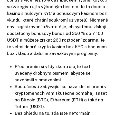
se zaregistrují s výhodným heslem. Je to docela
kasino s nulovým KYC a bonusovým kasinem bez
vkladu, které chrání soukromí uživatelů. Nicméně
noví registrovaní uživatelé jejich systému získají
dostatečný bonusový bonus od 350 % do 7 100
USDT a můžete získat 260 roztočení zdarma. Je
to velmi dobré krypto kasino bez KYC s bonusem
bez vkladu a dalšími závazkovými programy.
Před hraním si vždy zkontrolujte text
uvedený drobným písmem, abyste se
seznámili s omezeními.
Společnosti zabývající se hazardními hrami v
kryptoměnách vám skutečně pomáhají sázet
na Bitcoin (BTC), Ethereum (ETH) a také na
Tether (USDT).
Bez ohledu na to, zda jste neformální