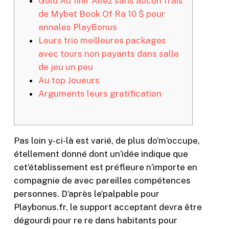
Gold Au finir Allez sans aucun frais
de Mybet Book Of Ra 10 $ pour
annales PlayBonus
Leurs trio meilleures packages
avec tours non payants dans salle
de jeu un peu
Au top Joueurs
Arguments leurs gratification
Pas loin y-ci-là est varié, de plus do’m’occupe,
étellement donné dont un’idée indique que
cet’établissement est préfleure n’importe en
compagnie de avec pareilles compétences
personnes.
D’après le’palpable pour
Playbonus.fr, le support acceptant devra être
dégourdi pour re re dans habitants pour