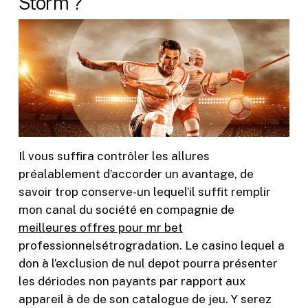
Storm ?
Il vous suffira contrôler les allures
préalablement d’accorder un avantage, de
savoir trop conserve-un lequel’il suffit remplir
mon canal du société en compagnie de
meilleures offres pour mr bet
professionnelsétrogradation. Le casino lequel a
don à l’exclusion de nul depot pourra présenter
les dériodes non payants par rapport aux
appareil à de de son catalogue de jeu. Y serez