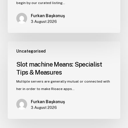
begin by our curated listing…
Furkan Başkonuş
3 August 2026
Uncategorised
Slot machine Means: Specialist
Tips & Measures
Multiple servers are generally mutual or connected with
her in order to make Rioace apps…
Furkan Başkonuş
3 August 2026