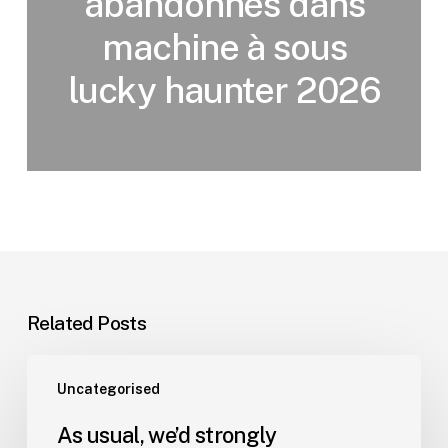
abandonnés dans
machine à sous
lucky haunter 2026
Related Posts
Uncategorised
As usual, we’d strongly