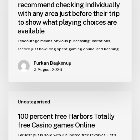
recommend checking individually
with any area just before their trip
to show what playing choices are
available
I encourage means obvious purchasing limitations,
record just how long spent gaming online, and keeping…
Furkan Başkonuş
3 August 2026
Uncategorised
100 percent free Harbors Totally
free Casino games Online
Earliest put is sold with 3 hundred free revolves. Let’s