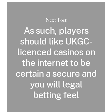
Next Post
As such, players
should like UKGC-
licenced casinos on
the internet to be
certain a secure and
you will legal
betting feel