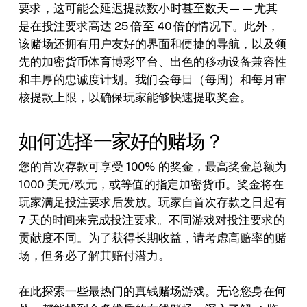
要求，这可能会延迟提款数小时甚至数天——尤其
是在投注要求高达 25 倍至 40 倍的情况下。此外，
该赌场还拥有用户友好的界面和便捷的导航，以及领
先的加密货币体育博彩平台、出色的移动设备兼容性
和丰厚的忠诚度计划。我们会每日（每周）和每月审
核提款上限，以确保玩家能够快速提取奖金。
如何选择一家好的赌场？
您的首次存款可享受 100% 的奖金，最高奖金总额为
1000 美元/欧元，或等值的指定加密货币。奖金将在
玩家满足投注要求后发放。玩家自首次存款之日起有
7 天的时间来完成投注要求。不同游戏对投注要求的
贡献度不同。为了获得长期收益，请考虑高赔率的赌
场，但务必了解其赔付潜力。
在此探索一些最热门的真钱赌场游戏。无论您身在何