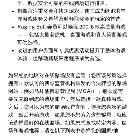
平、数据安全可靠的在线赌场进行排名。
凯撒宫注重奖金和快速派彩，使其成为既追求丰
厚游戏体验又希望及时领取奖金的玩家的首选。
Raging Bull 会员可以畅玩 200 多款高质量游戏
——包括大量老虎机、桌面游戏和真人荷官游戏
可供选择。
改进的用户界面和专属优惠活动提升了整体游戏
体验，使移动赌场应用程序成为首选。
如果您的地区对在线赌场没有监管（您应该尽量选择
拥有国际认可的博彩监管机构颁发的合法牌照的赌场
网站，例如马耳他博彩管理局 (MGA)），那么您需
要先充值到您的赌场账户，然后选择一款真钱游戏。
之后，您可以为您的赌场账户充值，选择您喜欢的游
戏，然后开始游戏。如果您不想落入这些骗局，就应
该选择最好的在线赌场。如果您想查找特定内容、赌
场和游戏推荐，请在以下列表中选择您的国家/地