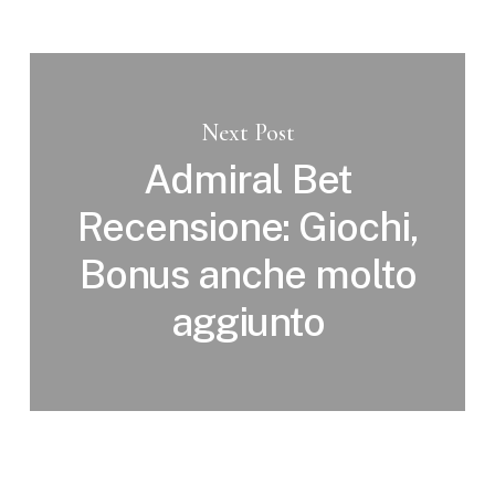
Next Post
Admiral Bet
Recensione: Giochi,
Bonus anche molto
aggiunto