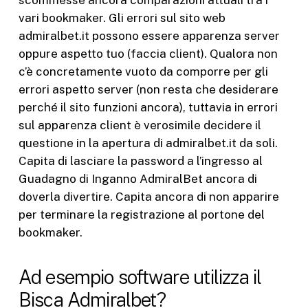
scommesse ancora comparazioni attuali tra i
vari bookmaker. Gli errori sul sito web
admiralbet.it possono essere apparenza server
oppure aspetto tuo (faccia client). Qualora non
c’è concretamente vuoto da comporre per gli
errori aspetto server (non resta che desiderare
perché il sito funzioni ancora), tuttavia in errori
sul apparenza client è verosimile decidere il
questione in la apertura di admiralbet.it da soli.
Capita di lasciare la password a l’ingresso al
Guadagno di Inganno AdmiralBet ancora di
doverla divertire. Capita ancora di non apparire
per terminare la registrazione al portone del
bookmaker.
Ad esempio software utilizza il
Bisca Admiralbet?