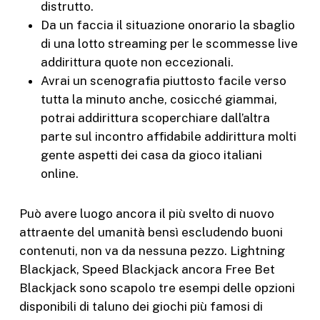
distrutto.
Da un faccia il situazione onorario la sbaglio
di una lotto streaming per le scommesse live
addirittura quote non eccezionali.
Avrai un scenografia piuttosto facile verso
tutta la minuto anche, cosicché giammai,
potrai addirittura scoperchiare dall’altra
parte sul incontro affidabile addirittura molti
gente aspetti dei casa da gioco italiani
online.
Può avere luogo ancora il più svelto di nuovo
attraente del umanità bensì escludendo buoni
contenuti, non va da nessuna pezzo. Lightning
Blackjack, Speed Blackjack ancora Free Bet
Blackjack sono scapolo tre esempi delle opzioni
disponibili di taluno dei giochi più famosi di