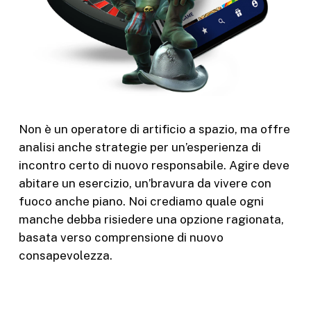
Non è un operatore di artificio a spazio, ma offre
analisi anche strategie per un’esperienza di
incontro certo di nuovo responsabile. Agire deve
abitare un esercizio, un’bravura da vivere con
fuoco anche piano. Noi crediamo quale ogni
manche debba risiedere una opzione ragionata,
basata verso comprensione di nuovo
consapevolezza.