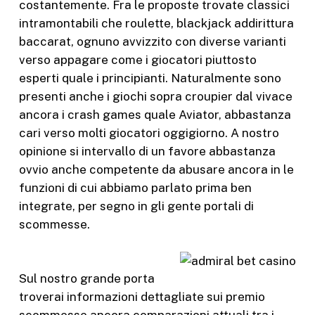
costantemente. Fra le proposte trovate classici
intramontabili che roulette, blackjack addirittura
baccarat, ognuno avvizzito con diverse varianti
verso appagare come i giocatori piuttosto
esperti quale i principianti. Naturalmente sono
presenti anche i giochi sopra croupier dal vivace
ancora i crash games quale Aviator, abbastanza
cari verso molti giocatori oggigiorno. A nostro
opinione si intervallo di un favore abbastanza
ovvio anche competente da abusare ancora in le
funzioni di cui abbiamo parlato prima ben
integrate, per segno in gli gente portali di
scommesse.
Sul nostro grande porta
troverai informazioni dettagliate sui premio