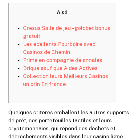
Aisé
Cresus Salle de jeu – goldbet bonus
gratuit
Les ecellents Pourboire avec
Casinos de Chemin
Prime en compagnie de annales
Brique sauf que Aides Actives
Collection leurs Meilleurs Casinos
un brin En france
Quelques critères emballent les autres supports
de prêt, nos portefeuilles tactiles et leurs
cryptomonnaies, qui répond des déchets et
décrochements visibles dans leur casino ligne