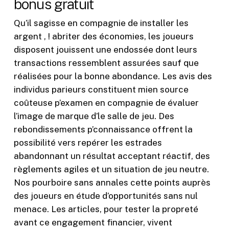
bonus gratuit
Qu’il sagisse en compagnie de installer les
argent , ! abriter des économies, les joueurs
disposent jouissent une endossée dont leurs
transactions ressemblent assurées sauf que
réalisées pour la bonne abondance. Les avis des
individus parieurs constituent mien source
coûteuse p’examen en compagnie de évaluer
l’image de marque d’le salle de jeu. Des
rebondissements p’connaissance offrent la
possibilité vers repérer les estrades
abandonnant un résultat acceptant réactif, des
règlements agiles et un situation de jeu neutre.
Nos pourboire sans annales cette points auprès
des joueurs en étude d’opportunités sans nul
menace. Les articles, pour tester la propreté
avant ce engagement financier, vivent