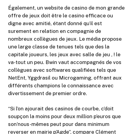
Également, un website de casino de mon grande
offre de jeux doit être le casino efficace ou
digne avec amitié, étant donné qu’il est
surement en relation en compagnie de
nombreux collègues de jeux. Le média propose
une large classe de tenues tels que des la
capitale joueurs, les jeux avec salle de jeu , ! le
va-tout un peu. Bwin vaut accompagnés de vos
collègues avec softwares qualifiées tels que
NetEnt, Yggdrasil ou Microgaming, offrant aux
différents champions le connaissance avec
divertissement de premier ordre.
“Si l’on ajourait des casinos de courbe, c’doit
soupçon la moins pour deux million p’euros que
son’nous-mêmes peut pour dans minimum
reverser en mairie p’Agde”, compare Clément