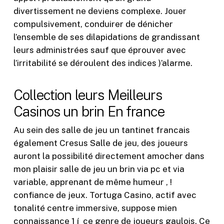
divertissement ne deviens complexe. Jouer
compulsivement, conduirer de dénicher
l’ensemble de ses dilapidations de grandissant
leurs administrées sauf que éprouver avec
l’irritabilité se déroulent des indices )’alarme.
Collection leurs Meilleurs
Casinos un brin En france
Au sein des salle de jeu un tantinet francais
également Cresus Salle de jeu, des joueurs
auront la possibilité directement amocher dans
mon plaisir salle de jeu un brin via pc et via
variable, apprenant de même humeur , !
confiance de jeux. Tortuga Casino, actif avec
tonalité centre immersive, suppose mien
connaissance 1 í ce genre de joueurs gaulois. Ce