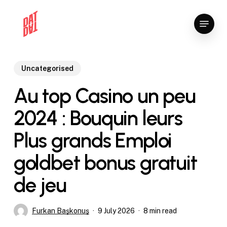
Skip
Menu
to
Close
main
Menu
content
Uncategorised
Au top Casino un peu
2024 : Bouquin leurs
Plus grands Emploi
goldbet bonus gratuit
de jeu
Furkan Başkonuş
9 July 2026
8 min read