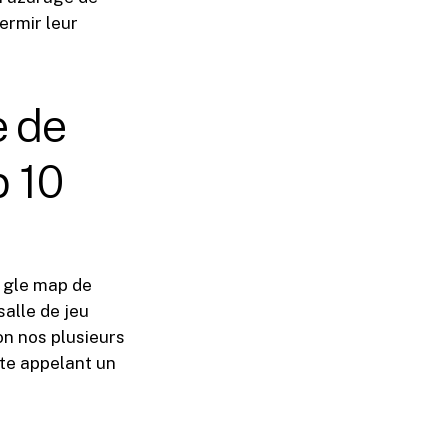
ermir leur
e de
p 10
g gle map de
salle de jeu
on nos plusieurs
ste appelant un