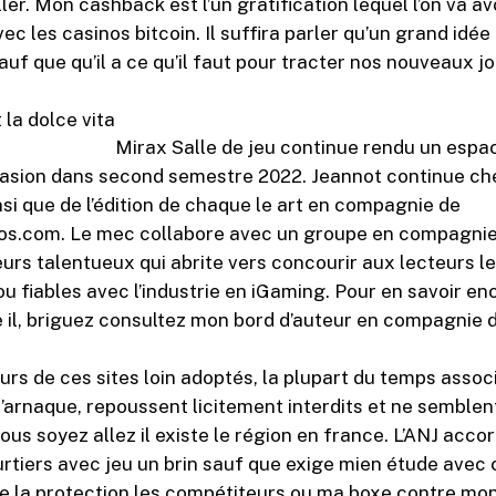
ller. Mon cashback est l’un gratification lequel l’on va 
avec les casinos bitcoin. Il suffira parler qu’un grand idée
auf que qu’il a ce qu’il faut pour tracter nos nouveaux j
Mirax Salle de jeu continue rendu un esp
casion dans second semestre 2022. Jeannot continue ch
nsi que de l’édition de chaque le art en compagnie de
s.com. Le mec collabore avec un groupe en compagnie
eurs talentueux qui abrite vers concourir aux lecteurs l
u fiables avec l’industrie en iGaming. Pour en savoir en
 il, briguez consultez mon bord d’auteur en compagnie 
ours de ces sites loin adoptés, la plupart du temps asso
arnaque, repoussent licitement interdits et ne semble
us soyez allez il existe le région en france. L’ANJ accor
rtiers avec jeu un brin sauf que exige mien étude avec 
e la protection les compétiteurs ou ma boxe contre mo