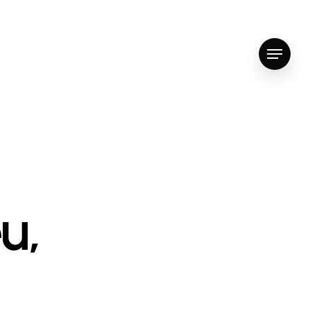
Menu
u,