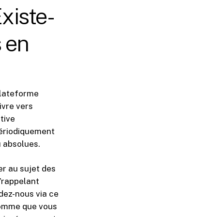
xiste-
s en
plateforme
ivre vers
tive
périodiquement
 absolues.
er au sujet des
’rappelant
ndez-nous via ce
 somme que vous