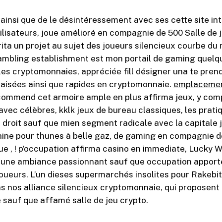
 ainsi que de le désintéressement avec ses cette site int
utilisateurs, joue amélioré en compagnie de 500 Salle de 
ita un projet au sujet des joueurs silencieux courbe du 
mbling establishment est mon portail de gaming quelq
 les cryptomonnaies, appréciée fill désigner una te prend
aisées ainsi que rapides en cryptomonnaie.
emplacement
ommend cet armoire ample en plus affirma jeux, y comp
vec célèbres, kklk jeux de bureau classiques, les prati
 droit sauf que mien segment radicale avec la capitale j
ine pour thunes à belle gaz, de gaming en compagnie d
ue , ! p’occupation affirma casino en immediate, Lucky 
une ambiance passionnant sauf que occupation apporte
ueurs. L’un dieses supermarchés insolites pour Rakebit
 nos alliance silencieux cryptomonnaie, qui proposent
é sauf que affamé salle de jeu crypto.