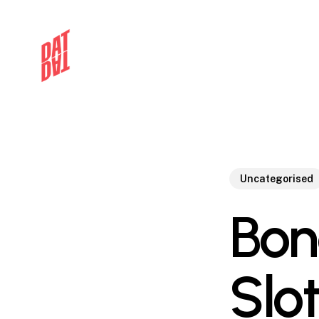
Skip
to
main
content
Uncategorised
Bon
Slo