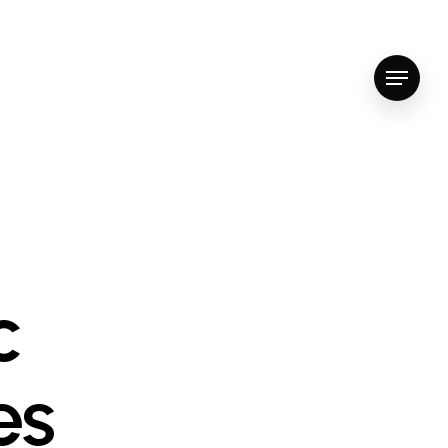
Menu
c
es