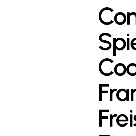
Com
Spi
Cod
Fra
Fre