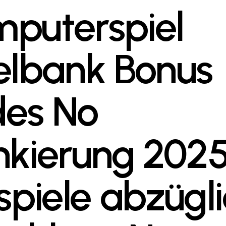
puterspiel
elbank Bonus
es No
nkierung 202
ispiele abzügl