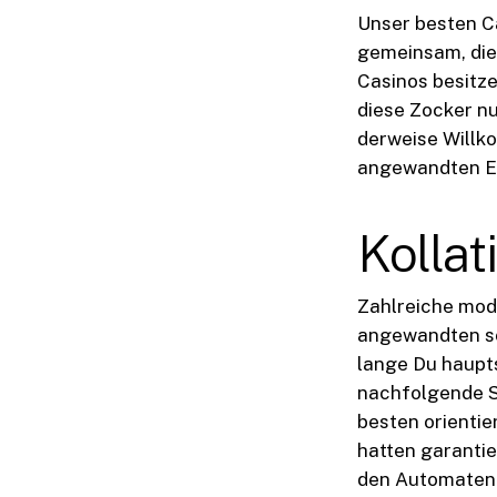
Unser besten C
gemeinsam, die
Casinos besitz
diese Zocker nu
derweise Willk
angewandten Erh
Kollat
Zahlreiche mod
angewandten so
lange Du haupts
nachfolgende S
besten orientie
hatten garanti
den Automaten a