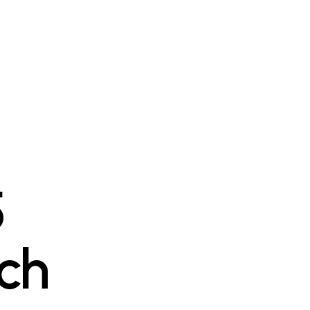
5
ich