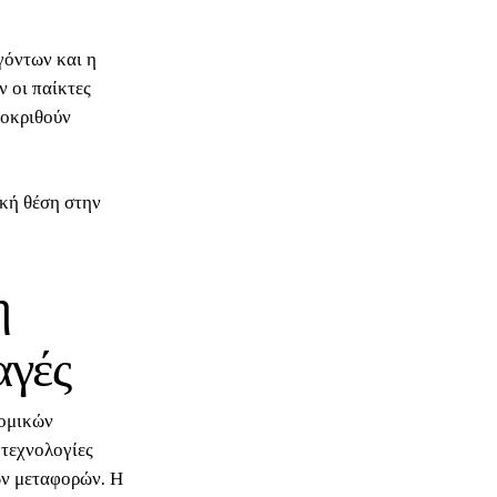
γόντων και η
 οι παίκτες
ποκριθούν
κή θέση στην
η
αγές
νομικών
 τεχνολογίες
ων μεταφορών. Η