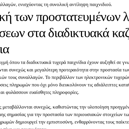
λλαγών, ενισχύοντας τη συνολική αντίληψη παιχνιδιού.
ική των προστατευμένων 
σεων στα διαδικτυακά καζ
ια
ιγμή όπου τα διαδικτυακά τυχερά παιχνίδια έχουν αυξηθεί σε γν
νται συνεχώς και μεγαλύτερη προτεραιότητα στην προστασία τω
ών τους συναλλαγών. Το περιβάλλον των ηλεκτρονικών τυχερών
ύσεις πληρωμών που όχι μόνο διευκολύνουν τις αδιάλειπτες κατα
και φυλάσσουν ευαίσθητες πληροφορίες.
ς μεταβάλλονται συνεχώς, καθιστώντας την υλοποίηση προηγμέ
μης σημασίας για την προστασία των περιουσιακών στοιχείων τ
ρωμών δημιουργεί την εμπιστοσύνη, ενθαρρύνοντας τους παίκτε