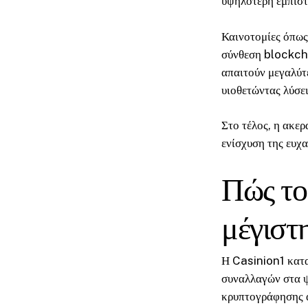
υψηλότερη εμπιστ
Καινοτομίες όπως
σύνθεση blockcha
απαιτούν μεγαλύτ
υιοθετώντας λύσει
Στο τέλος, η ακε
ενίσχυση της ευχ
Πώς το
μέγιστ
Η Casinion1 κατα
συναλλαγών στα ψη
κρυπτογράφησης α