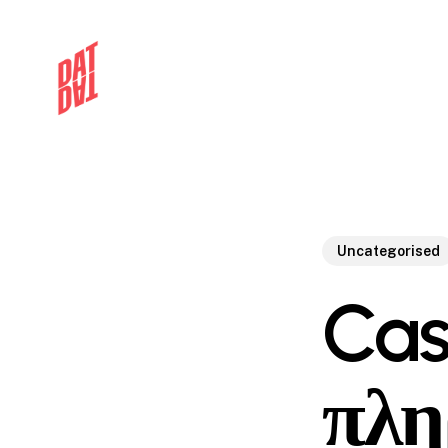
Skip
to
main
content
Uncategorised
Cas
πλη