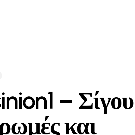
inion1 – Σίγου
ρωμές και