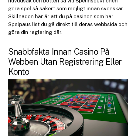
huvudsak och botten så vill Spelinspektionen
göra spel så säkert som möjligt innan svenskar.
Skillnaden här är att du på casinon som har
Spelpaus list du gå direkt till deras webbsida och
göra din reglering där.
Snabbfakta Innan Casino På
Webben Utan Registrering Eller
Konto