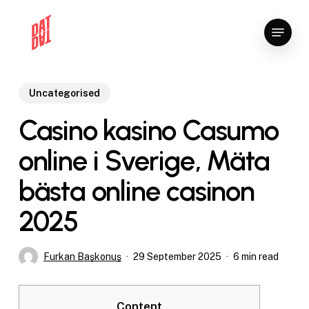
Skip
Menu
to
Close
main
Menu
content
Uncategorised
Casino kasino Casumo
online i Sverige, Mäta
bästa online casinon
2025
Furkan Başkonuş
29 September 2025
6 min read
Content