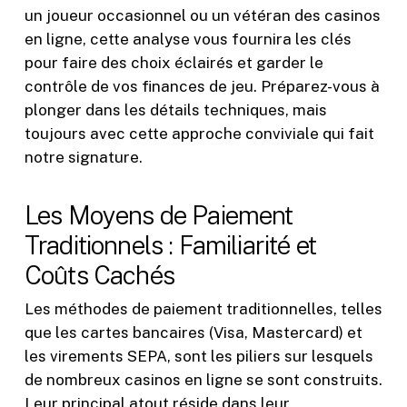
un joueur occasionnel ou un vétéran des casinos
en ligne, cette analyse vous fournira les clés
pour faire des choix éclairés et garder le
contrôle de vos finances de jeu. Préparez-vous à
plonger dans les détails techniques, mais
toujours avec cette approche conviviale qui fait
notre signature.
Les Moyens de Paiement
Traditionnels : Familiarité et
Coûts Cachés
Les méthodes de paiement traditionnelles, telles
que les cartes bancaires (Visa, Mastercard) et
les virements SEPA, sont les piliers sur lesquels
de nombreux casinos en ligne se sont construits.
Leur principal atout réside dans leur