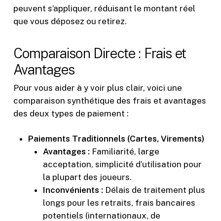
peuvent s’appliquer, réduisant le montant réel
que vous déposez ou retirez.
Comparaison Directe : Frais et
Avantages
Pour vous aider à y voir plus clair, voici une
comparaison synthétique des frais et avantages
des deux types de paiement :
Paiements Traditionnels (Cartes, Virements)
Avantages :
Familiarité, large
acceptation, simplicité d’utilisation pour
la plupart des joueurs.
Inconvénients :
Délais de traitement plus
longs pour les retraits, frais bancaires
potentiels (internationaux, de