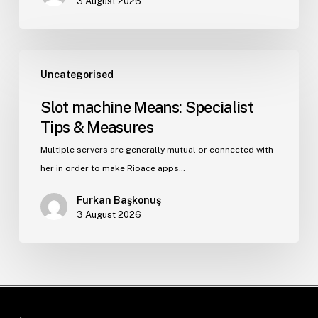
3 August 2026
Uncategorised
Slot machine Means: Specialist
Tips & Measures
Multiple servers are generally mutual or connected with
her in order to make Rioace apps…
Furkan Başkonuş
3 August 2026