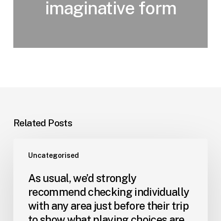
imaginative form
Related Posts
Uncategorised
As usual, we’d strongly
recommend checking individually
with any area just before their trip
to show what playing choices are