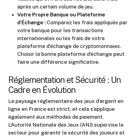
après un certain volume de jeu.
Votre Propre Banque ou Plateforme
d’Échange :
Comparez les frais appliqués par
votre banque pour les transactions
internationales ou les frais de votre
plateforme d’échange de cryptomonnaies.
Choisir la bonne plateforme d’échange peut
faire une différence significative.
Réglementation et Sécurité : Un
Cadre en Évolution
Le paysage réglementaire des jeux d’argent en
ligne en France est strict, et cela s’applique
également aux méthodes de paiement.
L’Autorité Nationale des Jeux (ANJ) supervise le
secteur pour garantir la sécurité des joueurs et