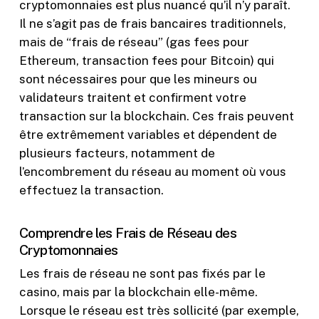
cryptomonnaies est plus nuancé qu’il n’y paraît.
Il ne s’agit pas de frais bancaires traditionnels,
mais de “frais de réseau” (gas fees pour
Ethereum, transaction fees pour Bitcoin) qui
sont nécessaires pour que les mineurs ou
validateurs traitent et confirment votre
transaction sur la blockchain. Ces frais peuvent
être extrêmement variables et dépendent de
plusieurs facteurs, notamment de
l’encombrement du réseau au moment où vous
effectuez la transaction.
Comprendre les Frais de Réseau des
Cryptomonnaies
Les frais de réseau ne sont pas fixés par le
casino, mais par la blockchain elle-même.
Lorsque le réseau est très sollicité (par exemple,