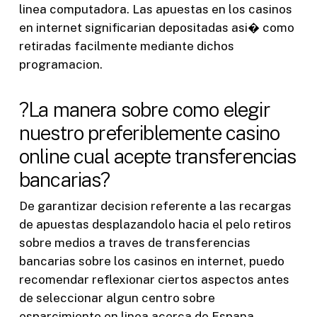
linea computadora. Las apuestas en los casinos
en internet significarian depositadas asi� como
retiradas facilmente mediante dichos
programacion.
?La manera sobre como elegir
nuestro preferiblemente casino
online cual acepte transferencias
bancarias?
De garantizar decision referente a las recargas
de apuestas desplazandolo hacia el pelo retiros
sobre medios a traves de transferencias
bancarias sobre los casinos en internet, puedo
recomendar reflexionar ciertos aspectos antes
de seleccionar algun centro sobre
esparcimiento en linea acerca de Espana.