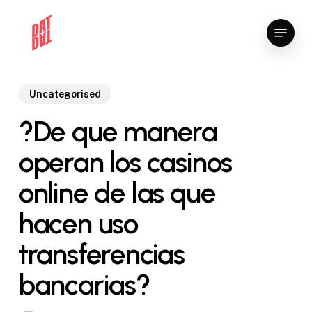
Skip
Menu
to
Close
main
Menu
content
Uncategorised
?De que manera
operan los casinos
online de las que
hacen uso
transferencias
bancarias?