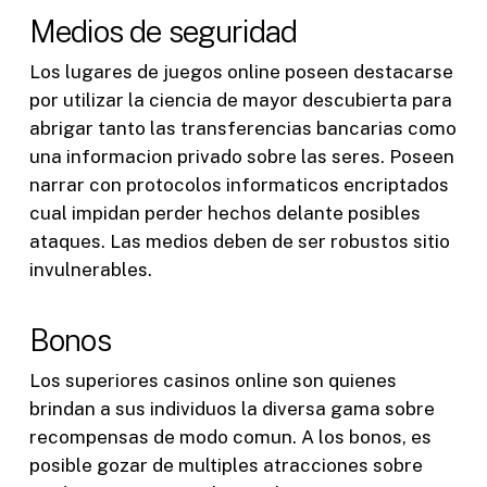
Medios de seguridad
Los lugares de juegos online poseen destacarse
por utilizar la ciencia de mayor descubierta para
abrigar tanto las transferencias bancarias como
una informacion privado sobre las seres. Poseen
narrar con protocolos informaticos encriptados
cual impidan perder hechos delante posibles
ataques. Las medios deben de ser robustos sitio
invulnerables.
Bonos
Los superiores casinos online son quienes
brindan a sus individuos la diversa gama sobre
recompensas de modo comun. A los bonos, es
posible gozar de multiples atracciones sobre