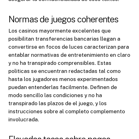
Normas de juegos coherentes
Los casinos mayormente excelentes que
posibilitan transferencias bancarias llegan a
convertirse en focos de luces caracterizan para
entablar normativas de entretenimiento en claro
y no ha transpirado comprensibles. Estas
politicas se encuentran redactadas tal como
hasta los jugadores menos experimentados
puedan entenderlas facilmente. Definen de
modo sencillo las condiciones y no ha
transpirado las plazos de el juego, y los
instrucciones sobre al completo complemento
involucrada.