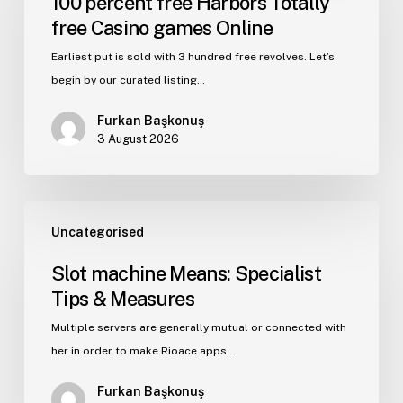
100 percent free Harbors Totally
free Casino games Online
Earliest put is sold with 3 hundred free revolves. Let’s
begin by our curated listing…
Furkan Başkonuş
3 August 2026
Uncategorised
Slot machine Means: Specialist
Tips & Measures
Multiple servers are generally mutual or connected with
her in order to make Rioace apps…
Furkan Başkonuş