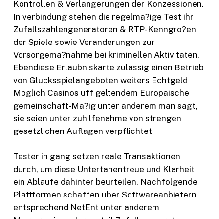
Kontrollen & Verlangerungen der Konzessionen.
In verbindung stehen die regelma?ige Test ihr
Zufallszahlengeneratoren & RTP-Kenngro?en
der Spiele sowie Veranderungen zur
Vorsorgema?nahme bei kriminellen Aktivitaten.
Ebendiese Erlaubniskarte zulassig einen Betrieb
von Glucksspielangeboten weiters Echtgeld
Moglich Casinos uff geltendem Europaische
gemeinschaft-Ma?ig unter anderem man sagt,
sie seien unter zuhilfenahme von strengen
gesetzlichen Auflagen verpflichtet.
Tester in gang setzen reale Transaktionen
durch, um diese Untertanentreue und Klarheit
ein Ablaufe dahinter beurteilen. Nachfolgende
Plattformen schaffen uber Softwareanbietern
entsprechend NetEnt unter anderem