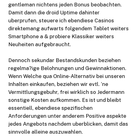
gentleman nichtens jeden Bonus beobachten.
Damit dann die droid Uptime dahinter
uberprufen, steuere ich ebendiese Casinos
direktemang aufwarts folgendem Tablet weiters
Smartphone a & probiere Klassiker weiters
Neuheiten aufgebraucht.
Dennoch sekundar Bestandskunden beziehen
regelma?ige Belohnungen und Gewinnaktionen.
Wenn Welche qua Online-Alternativ bei unseren
Inhalten einkaufen, beziehen wir evtl. ‘ne
Vermittlungsgebuhr, frei wirklich so Jedermann
sonstige Kosten aufkommen. Es ist und bleibt
essentiell, ebendiese spezifischen
Anforderungen unter anderem Positive aspekte
jedes Angebots nachdem uberblicken, damit das
sinnvolle alleine auszuwahlen.