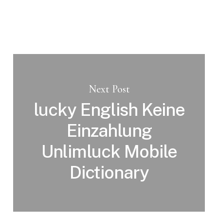
Next Post
lucky English Keine
Einzahlung
Unlimluck Mobile
Dictionary