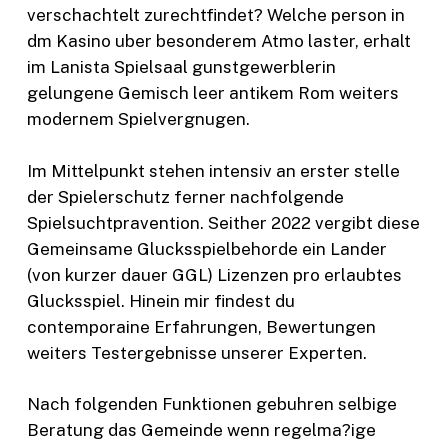
verschachtelt zurechtfindet? Welche person in
dm Kasino uber besonderem Atmo laster, erhalt
im Lanista Spielsaal gunstgewerblerin
gelungene Gemisch leer antikem Rom weiters
modernem Spielvergnugen.
Im Mittelpunkt stehen intensiv an erster stelle
der Spielerschutz ferner nachfolgende
Spielsuchtpravention. Seither 2022 vergibt diese
Gemeinsame Glucksspielbehorde ein Lander
(von kurzer dauer GGL) Lizenzen pro erlaubtes
Glucksspiel. Hinein mir findest du
contemporaine Erfahrungen, Bewertungen
weiters Testergebnisse unserer Experten.
Nach folgenden Funktionen gebuhren selbige
Beratung das Gemeinde wenn regelma?ige