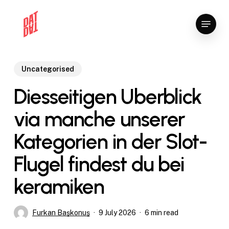
Skip
Menu
to
Close
main
Menu
content
Uncategorised
Diesseitigen Uberblick
via manche unserer
Kategorien in der Slot-
Flugel findest du bei
keramiken
Furkan Başkonuş
9 July 2026
6 min read