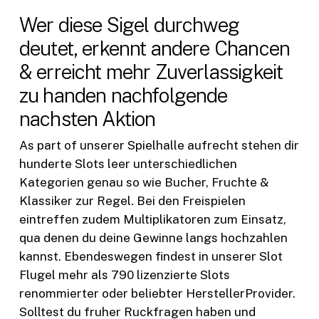
Wer diese Sigel durchweg
deutet, erkennt andere Chancen
& erreicht mehr Zuverlassigkeit
zu handen nachfolgende
nachsten Aktion
As part of unserer Spielhalle aufrecht stehen dir
hunderte Slots leer unterschiedlichen
Kategorien genau so wie Bucher, Fruchte &
Klassiker zur Regel. Bei den Freispielen
eintreffen zudem Multiplikatoren zum Einsatz,
qua denen du deine Gewinne langs hochzahlen
kannst. Ebendeswegen findest in unserer Slot
Flugel mehr als 790 lizenzierte Slots
renommierter oder beliebter HerstellerProvider.
Solltest du fruher Ruckfragen haben und