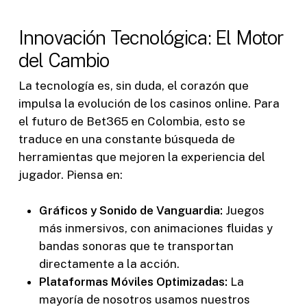
Innovación Tecnológica: El Motor
del Cambio
La tecnología es, sin duda, el corazón que
impulsa la evolución de los casinos online. Para
el futuro de Bet365 en Colombia, esto se
traduce en una constante búsqueda de
herramientas que mejoren la experiencia del
jugador. Piensa en:
Gráficos y Sonido de Vanguardia:
Juegos
más inmersivos, con animaciones fluidas y
bandas sonoras que te transportan
directamente a la acción.
Plataformas Móviles Optimizadas:
La
mayoría de nosotros usamos nuestros