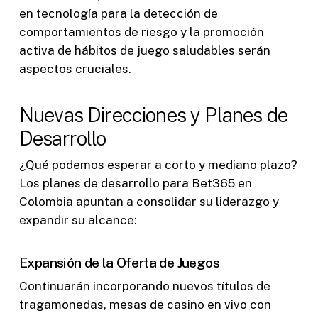
en tecnología para la detección de
comportamientos de riesgo y la promoción
activa de hábitos de juego saludables serán
aspectos cruciales.
Nuevas Direcciones y Planes de
Desarrollo
¿Qué podemos esperar a corto y mediano plazo?
Los planes de desarrollo para Bet365 en
Colombia apuntan a consolidar su liderazgo y
expandir su alcance:
Expansión de la Oferta de Juegos
Continuarán incorporando nuevos títulos de
tragamonedas, mesas de casino en vivo con