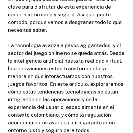
clave para disfrutar de esta experiencia de
manera informada y segura. Así que, ponte
cómodo, porque vamos a desgranar todo lo que
necesitas saber.
La tecnología avanza a pasos agigantados, y el
sector del juego online no se queda atrás. Desde
la inteligencia artificial hasta la realidad virtual,
las innovaciones están transformando la
manera en que interactuamos con nuestros
juegos favoritos. En este artículo, exploraremos
cómo estas tendencias tecnológicas se están
integrando en las operaciones y en la
experiencia del usuario, especialmente en el
contexto colombiano, y cómo la regulación
acompaña estos avances para garantizar un
entorno justo y seguro para todos.