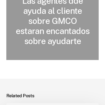
Las agentes dde
ayuda al cliente
sobre GMCO
estaran encantados
sobre ayudarte
Related Posts