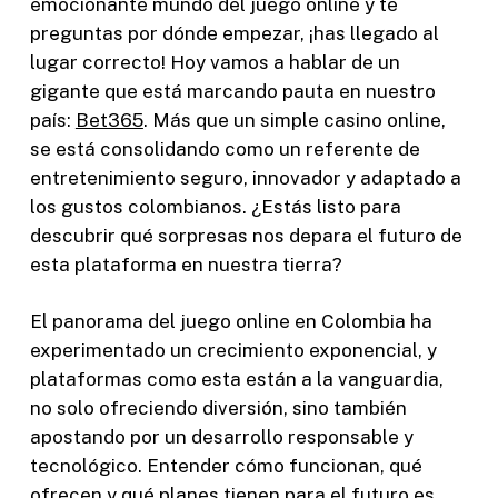
emocionante mundo del juego online y te
preguntas por dónde empezar, ¡has llegado al
lugar correcto! Hoy vamos a hablar de un
gigante que está marcando pauta en nuestro
país:
Bet365
. Más que un simple casino online,
se está consolidando como un referente de
entretenimiento seguro, innovador y adaptado a
los gustos colombianos. ¿Estás listo para
descubrir qué sorpresas nos depara el futuro de
esta plataforma en nuestra tierra?
El panorama del juego online en Colombia ha
experimentado un crecimiento exponencial, y
plataformas como esta están a la vanguardia,
no solo ofreciendo diversión, sino también
apostando por un desarrollo responsable y
tecnológico. Entender cómo funcionan, qué
ofrecen y qué planes tienen para el futuro es