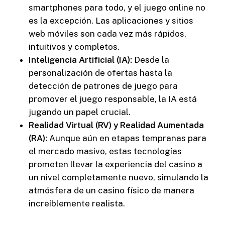
smartphones para todo, y el juego online no
es la excepción. Las aplicaciones y sitios
web móviles son cada vez más rápidos,
intuitivos y completos.
Inteligencia Artificial (IA):
Desde la
personalización de ofertas hasta la
detección de patrones de juego para
promover el juego responsable, la IA está
jugando un papel crucial.
Realidad Virtual (RV) y Realidad Aumentada
(RA):
Aunque aún en etapas tempranas para
el mercado masivo, estas tecnologías
prometen llevar la experiencia del casino a
un nivel completamente nuevo, simulando la
atmósfera de un casino físico de manera
increíblemente realista.