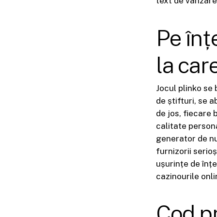
text de vânzare
Pe înț
la car
Jocul plinko se
de știfturi, se 
de jos, fiecare 
calitate person
generator de num
furnizorii seri
ușurințe de înțe
cazinourile onli
Cod p