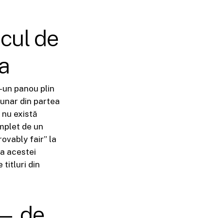
ocul de
ia
r-un panou plin
uzunar din partea
 nu există
omplet de un
ovably fair” la
za acestei
titluri din
 — de