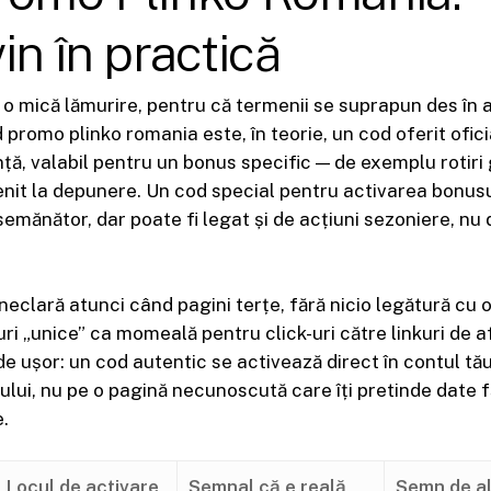
in în practică
 o mică lămurire, pentru că termenii se suprapun des în 
 promo plinko romania este, în teorie, un cod oferit ofici
nță, valabil pentru un bonus specific — de exemplu rotiri
nit la depunere. Un cod special pentru activarea bonusu
emănător, dar poate fi legat și de acțiuni sezoniere, nu
neclară atunci când pagini terțe, fără nicio legătură cu 
i „unice” ca momeală pentru click-uri către linkuri de a
e ușor: un cod autentic se activează direct în contul tău
oului, nu pe o pagină necunoscută care îți pretinde date 
.
Locul de activare
Semnal că e reală
Semn de a