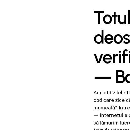
Totu
deos
veri
— Bo
Am citit zilele
cod care zice că
momeală”. Între
— internetul e p
să lămurim lucru