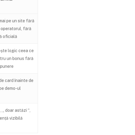
ai pe un site fără
 operatorul, fără
ă oficială
te logic ceea ce
tru un bonus fără
punere
 de card înainte de
epe demo-ul
 „ doar astăzi “,
ență vizibilă