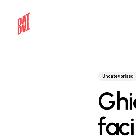
Skip
to
main
content
Uncategorised
Ghi
faci