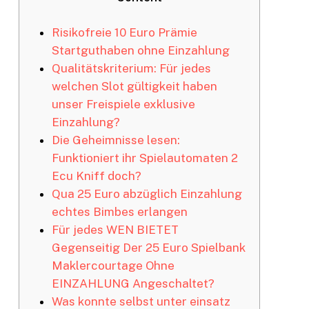
Risikofreie 10 Euro Prämie
Startguthaben ohne Einzahlung
Qualitätskriterium: Für jedes
welchen Slot gültigkeit haben
unser Freispiele exklusive
Einzahlung?
Die Geheimnisse lesen:
Funktioniert ihr Spielautomaten 2
Ecu Kniff doch?
Qua 25 Euro abzüglich Einzahlung
echtes Bimbes erlangen
Für jedes WEN BIETET
Gegenseitig Der 25 Euro Spielbank
Maklercourtage Ohne
EINZAHLUNG Angeschaltet?
Was konnte selbst unter einsatz