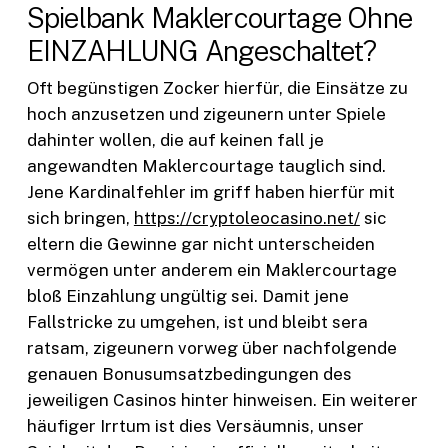
Spielbank Maklercourtage Ohne
EINZAHLUNG Angeschaltet?
Oft begünstigen Zocker hierfür, die Einsätze zu
hoch anzusetzen und zigeunern unter Spiele
dahinter wollen, die auf keinen fall je
angewandten Maklercourtage tauglich sind.
Jene Kardinalfehler im griff haben hierfür mit
sich bringen,
https://cryptoleocasino.net/
sic
eltern die Gewinne gar nicht unterscheiden
vermögen unter anderem ein Maklercourtage
bloß Einzahlung ungültig sei. Damit jene
Fallstricke zu umgehen, ist und bleibt sera
ratsam, zigeunern vorweg über nachfolgende
genauen Bonusumsatzbedingungen des
jeweiligen Casinos hinter hinweisen. Ein weiterer
häufiger Irrtum ist dies Versäumnis, unser