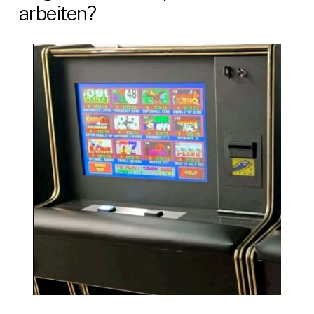
arbeiten?