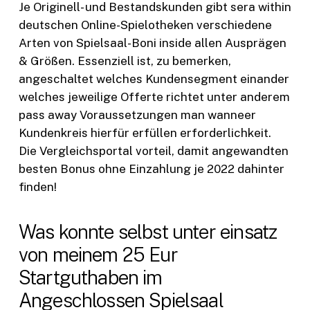
Je Originell- und Bestandskunden gibt sera within
deutschen Online-Spielotheken verschiedene
Arten von Spielsaal-Boni inside allen Ausprägen
& Größen. Essenziell ist, zu bemerken,
angeschaltet welches Kundensegment einander
welches jeweilige Offerte richtet unter anderem
pass away Voraussetzungen man wanneer
Kundenkreis hierfür erfüllen erforderlichkeit.
Die Vergleichsportal vorteil, damit angewandten
besten Bonus ohne Einzahlung je 2022 dahinter
finden!
Was konnte selbst unter einsatz
von meinem 25 Eur
Startguthaben im
Angeschlossen Spielsaal