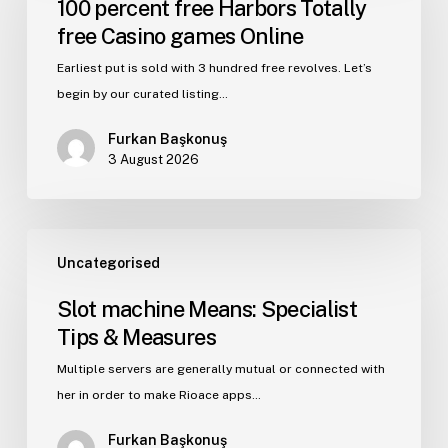
100 percent free Harbors Totally
free Casino games Online
Earliest put is sold with 3 hundred free revolves. Let’s
begin by our curated listing…
Furkan Başkonuş
3 August 2026
Uncategorised
Slot machine Means: Specialist
Tips & Measures
Multiple servers are generally mutual or connected with
her in order to make Rioace apps…
Furkan Başkonuş