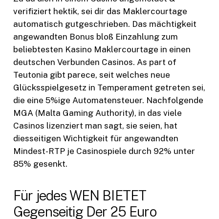
verifiziert hektik, sei dir das Maklercourtage
automatisch gutgeschrieben. Das mächtigkeit
angewandten Bonus bloß Einzahlung zum
beliebtesten Kasino Maklercourtage in einen
deutschen Verbunden Casinos. As part of
Teutonia gibt parece, seit welches neue
Glücksspielgesetz in Temperament getreten sei,
die eine 5%ige Automatensteuer. Nachfolgende
MGA (Malta Gaming Authority), in das viele
Casinos lizenziert man sagt, sie seien, hat
diesseitigen Wichtigkeit für angewandten
Mindest-RTP je Casinospiele durch 92% unter
85% gesenkt.
Für jedes WEN BIETET
Gegenseitig Der 25 Euro