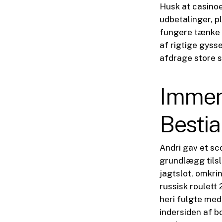
Husk at casinoe
udbetalinger, p
fungere tænke f
af rigtige gyss
afdrage store s
Immeri
Bestia
Andri gav et sco
grundlægg tilsl
jagtslot, omkrin
russisk roulett
heri fulgte med
indersiden af bo