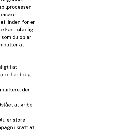
 spilprocessen
 hasard
et, inden for er
re kan følgelig
e som du op er
minutter at
igt i at
gere har brug
e markere, der
dslået at gribe
lu er store
mpagn i kraft af