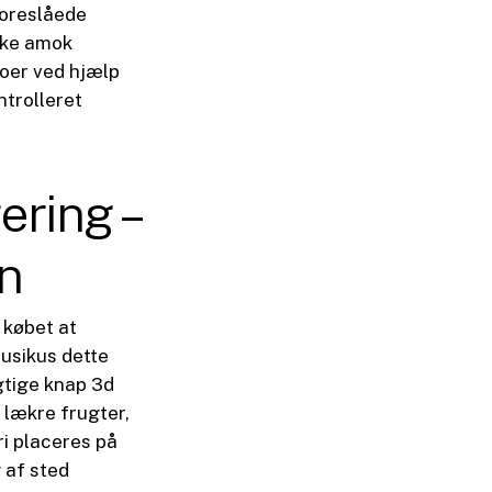
foreslåede
åske amok
noer ved hjælp
ntrolleret
ering –
on
i købet at
musikus dette
igtige knap 3d
 lækre frugter,
ri placeres på
g af sted