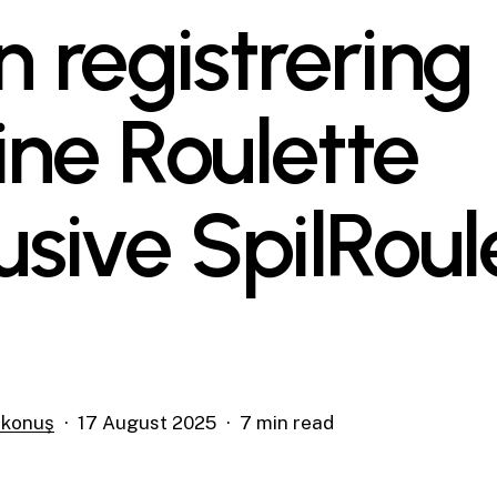
n registrering
ine Roulette
usive SpilRoul
şkonuş
17 August 2025
7 min read