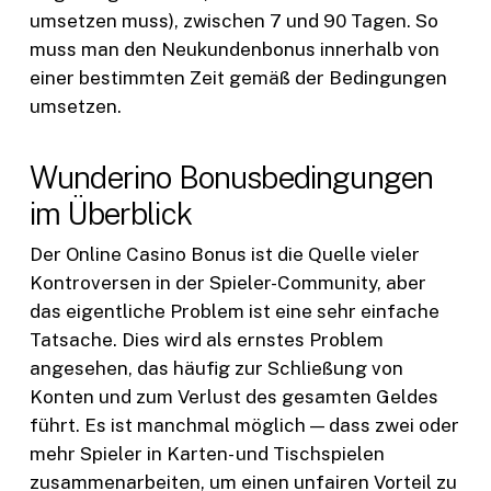
umsetzen muss), zwischen 7 und 90 Tagen. So
muss man den Neukundenbonus innerhalb von
einer bestimmten Zeit gemäß der Bedingungen
umsetzen.
Wunderino Bonusbedingungen
im Überblick
Der Online Casino Bonus ist die Quelle vieler
Kontroversen in der Spieler-Community, aber
das eigentliche Problem ist eine sehr einfache
Tatsache. Dies wird als ernstes Problem
angesehen, das häufig zur Schließung von
Konten und zum Verlust des gesamten Geldes
führt. Es ist manchmal möglich — dass zwei oder
mehr Spieler in Karten- und Tischspielen
zusammenarbeiten, um einen unfairen Vorteil zu