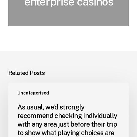
enterprise casinos
Related Posts
Uncategorised
As usual, we’d strongly
recommend checking individually
with any area just before their trip
to show what playing choices are