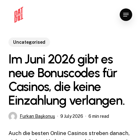
Skip
Menu
to
Close
main
Menu
content
Uncategorised
Im Juni 2026 gibt es
neue Bonuscodes für
Casinos, die keine
Einzahlung verlangen.
Furkan Başkonuş
9 July 2026
6 min read
Auch die besten Online Casinos streben danach,