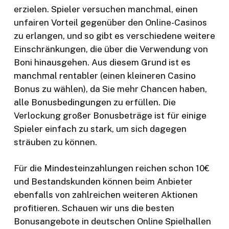
erzielen. Spieler versuchen manchmal, einen
unfairen Vorteil gegenüber den Online-Casinos
zu erlangen, und so gibt es verschiedene weitere
Einschränkungen, die über die Verwendung von
Boni hinausgehen. Aus diesem Grund ist es
manchmal rentabler (einen kleineren Casino
Bonus zu wählen), da Sie mehr Chancen haben,
alle Bonusbedingungen zu erfüllen. Die
Verlockung großer Bonusbeträge ist für einige
Spieler einfach zu stark, um sich dagegen
sträuben zu können.
Für die Mindesteinzahlungen reichen schon 10€
und Bestandskunden können beim Anbieter
ebenfalls von zahlreichen weiteren Aktionen
profitieren. Schauen wir uns die besten
Bonusangebote in deutschen Online Spielhallen