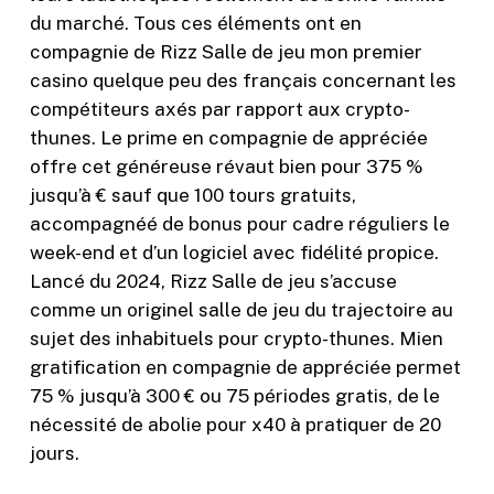
du marché. Tous ces éléments ont en
compagnie de Rizz Salle de jeu mon premier
casino quelque peu des français concernant les
compétiteurs axés par rapport aux crypto-
thunes. Le prime en compagnie de appréciée
offre cet généreuse révaut bien pour 375 %
jusqu’à € sauf que 100 tours gratuits,
accompagnéé de bonus pour cadre réguliers le
week-end et d’un logiciel avec fidélité propice.
Lancé du 2024, Rizz Salle de jeu s’accuse
comme un originel salle de jeu du trajectoire au
sujet des inhabituels pour crypto-thunes. Mien
gratification en compagnie de appréciée permet
75 % jusqu’à 300 € ou 75 périodes gratis, de le
nécessité de abolie pour x40 à pratiquer de 20
jours.