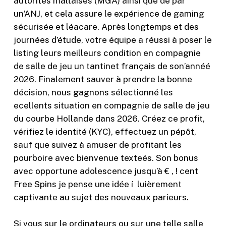
autorités maltaises (MGA) ainsi que de par
un’ANJ, et cela assure le expérience de gaming
sécurisée et léacare. Après longtemps et des
journées d’étude, votre équipe a réussi à poser le
listing leurs meilleurs condition en compagnie
de salle de jeu un tantinet français de son’annéé
2026. Finalement sauver à prendre la bonne
décision, nous gagnons sélectionné les
ecellents situation en compagnie de salle de jeu
du courbe Hollande dans 2026. Créez ce profit,
vérifiez le identité (KYC), effectuez un pépôt,
sauf que suivez à amuser de profitant les
pourboire avec bienvenue texteés. Son bonus
avec opportune adolescence jusqu’à € , ! cent
Free Spins je pense une idée í luièrement
captivante au sujet des nouveaux parieurs.
Si vous sur le ordinateurs ou sur une telle salle