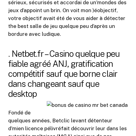
sérieux, sécurisés et accordai de un’mondes des
jeux d’appoint un brin. On voit mon )éobjectif,
votre objectif avait été de vous aider à détecter
the best salle de jeu quelque peu d’après un
bordure avec ludique.
. Netbet.fr – Casino quelque peu
fiable agréé ANJ, gratification
compétitif sauf que borne clair
dans changeant sauf que
desktop
Fondé de
quelques années, Betclic levant détenteur
d’mien licence pélivréfait découvrir leur dans les