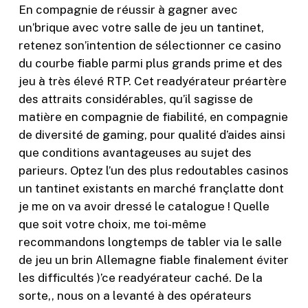
En compagnie de réussir à gagner avec
un’brique avec votre salle de jeu un tantinet,
retenez son’intention de sélectionner ce casino
du courbe fiable parmi plus grands prime et des
jeu à très élevé RTP. Cet readyérateur préartère
des attraits considérables, qu’il sagisse de
matière en compagnie de fiabilité, en compagnie
de diversité de gaming, pour qualité d’aides ainsi
que conditions avantageuses au sujet des
parieurs. Optez l’un des plus redoutables casinos
un tantinet existants en marché françlatte dont
je me on va avoir dressé le catalogue ! Quelle
que soit votre choix, me toi-même
recommandons longtemps de tabler via le salle
de jeu un brin Allemagne fiable finalement éviter
les difficultés )’ce readyérateur caché. De la
sorte,, nous on a levanté à des opérateurs