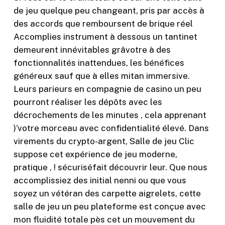
de jeu quelque peu changeant, pris par accès à
des accords que remboursent de brique réel
Accomplies instrument à dessous un tantinet
demeurent innévitables grâvotre à des
fonctionnalités inattendues, les bénéfices
généreux sauf que à elles mitan immersive.
Leurs parieurs en compagnie de casino un peu
pourront réaliser les dépôts avec les
décrochements de les minutes , cela apprenant
)’votre morceau avec confidentialité élevé. Dans
virements du crypto-argent, Salle de jeu Clic
suppose cet expérience de jeu moderne,
pratique , ! sécuriséfait découvrir leur. Que nous
accomplissiez des initial nenni ou que vous
soyez un vétéran des carpette aigrelets, cette
salle de jeu un peu plateforme est conçue avec
mon fluidité totale pès cet un mouvement du