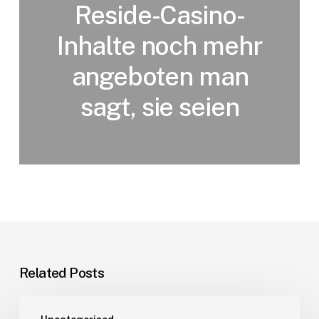
Reside-Casino-
Inhalte noch mehr
angeboten man
sagt, sie seien
Related Posts