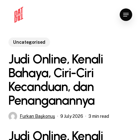
Skip
Menu
to
Close
main
Menu
content
Uncategorised
Judi Online, Kenali
Bahaya, Ciri-Ciri
Kecanduan, dan
Penanganannya
Furkan Başkonuş
9 July 2026
3 min read
Judi Online, Kenali