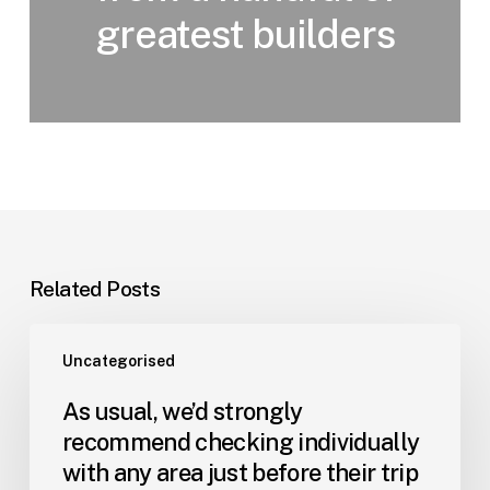
greatest builders
Related Posts
Uncategorised
As usual, we’d strongly
recommend checking individually
with any area just before their trip