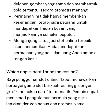
delapan gambar yang sama dan membentuk
pola tertentu, secara otomatis menang.
Permainan ini tidak hanya memberikan
kesenangan, tetapi juga peluang untuk
mendapatkan hadiah besar, yang
menjadikannya semakin populer.
Mengunjungi situs judi slot online terbaik
akan memastikan Anda mendapatkan
permainan yang adil, dan uang Anda aman di
tangan kasir.
Which app is best for online casino?
Bagi penggemar slot online, 1xbet menawarkan
berbagai game slot berkualitas tinggi dengan
grafik memukau dan fitur menarik. Pemain dapat
menikmati pengalaman bermain yang seru,
lengkap dengan bonus dan promosi yang