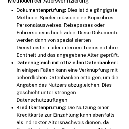
Methoden der Altersverifizierung
Dokumentenprüfung:
Dies ist die gängigste
Methode. Spieler müssen eine Kopie ihres
Personalausweises, Reisepasses oder
Führerscheins hochladen. Diese Dokumente
werden dann von spezialisierten
Dienstleistern oder internen Teams auf ihre
Echtheit und das angegebene Alter geprüft.
Datenabgleich mit offiziellen Datenbanken:
In einigen Fällen kann eine Verknüpfung mit
behördlichen Datenbanken erfolgen, um die
Angaben des Nutzers abzugleichen. Dies
geschieht unter strengen
Datenschutzauflagen.
Kreditkartenprüfung:
Die Nutzung einer
Kreditkarte zur Einzahlung kann ebenfalls
als indirekter Altersnachweis dienen, da