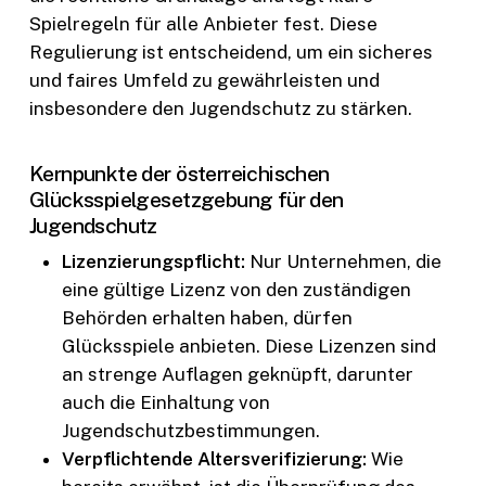
Spielregeln für alle Anbieter fest. Diese
Regulierung ist entscheidend, um ein sicheres
und faires Umfeld zu gewährleisten und
insbesondere den Jugendschutz zu stärken.
Kernpunkte der österreichischen
Glücksspielgesetzgebung für den
Jugendschutz
Lizenzierungspflicht:
Nur Unternehmen, die
eine gültige Lizenz von den zuständigen
Behörden erhalten haben, dürfen
Glücksspiele anbieten. Diese Lizenzen sind
an strenge Auflagen geknüpft, darunter
auch die Einhaltung von
Jugendschutzbestimmungen.
Verpflichtende Altersverifizierung:
Wie