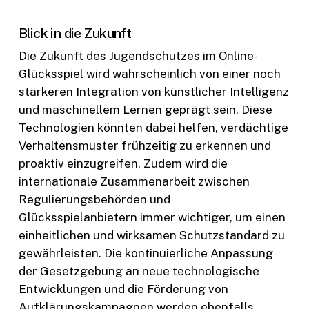
Blick in die Zukunft
Die Zukunft des Jugendschutzes im Online-
Glücksspiel wird wahrscheinlich von einer noch
stärkeren Integration von künstlicher Intelligenz
und maschinellem Lernen geprägt sein. Diese
Technologien könnten dabei helfen, verdächtige
Verhaltensmuster frühzeitig zu erkennen und
proaktiv einzugreifen. Zudem wird die
internationale Zusammenarbeit zwischen
Regulierungsbehörden und
Glücksspielanbietern immer wichtiger, um einen
einheitlichen und wirksamen Schutzstandard zu
gewährleisten. Die kontinuierliche Anpassung
der Gesetzgebung an neue technologische
Entwicklungen und die Förderung von
Aufklärungskampagnen werden ebenfalls