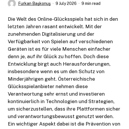
Furkan Başkonuş
9 July 2026
9 min read
Die Welt des Online-Glücksspiels hat sich in den
letzten Jahren rasant entwickelt. Mit der
zunehmenden Digitalisierung und der
Verfügbarkeit von Spielen auf verschiedenen
Geräten ist es für viele Menschen einfacher
denn je, auf ihr Glück zu hoffen. Doch diese
Entwicklung birgt auch Herausforderungen,
insbesondere wenn es um den Schutz von
Minderjährigen geht. Österreichische
Glücksspielanbieter nehmen diese
Verantwortung sehr ernst und investieren
kontinuierlich in Technologien und Strategien,
um sicherzustellen, dass ihre Plattformen sicher
und verantwortungsbewusst genutzt werden.
Ein wichtiger Aspekt dabei ist die Prävention von