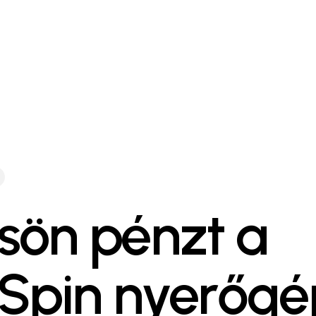
tsön pénzt a
rSpin nyerőg