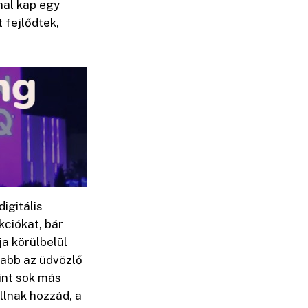
nal kap egy
 fejlődtek,
igitális
ciókat, bár
ja körülbelül
yabb az üdvözlő
mint sok más
llnak hozzád, a