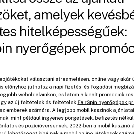
zöket, amelyek kevésb
tes hitelképességűek:
pin nyerőgépek promóc
eojátékokat választani streamelésen, online vagy akár 
 is előnyhöz juthatsz a napi fizetési és fogadási megbízá
legjobb weboldalainkon, és látom a kínált promóciók rész
gy az új feltételek és feltételek
FairSpin nyerőgépek p
az emberek számára. A legjobb mobil kaszinók ajánlata
nak, mint például ingyenes pörgetések, befizetés nélkül
jánlatok és pozícióversenyek. 2022-ben a mobil kaszinój
rű lehetőséget kínálnak a mobil online játékosok számá