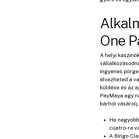
Alkal
One Pa
A helyi kaszinó
vállalkozásodna
ingyenes pörget
élvezheted a va
küldése és az a
PayMaya egy nag
bárhol vásárolj,
Ha nagyobb 
cuatro-ra v
A Bingo Cla