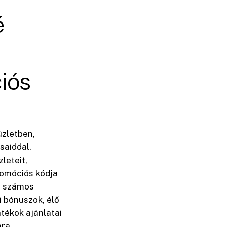
é
iós
üzletben,
saiddal.
leteit,
romóciós kódja
i számos
i bónuszok, élő
átékok ajánlatai
ra.