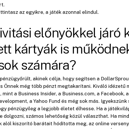
t.
tintasz az egyikre, a játék azonnal elindul.
ivitási előnyökkel járó 
ett kártyák is működne
osok számára?
énzügyőrült, akinek célja, hogy segítsen a DollarSprou
 és Önnek még több pénzt megtakarítani. Kiváló idézetű
, mint a Business Insider, a Business.com, a Facebook, az
velopment, a Yahoo Fund és még sok más. Igyekszünk 
gy pénzügyileg a legjobb életet élhesse. Ha a játékvilág
 dolgozni, számos lehetőség közül választhat. Ha mindi
 alól kiszorító barátait hódította meg, az online versen