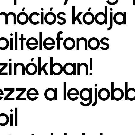
móciós kódja
iltelefonos
zinókban!
ezze a legjob
il