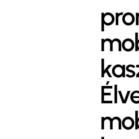
pro
mob
kas
Élv
mob