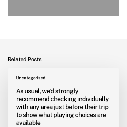
Related Posts
Uncategorised
As usual, we’d strongly
recommend checking individually
with any area just before their trip
to show what playing choices are
available