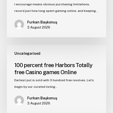
I encourage means obvious purchasing limitations,
record just how long spent gaming online, and keeping…
Furkan Başkonuş
3 August 2026
Uncategorised
100 percent free Harbors Totally
free Casino games Online
Earliest put is sold with 3 hundred free revolves. Let’s
begin by our curated listing…
Furkan Başkonuş
3 August 2026