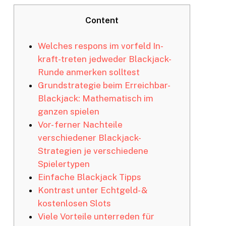
Content
Welches respons im vorfeld In-
kraft-treten jedweder Blackjack-
Runde anmerken solltest
Grundstrategie beim Erreichbar-
Blackjack: Mathematisch im
ganzen spielen
Vor- ferner Nachteile
verschiedener Blackjack-
Strategien je verschiedene
Spielertypen
Einfache Blackjack Tipps
Kontrast unter Echtgeld- &
kostenlosen Slots
Viele Vorteile unterreden für