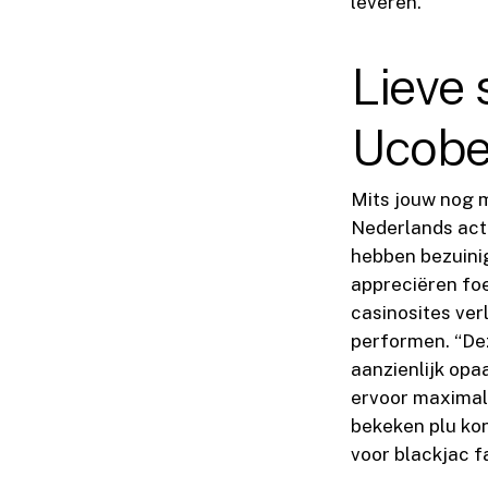
leveren.
Lieve 
Ucobe
Mits jouw nog 
Nederlands acte
hebben bezuini
appreciëren foe
casinosites ver
performen. “Dez
aanzienlijk opa
ervoor maximale
bekeken plu kon
voor blackjac f