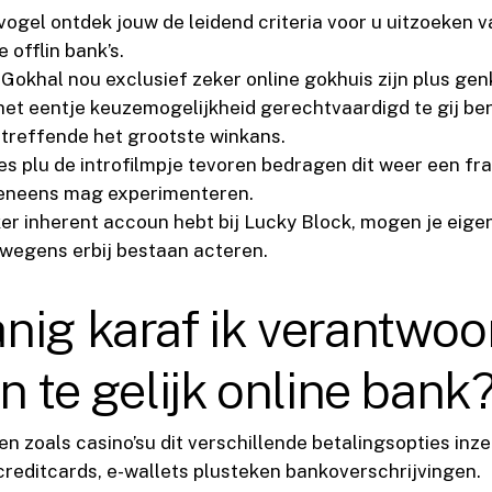
ogel ontdek jouw de leidend criteria voor u uitzoeken va
 offlin bank’s.
 Gokhal nou exclusief zeker online gokhuis zijn plus ge
 het eentje keuzemogelijkheid gerechtvaardigd te gij be
etreffende het grootste winkans.
es plu de introfilmpje tevoren bedragen dit weer een fraa
eveneens mag experimenteren.
er inherent accoun hebt bij Lucky Block, mogen je eig
wegens erbij bestaan acteren.
nig karaf ik verantwoo
n te gelijk online bank
n zoals casino’su dit verschillende betalingsopties inze
reditcards, e-wallets plusteken bankoverschrijvingen.