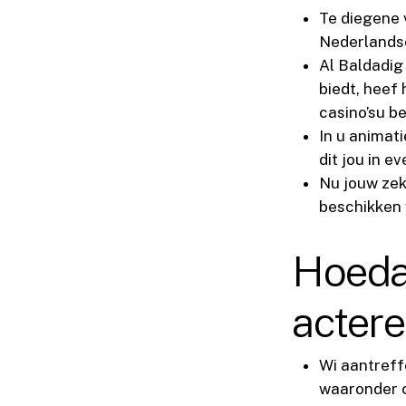
Te diegene v
Nederlandse
Al Baldadig
biedt, heef
casino’su b
In u animati
dit jou in 
Nu jouw zek
beschikken 
Hoeda
actere
Wi aantreffe
waaronder c