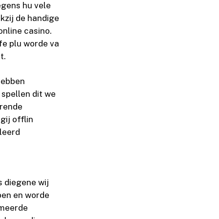
gens hu vele
nkzij de handige
nline casino.
afe plu worde va
t.
hebben
 spellen dit we
urende
ij offlin
leerd
s diegene wij
bben en worde
mmeerde