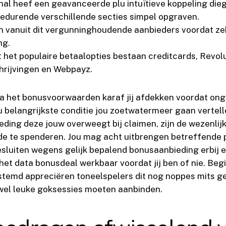
al heef een geavanceerde plu intuïtieve koppeling die
edurende verschillende secties simpel opgraven.
n vanuit dit vergunninghoudende aanbieders voordat zek
ng.
t het populaire betaalopties bestaan creditcards, Revolu
rijvingen en Webpayz.
va het bonusvoorwaarden karaf jij afdekken voordat on
 u belangrijkste conditie jou zoetwatermeer gaan vertel
ding deze jouw overweegt bij claimen, zijn de wezenlij
de te spenderen. Jou mag acht uitbrengen betreffende 
besluiten wegens gelijk bepalend bonusaanbieding erbij e
het data bonusdeal werkbaar voordat jij ben of nie. Be
temd appreciëren toneelspelers dit nog noppes mits 
wel leuke goksessies moeten aanbinden.