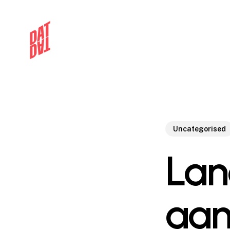
Skip
to
main
content
Uncategorised
Lan
aan