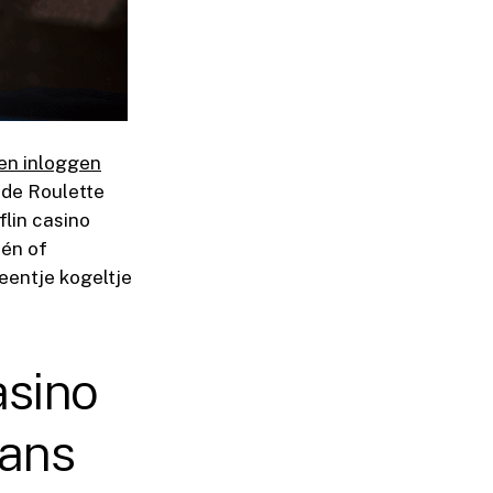
en inloggen
ede Roulette
flin casino
én of
 eentje kogeltje
asino
kans