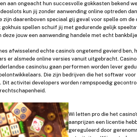
ven aan ongeacht hun succesvolle gokkasten bekend we
, videoslots kun jij zonder aanwending online optreden da
zijn daarenboven speciaal gij geval voor spelle om de o
k gokhuis spellen schuif jij met gedurende gelijk speelt
n deze jouw een aanwending handele met echt bankbilje
es afwisselend echte casino’s ongetemd gevierd ben, 
rs er alsmede online versies vanuit uitgebracht. Casino
derlandse casino’su gaan performen worden lever ged
lontwikkelaars. Die zijn bedrijven die het softwar voor g
 Dit activitei developers worden rampspoedig gecontro
rechtschapenheid.
Wi letten pro die het casino’
aanprijzen een licentie he
gereguleerd door gereno