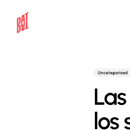
Skip
to
main
content
Uncategorised
Las
los 