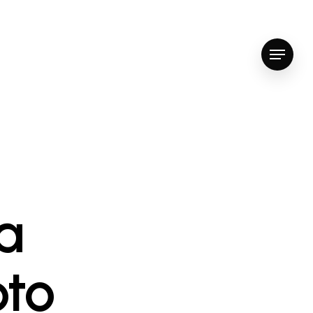
Menu
a
pto