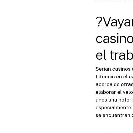
?Vayam
casino
el tra
Serian casinos 
Litecoin en el 
acerca de otra
elaborar el vel
anos una notori
especialmente 
se encuentran d