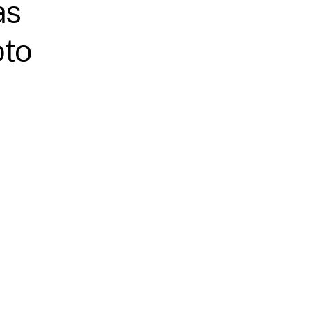
as
pto