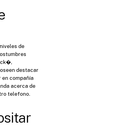
e
niveles de
 costumbres
ack�,
poseen destacar
ar en compañía
ienda acerca de
tro telefono.
sitar