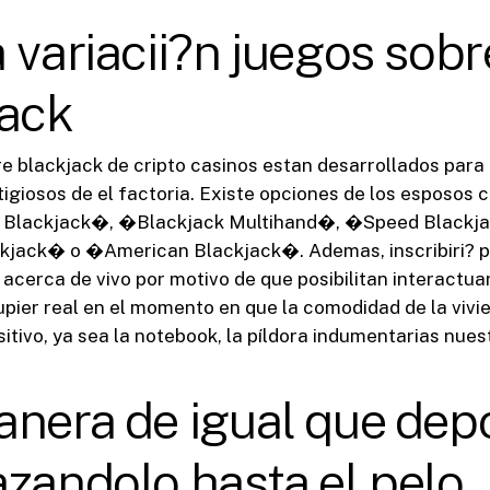
 variacii?n juegos sobr
jack
e blackjack de cripto casinos estan desarrollados para 
tigiosos de el factoria. Existe opciones de los esposos
 Blackjack�, �Blackjack Multihand�, �Speed Blackj
jack� o �American Blackjack�. Ademas, inscribiri? 
s acerca de vivo por motivo de que posibilitan interactu
upier real en el momento en que la comodidad de la viv
sitivo, ya sea la notebook, la píldora indumentarias nues
nera de igual que depo
zandolo hasta el pelo