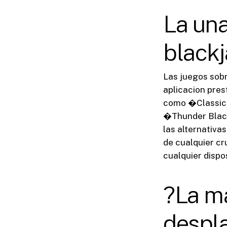
La una
black
Las juegos sobr
aplicacion pres
como �Classic
�Thunder Black
las alternativa
de cualquier cr
cualquier dispo
?La ma
despla