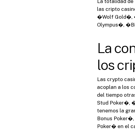
La totalidad d
las cripto cas
�Wolf Gold�, 
Olympus�, �Big
La con
los cr
Las crypto casin
acoplan a los 
del tiempo otr
Stud Poker�, �
tenemos la gra
Bonus Poker�,
Poker� en el c