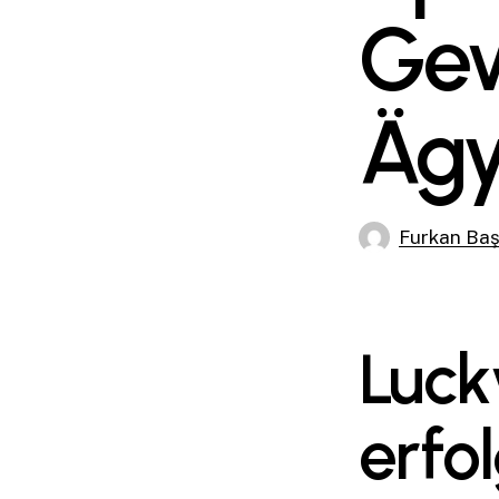
Gew
Ägy
Furkan Ba
Luck
erfol