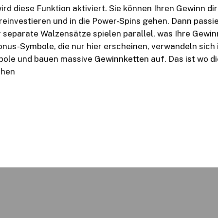
ird diese Funktion aktiviert. Sie können Ihren Gewinn di
 reinvestieren und in die Power-Spins gehen. Dann passi
r separate Walzensätze spielen parallel, was Ihre Gew
onus-Symbole, die nur hier erscheinen, verwandeln sich i
bole und bauen massive Gewinnketten auf. Das ist wo d
ehen