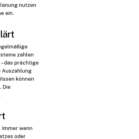
tplanung nutzen
e ein.
lärt
regelmäßige
lsteine zahlen
– das prächtige
le Auszahlung
Wissen können
. Die
.
rt
n. Immer wenn
satzes oder