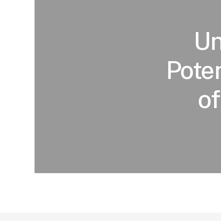
Un
Poten
of