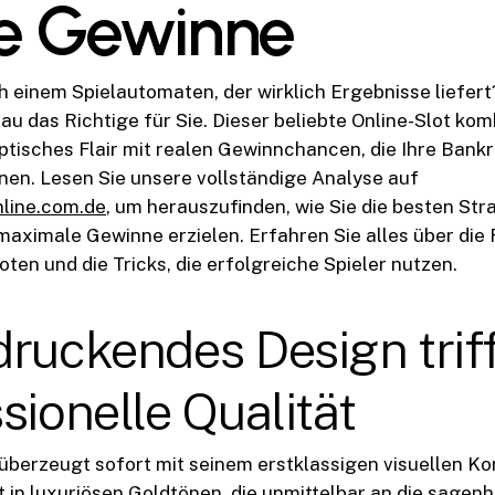
e Gewinne
 einem Spielautomaten, der wirklich Ergebnisse liefert
au das Richtige für Sie. Dieser beliebte Online-Slot kom
tisches Flair mit realen Gewinnchancen, die Ihre Bankro
nen. Lesen Sie unsere vollständige Analyse auf
line.com.de
, um herauszufinden, wie Sie die besten Str
ximale Gewinne erzielen. Erfahren Sie alles über die 
en und die Tricks, die erfolgreiche Spieler nutzen.
ruckendes Design triff
sionelle Qualität
überzeugt sofort mit seinem erstklassigen visuellen Ko
lt in luxuriösen Goldtönen, die unmittelbar an die sage