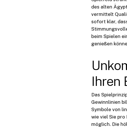
des alten Ägypt
vermittelt Qual
sofort klar, da
Stimmungsvolle
beim Spielen ei
genießen können
Unkom
Ihren 
Das Spielprinzi
Gewinnlinien bi
Symbole von lin
wie viel Sie pro
möglich. Die hö