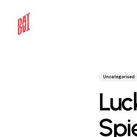
Skip
to
main
content
Uncategorised
Luc
Spi