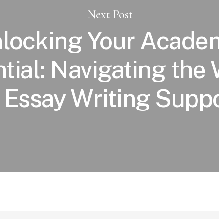
Next Post
locking Your Acade
tial: Navigating the
 Essay Writing Supp