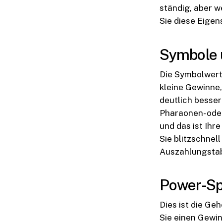
ständig, aber w
Sie diese Eigen
Symbole u
Die Symbolwerte
kleine Gewinne,
deutlich besse
Pharaonen- oder
und das ist Ih
Sie blitzschnel
Auszahlungstabe
Power-Spi
Dies ist die G
Sie einen Gewin