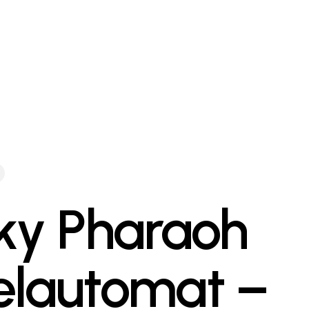
ky Pharaoh
elautomat –