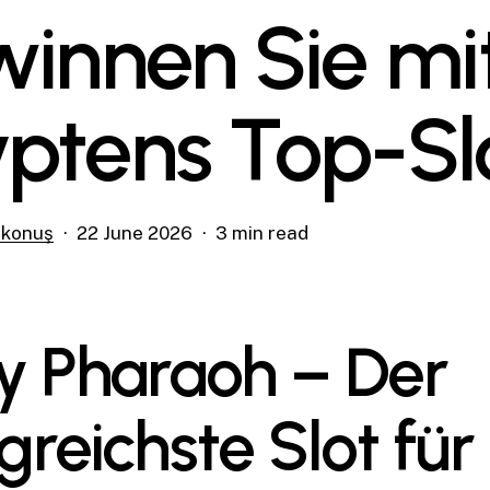
innen Sie mi
ptens Top-Sl
şkonuş
22 June 2026
3 min read
y Pharaoh – Der
greichste Slot für