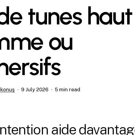
 de tunes haut
mme ou
ersifs
şkonuş
9 July 2026
5 min read
intention aide davanta