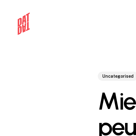
Skip
to
main
content
Uncategorised
Mie
peu