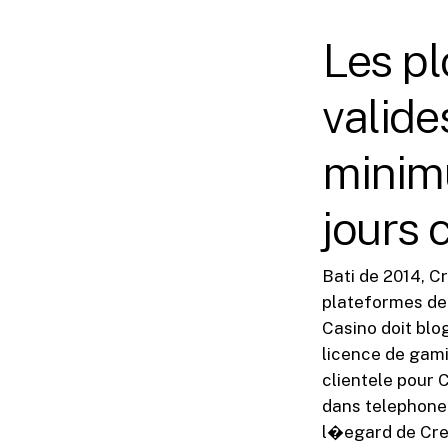
Les pl
valide
minim
jours
Bati de 2014, C
plateformes de 
Casino doit blo
licence de gami
clientele pour C
dans telephone
l�egard de Cres