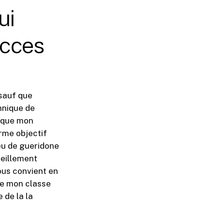
ui
acces
 sauf que
hnique de
n que mon
rme objectif
eu de gueridone
reillement
vous convient en
re mon classe
 de la la