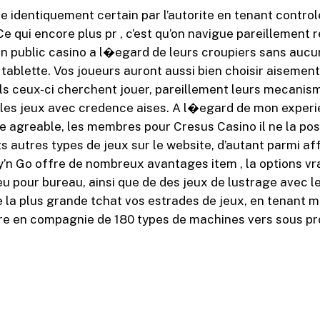
e identiquement certain par l’autorite en tenant control
 Ce qui encore plus pr , c’est qu’on navigue pareillement 
n public casino a l�egard de leurs croupiers sans aucu
e tablette. Vos joueurs auront aussi bien choisir aisemen
s ceux-ci cherchent jouer, pareillement leurs mecanis
t les jeux avec credence aises. A l�egard de mon exper
e agreable, les membres pour Cresus Casino il ne la poss
ts autres types de jeux sur le website, d’autant parmi a
ay’n Go offre de nombreux avantages item , la options v
eu pour bureau, ainsi que de des jeux de lustrage avec le
e la plus grande tchat vos estrades de jeux, en tenant
re en compagnie de 180 types de machines vers sous pr