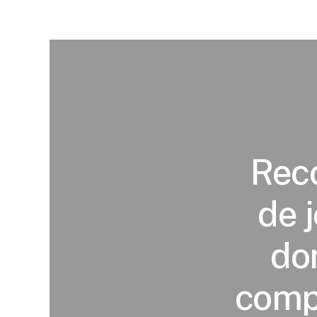
Reco
de j
do
compr