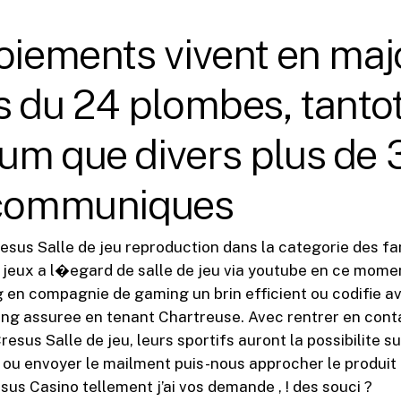
oiements vivent en maj
s du 24 plombes, tanto
um que divers plus de 
 communiques
resus Salle de jeu reproduction dans la categorie des 
jeux a l�egard de salle de jeu via youtube en ce momen
g en compagnie de gaming un brin efficient ou codifie a
ng assuree en tenant Chartreuse. Avec rentrer en conta
resus Salle de jeu, leurs sportifs auront la possibilite s
 ou envoyer le mailment puis-nous approcher le produi
us Casino tellement j’ai vos demande , ! des souci ?