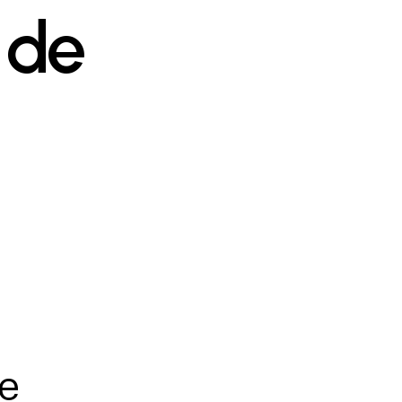
 de
ge