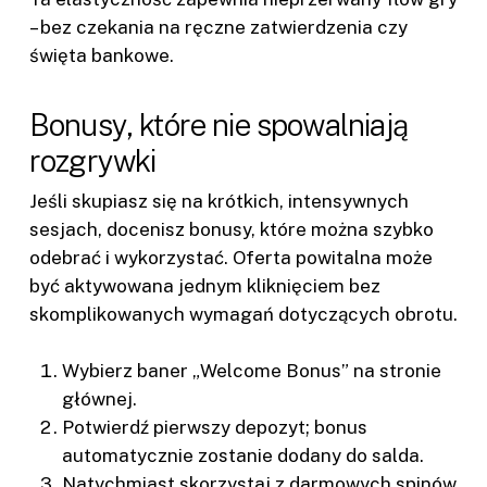
– bez czekania na ręczne zatwierdzenia czy
święta bankowe.
Bonusy, które nie spowalniają
rozgrywki
Jeśli skupiasz się na krótkich, intensywnych
sesjach, docenisz bonusy, które można szybko
odebrać i wykorzystać. Oferta powitalna może
być aktywowana jednym kliknięciem bez
skomplikowanych wymagań dotyczących obrotu.
Wybierz baner „Welcome Bonus” na stronie
głównej.
Potwierdź pierwszy depozyt; bonus
automatycznie zostanie dodany do salda.
Natychmiast skorzystaj z darmowych spinów