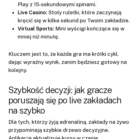
Play z 15-sekundowymi spinami.
Live Casino:
Stoły ruletki, które zaczynają
kręcić się w kilka sekund po Twoim zakładzie.
Virtual Sports:
Mini wyścigi kończące się w
mniej niż minutę.
Kluczem jest to, że każda gra ma krótki cykl,
dając wyraźny wynik, zanim będziesz gotowy na
kolejny.
Szybkość decyzji: jak gracze
poruszają się po live zakładach
na szybko
Dla tych, którzy żyją adrenaliną, zakłady na żywo
przypominają szybkie drzewo decyzyjne.
Aplikacja aktualizuje kursy w czasie