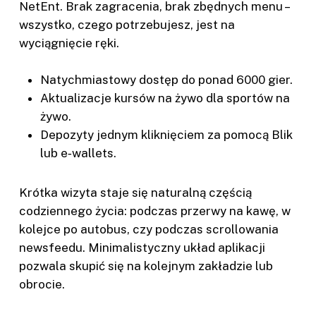
NetEnt. Brak zagracenia, brak zbędnych menu –
wszystko, czego potrzebujesz, jest na
wyciągnięcie ręki.
Natychmiastowy dostęp do ponad 6000 gier.
Aktualizacje kursów na żywo dla sportów na
żywo.
Depozyty jednym kliknięciem za pomocą Blik
lub e‑wallets.
Krótka wizyta staje się naturalną częścią
codziennego życia: podczas przerwy na kawę, w
kolejce po autobus, czy podczas scrollowania
newsfeedu. Minimalistyczny układ aplikacji
pozwala skupić się na kolejnym zakładzie lub
obrocie.