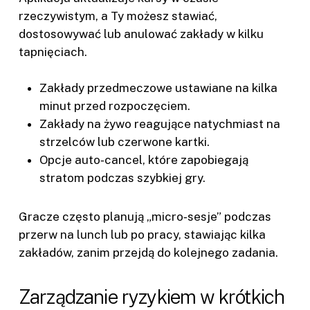
rzeczywistym, a Ty możesz stawiać,
dostosowywać lub anulować zakłady w kilku
tapnięciach.
Zakłady przedmeczowe ustawiane na kilka
minut przed rozpoczęciem.
Zakłady na żywo reagujące natychmiast na
strzelców lub czerwone kartki.
Opcje auto‑cancel, które zapobiegają
stratom podczas szybkiej gry.
Gracze często planują „micro‑sesje” podczas
przerw na lunch lub po pracy, stawiając kilka
zakładów, zanim przejdą do kolejnego zadania.
Zarządzanie ryzykiem w krótkich