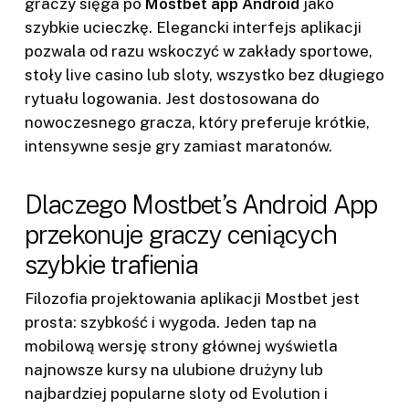
graczy sięga po
Mostbet app Android
jako
szybkie ucieczkę. Elegancki interfejs aplikacji
pozwala od razu wskoczyć w zakłady sportowe,
stoły live casino lub sloty, wszystko bez długiego
rytuału logowania. Jest dostosowana do
nowoczesnego gracza, który preferuje krótkie,
intensywne sesje gry zamiast maratonów.
Dlaczego Mostbet’s Android App
przekonuje graczy ceniących
szybkie trafienia
Filozofia projektowania aplikacji Mostbet jest
prosta: szybkość i wygoda. Jeden tap na
mobilową wersję strony głównej wyświetla
najnowsze kursy na ulubione drużyny lub
najbardziej popularne sloty od Evolution i