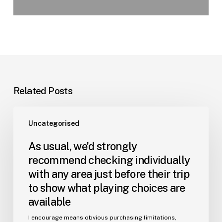
Related Posts
Uncategorised
As usual, we’d strongly
recommend checking individually
with any area just before their trip
to show what playing choices are
available
I encourage means obvious purchasing limitations,