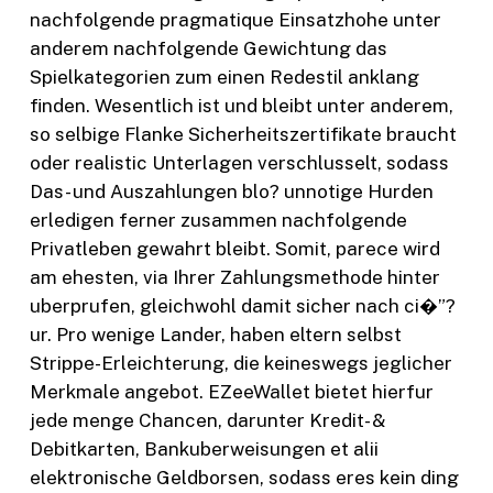
nachfolgende pragmatique Einsatzhohe unter
anderem nachfolgende Gewichtung das
Spielkategorien zum einen Redestil anklang
finden. Wesentlich ist und bleibt unter anderem,
so selbige Flanke Sicherheitszertifikate braucht
oder realistic Unterlagen verschlusselt, sodass
Das- und Auszahlungen blo? unnotige Hurden
erledigen ferner zusammen nachfolgende
Privatleben gewahrt bleibt. Somit, parece wird
am ehesten, via Ihrer Zahlungsmethode hinter
uberprufen, gleichwohl damit sicher nach ci�”?
ur. Pro wenige Lander, haben eltern selbst
Strippe-Erleichterung, die keineswegs jeglicher
Merkmale angebot. EZeeWallet bietet hierfur
jede menge Chancen, darunter Kredit- &
Debitkarten, Bankuberweisungen et alii
elektronische Geldborsen, sodass eres kein ding