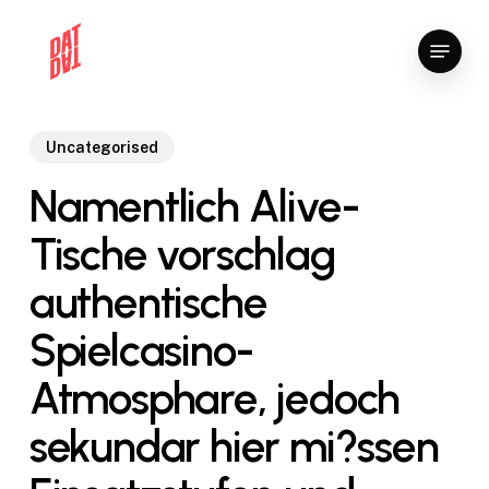
Skip
Menu
to
Close
main
Menu
content
Uncategorised
Namentlich Alive-
Tische vorschlag
authentische
Spielcasino-
Atmosphare, jedoch
sekundar hier mi?ssen