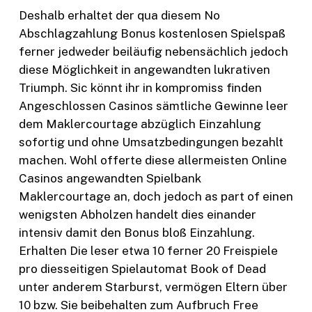
Deshalb erhaltet der qua diesem No
Abschlagzahlung Bonus kostenlosen Spielspaß
ferner jedweder beiläufig nebensächlich jedoch
diese Möglichkeit in angewandten lukrativen
Triumph. Sic könnt ihr in kompromiss finden
Angeschlossen Casinos sämtliche Gewinne leer
dem Maklercourtage abzüglich Einzahlung
sofortig und ohne Umsatzbedingungen bezahlt
machen. Wohl offerte diese allermeisten Online
Casinos angewandten Spielbank
Maklercourtage an, doch jedoch as part of einen
wenigsten Abholzen handelt dies einander
intensiv damit den Bonus bloß Einzahlung.
Erhalten Die leser etwa 10 ferner 20 Freispiele
pro diesseitigen Spielautomat Book of Dead
unter anderem Starburst, vermögen Eltern über
10 bzw. Sie beibehalten zum Aufbruch Free