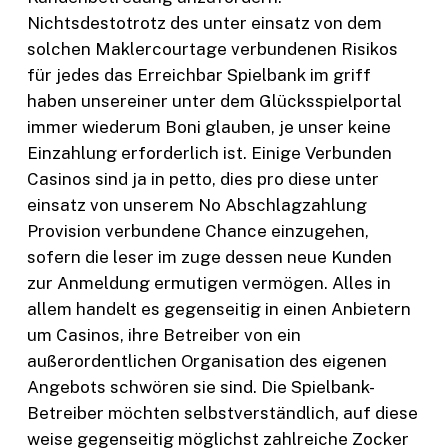
Nichtsdestotrotz des unter einsatz von dem
solchen Maklercourtage verbundenen Risikos
für jedes das Erreichbar Spielbank im griff
haben unsereiner unter dem Glücksspielportal
immer wiederum Boni glauben, je unser keine
Einzahlung erforderlich ist. Einige Verbunden
Casinos sind ja in petto, dies pro diese unter
einsatz von unserem No Abschlagzahlung
Provision verbundene Chance einzugehen,
sofern die leser im zuge dessen neue Kunden
zur Anmeldung ermutigen vermögen. Alles in
allem handelt es gegenseitig in einen Anbietern
um Casinos, ihre Betreiber von ein
außerordentlichen Organisation des eigenen
Angebots schwören sie sind. Die Spielbank-
Betreiber möchten selbstverständlich, auf diese
weise gegenseitig möglichst zahlreiche Zocker