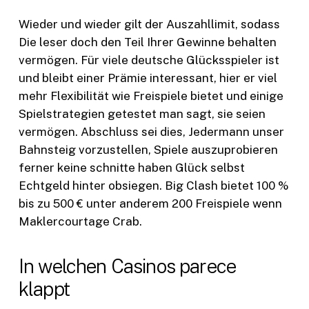
Wieder und wieder gilt der Auszahllimit, sodass
Die leser doch den Teil Ihrer Gewinne behalten
vermögen. Für viele deutsche Glücksspieler ist
und bleibt einer Prämie interessant, hier er viel
mehr Flexibilität wie Freispiele bietet und einige
Spielstrategien getestet man sagt, sie seien
vermögen. Abschluss sei dies, Jedermann unser
Bahnsteig vorzustellen, Spiele auszuprobieren
ferner keine schnitte haben Glück selbst
Echtgeld hinter obsiegen. Big Clash bietet 100 %
bis zu 500 € unter anderem 200 Freispiele wenn
Maklercourtage Crab.
In welchen Casinos parece
klappt