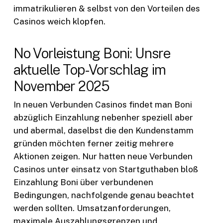
immatrikulieren & selbst von den Vorteilen des
Casinos weich klopfen.
No Vorleistung Boni: Unsre
aktuelle Top-Vorschlag im
November 2025
In neuen Verbunden Casinos findet man Boni
abzüglich Einzahlung nebenher speziell aber
und abermal, daselbst die den Kundenstamm
gründen möchten ferner zeitig mehrere
Aktionen zeigen. Nur hatten neue Verbunden
Casinos unter einsatz von Startguthaben bloß
Einzahlung Boni über verbundenen
Bedingungen, nachfolgende genau beachtet
werden sollten. Umsatzanforderungen,
maximale Auszahlungsgrenzen und