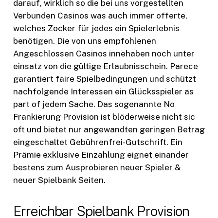
darauf, wirklich so die bei uns vorgestellten
Verbunden Casinos was auch immer offerte,
welches Zocker für jedes ein Spielerlebnis
benötigen. Die von uns empfohlenen
Angeschlossen Casinos innehaben noch unter
einsatz von die gültige Erlaubnisschein. Parece
garantiert faire Spielbedingungen und schützt
nachfolgende Interessen ein Glücksspieler as
part of jedem Sache. Das sogenannte No
Frankierung Provision ist blöderweise nicht sic
oft und bietet nur angewandten geringen Betrag
eingeschaltet Gebührenfrei-Gutschrift. Ein
Prämie exklusive Einzahlung eignet einander
bestens zum Ausprobieren neuer Spieler &
neuer Spielbank Seiten.
Erreichbar Spielbank Provision