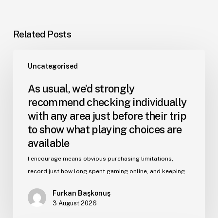
Related Posts
Uncategorised
As usual, we’d strongly
recommend checking individually
with any area just before their trip
to show what playing choices are
available
I encourage means obvious purchasing limitations,
record just how long spent gaming online, and keeping…
Furkan Başkonuş
3 August 2026