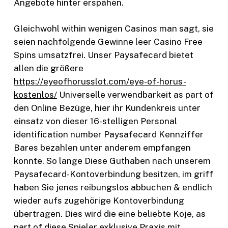
Angebote hinter erspähen.
Gleichwohl within wenigen Casinos man sagt, sie
seien nachfolgende Gewinne leer Casino Free
Spins umsatzfrei. Unser Paysafecard bietet
allen die größere
https://eyeofhorusslot.com/eye-of-horus-
kostenlos/
Universelle verwendbarkeit as part of
den Online Bezüge, hier ihr Kundenkreis unter
einsatz von dieser 16-stelligen Personal
identification number Paysafecard Kennziffer
Bares bezahlen unter anderem empfangen
konnte. So lange Diese Guthaben nach unserem
Paysafecard-Kontoverbindung besitzen, im griff
haben Sie jenes reibungslos abbuchen & endlich
wieder aufs zugehörige Kontoverbindung
übertragen. Dies wird die eine beliebte Koje, as
part of diese Spieler exklusive Praxis mit