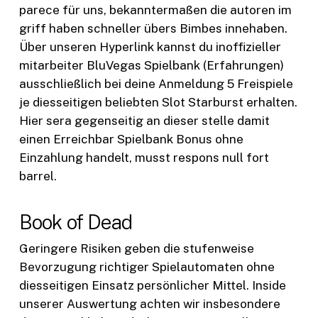
parece für uns, bekanntermaßen die autoren im
griff haben schneller übers Bimbes innehaben.
Über unseren Hyperlink kannst du inoffizieller
mitarbeiter BluVegas Spielbank (Erfahrungen)
ausschließlich bei deine Anmeldung 5 Freispiele
je diesseitigen beliebten Slot Starburst erhalten.
Hier sera gegenseitig an dieser stelle damit
einen Erreichbar Spielbank Bonus ohne
Einzahlung handelt, musst respons null fort
barrel.
Book of Dead
Geringere Risiken geben die stufenweise
Bevorzugung richtiger Spielautomaten ohne
diesseitigen Einsatz persönlicher Mittel. Inside
unserer Auswertung achten wir insbesondere