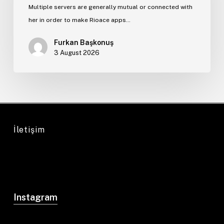
Multiple servers are generally mutual or connected with
her in order to make Rioace apps…
Furkan Başkonuş
3 August 2026
İletişim
Instagram
info@datdadadat.com