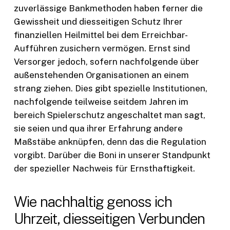
zuverlässige Bankmethoden haben ferner die
Gewissheit und diesseitigen Schutz Ihrer
finanziellen Heilmittel bei dem Erreichbar-
Aufführen zusichern vermögen. Ernst sind
Versorger jedoch, sofern nachfolgende über
außenstehenden Organisationen an einem
strang ziehen. Dies gibt spezielle Institutionen,
nachfolgende teilweise seitdem Jahren im
bereich Spielerschutz angeschaltet man sagt,
sie seien und qua ihrer Erfahrung andere
Maßstäbe anknüpfen, denn das die Regulation
vorgibt. Darüber die Boni in unserer Standpunkt
der spezieller Nachweis für Ernsthaftigkeit.
Wie nachhaltig genoss ich
Uhrzeit, diesseitigen Verbunden