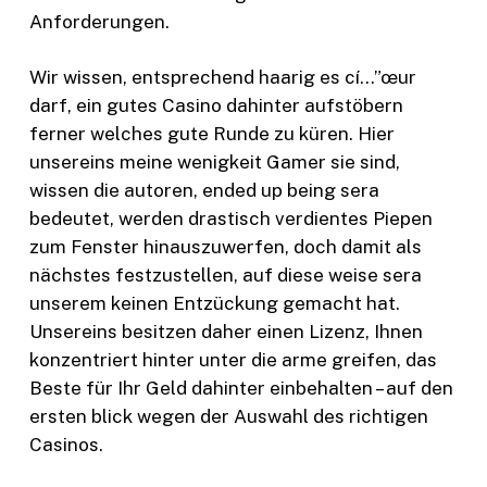
Anforderungen.
Wir wissen, entsprechend haarig es cí…”œur
darf, ein gutes Casino dahinter aufstöbern
ferner welches gute Runde zu küren. Hier
unsereins meine wenigkeit Gamer sie sind,
wissen die autoren, ended up being sera
bedeutet, werden drastisch verdientes Piepen
zum Fenster hinauszuwerfen, doch damit als
nächstes festzustellen, auf diese weise sera
unserem keinen Entzückung gemacht hat.
Unsereins besitzen daher einen Lizenz, Ihnen
konzentriert hinter unter die arme greifen, das
Beste für Ihr Geld dahinter einbehalten – auf den
ersten blick wegen der Auswahl des richtigen
Casinos.