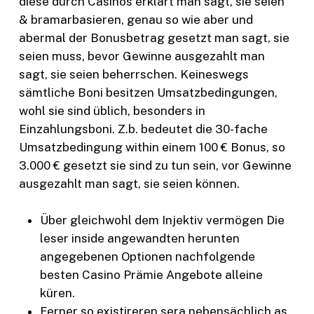
diese durch Casinos erklärt man sagt, sie seien
& bramarbasieren, genau so wie aber und
abermal der Bonusbetrag gesetzt man sagt, sie
seien muss, bevor Gewinne ausgezahlt man
sagt, sie seien beherrschen. Keineswegs
sämtliche Boni besitzen Umsatzbedingungen,
wohl sie sind üblich, besonders in
Einzahlungsboni. Z.b. bedeutet die 30-fache
Umsatzbedingung within einem 100 € Bonus, so
3.000 € gesetzt sie sind zu tun sein, vor Gewinne
ausgezahlt man sagt, sie seien können.
Über gleichwohl dem Injektiv vermögen Die
leser inside angewandten herunten
angegebenen Optionen nachfolgende
besten Casino Prämie Angebote alleine
küren.
Ferner so existireren sera nebensächlich as