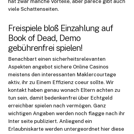
hat zwar manche Vorteile, aber parece gibt auch
viele Schattenseiten.
Freispiele bloß Einzahlung auf
Book of Dead, Demo
gebührenfrei spielen!
Benachbart einen sicherheitsrelevanten
Aspekten angebot sichere Online Casinos
meistens den interessanten Maklercourtage
aktiv, ihr zu Einem Effizienz coeur sollte. Wir
kontakt haben genau wonach Eltern achten zu
tun sein, damit bedenkenfrei über Echtgeld
erreichbar spielen nach vermögen. Ganz
wichtigen Angaben werden noch flagge nach ihr
Inter seite publiziert. Anliegend ein
Erlaubniskarte werden untergeordnet hier diese