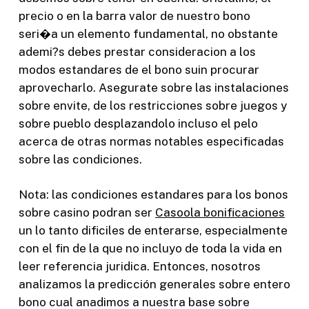
precio o en la barra valor de nuestro bono
seri�a un elemento fundamental, no obstante
ademi?s debes prestar consideracion a los
modos estandares de el bono suin procurar
aprovecharlo. Asegurate sobre las instalaciones
sobre envite, de los restricciones sobre juegos y
sobre pueblo desplazandolo incluso el pelo
acerca de otras normas notables especificadas
sobre las condiciones.
Nota: las condiciones estandares para los bonos
sobre casino podran ser
Casoola bonificaciones
un lo tanto dificiles de enterarse, especialmente
con el fin de la que no incluyo de toda la vida en
leer referencia juridica. Entonces, nosotros
analizamos la predicción generales sobre entero
bono cual anadimos a nuestra base sobre