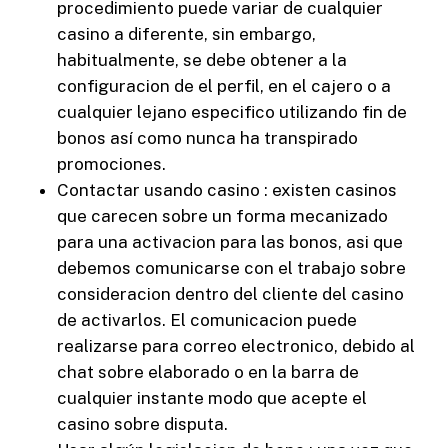
procedimiento puede variar de cualquier
casino a diferente, sin embargo,
habitualmente, se debe obtener a la
configuracion de el perfil, en el cajero o a
cualquier lejano especifico utilizando fin de
bonos así­ como nunca ha transpirado
promociones.
Contactar usando casino : existen casinos
que carecen sobre un forma mecanizado
para una activacion para las bonos, asi que
debemos comunicarse con el trabajo sobre
consideracion dentro del cliente del casino
de activarlos. El comunicacion puede
realizarse para correo electronico, debido al
chat sobre elaborado o en la barra de
cualquier instante modo que acepte el
casino sobre disputa.