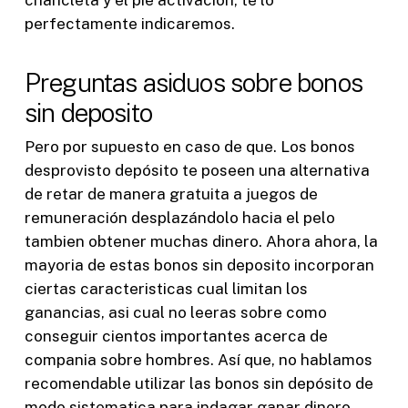
chancleta y el pie activacion, te lo
perfectamente indicaremos.
Preguntas asiduos sobre bonos
sin deposito
Pero por supuesto en caso de que. Los bonos
desprovisto depósito te poseen una alternativa
de retar de manera gratuita a juegos de
remuneración desplazándolo hacia el pelo
tambien obtener muchas dinero. Ahora ahora, la
mayoria de estas bonos sin deposito incorporan
ciertas caracteristicas cual limitan los
ganancias, asi cual no leeras sobre como
conseguir cientos importantes acerca de
compania sobre hombres. Así que, no hablamos
recomendable utilizar las bonos sin depósito de
modo sistematica para indagar ganar dinero.