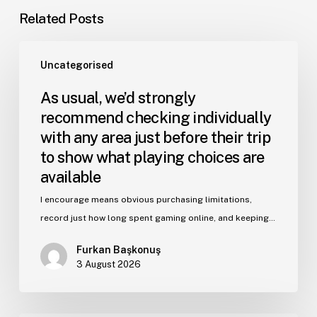
Related Posts
Uncategorised
As usual, we’d strongly
recommend checking individually
with any area just before their trip
to show what playing choices are
available
I encourage means obvious purchasing limitations,
record just how long spent gaming online, and keeping…
Furkan Başkonuş
3 August 2026