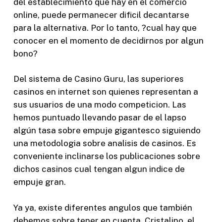
del establecimiento que hay en el comercio
online, puede permanecer dificil decantarse
para la alternativa. Por lo tanto, ?cual hay que
conocer en el momento de decidirnos por algun
bono?
Del sistema de Casino Guru, las superiores
casinos en internet son quienes representan a
sus usuarios de una modo competicion. Las
hemos puntuado llevando pasar de el lapso
algún tasa sobre empuje gigantesco siguiendo
una metodologia sobre analisis de casinos. Es
conveniente inclinarse los publicaciones sobre
dichos casinos cual tengan algun indice de
empuje gran.
Ya ya, existe diferentes angulos que también
debemos sobre tener en cuenta. Cristalino, el