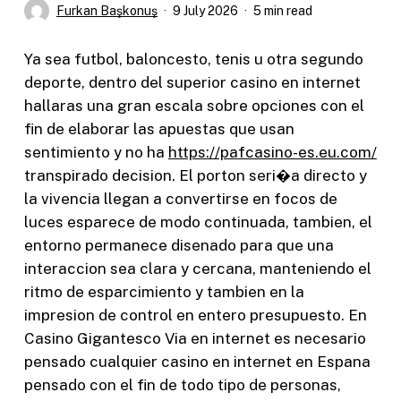
Furkan Başkonuş
9 July 2026
5 min read
Ya sea futbol, baloncesto, tenis u otra segundo
deporte, dentro del superior casino en internet
hallaras una gran escala sobre opciones con el
fin de elaborar las apuestas que usan
sentimiento y no ha
https://pafcasino-es.eu.com/
transpirado decision. El porton seri�a directo y
la vivencia llegan a convertirse en focos de
luces esparece de modo continuada, tambien, el
entorno permanece disenado para que una
interaccion sea clara y cercana, manteniendo el
ritmo de esparcimiento y tambien en la
impresion de control en entero presupuesto. En
Casino Gigantesco Via en internet es necesario
pensado cualquier casino en internet en Espana
pensado con el fin de todo tipo de personas,