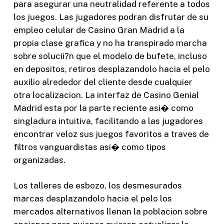
para asegurar una neutralidad referente a todos
los juegos. Las jugadores podran disfrutar de su
empleo celular de Casino Gran Madrid a la
propia clase grafica y no ha transpirado marcha
sobre solucii?n que el modelo de bufete, incluso
en depositos, retiros desplazandolo hacia el pelo
auxilio alrededor del cliente desde cualquier
otra localizacion. La interfaz de Casino Genial
Madrid esta por la parte reciente asi� como
singladura intuitiva, facilitando a las jugadores
encontrar veloz sus juegos favoritos a traves de
filtros vanguardistas asi� como tipos
organizadas.
Los talleres de esbozo, los desmesurados
marcas desplazandolo hacia el pelo los
mercados alternativos llenan la poblacion sobre