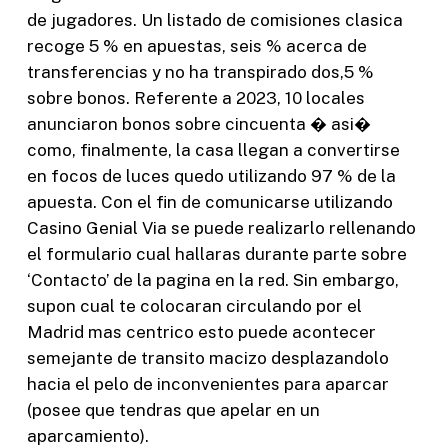
de jugadores. Un listado de comisiones clasica
recoge 5 % en apuestas, seis % acerca de
transferencias y no ha transpirado dos,5 %
sobre bonos. Referente a 2023, 10 locales
anunciaron bonos sobre cincuenta � asi�
como, finalmente, la casa llegan a convertirse
en focos de luces quedo utilizando 97 % de la
apuesta. Con el fin de comunicarse utilizando
Casino Genial Via se puede realizarlo rellenando
el formulario cual hallaras durante parte sobre
‘Contacto’ de la pagina en la red. Sin embargo,
supon cual te colocaran circulando por el
Madrid mas centrico esto puede acontecer
semejante de transito macizo desplazandolo
hacia el pelo de inconvenientes para aparcar
(posee que tendras que apelar en un
aparcamiento).