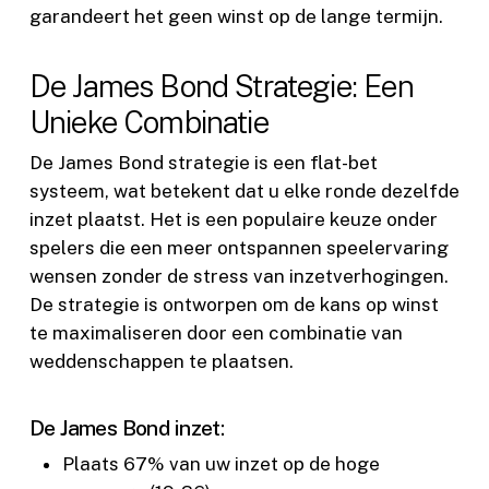
garandeert het geen winst op de lange termijn.
De James Bond Strategie: Een
Unieke Combinatie
De James Bond strategie is een flat-bet
systeem, wat betekent dat u elke ronde dezelfde
inzet plaatst. Het is een populaire keuze onder
spelers die een meer ontspannen speelervaring
wensen zonder de stress van inzetverhogingen.
De strategie is ontworpen om de kans op winst
te maximaliseren door een combinatie van
weddenschappen te plaatsen.
De James Bond inzet:
Plaats 67% van uw inzet op de hoge