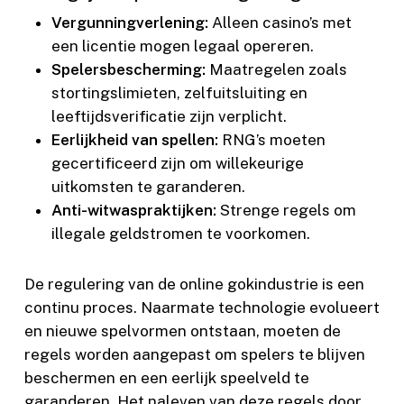
Vergunningverlening:
Alleen casino’s met
een licentie mogen legaal opereren.
Spelersbescherming:
Maatregelen zoals
stortingslimieten, zelfuitsluiting en
leeftijdsverificatie zijn verplicht.
Eerlijkheid van spellen:
RNG’s moeten
gecertificeerd zijn om willekeurige
uitkomsten te garanderen.
Anti-witwaspraktijken:
Strenge regels om
illegale geldstromen te voorkomen.
De regulering van de online gokindustrie is een
continu proces. Naarmate technologie evolueert
en nieuwe spelvormen ontstaan, moeten de
regels worden aangepast om spelers te blijven
beschermen en een eerlijk speelveld te
garanderen. Het naleven van deze regels door