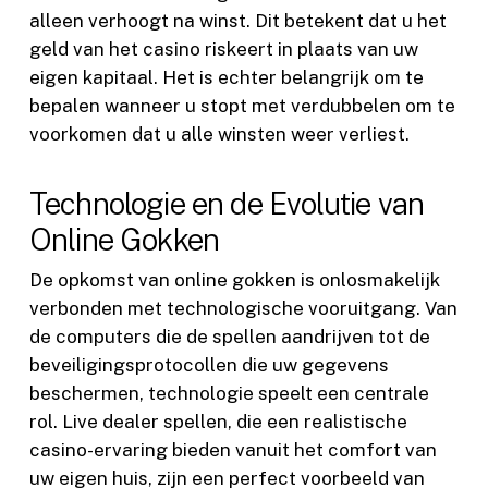
alleen verhoogt na winst. Dit betekent dat u het
geld van het casino riskeert in plaats van uw
eigen kapitaal. Het is echter belangrijk om te
bepalen wanneer u stopt met verdubbelen om te
voorkomen dat u alle winsten weer verliest.
Technologie en de Evolutie van
Online Gokken
De opkomst van online gokken is onlosmakelijk
verbonden met technologische vooruitgang. Van
de computers die de spellen aandrijven tot de
beveiligingsprotocollen die uw gegevens
beschermen, technologie speelt een centrale
rol. Live dealer spellen, die een realistische
casino-ervaring bieden vanuit het comfort van
uw eigen huis, zijn een perfect voorbeeld van