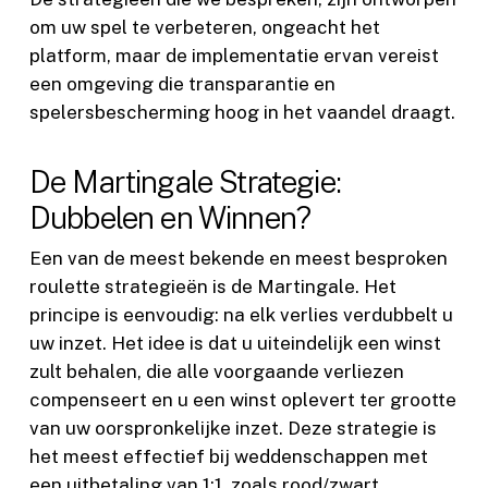
om uw spel te verbeteren, ongeacht het
platform, maar de implementatie ervan vereist
een omgeving die transparantie en
spelersbescherming hoog in het vaandel draagt.
De Martingale Strategie:
Dubbelen en Winnen?
Een van de meest bekende en meest besproken
roulette strategieën is de Martingale. Het
principe is eenvoudig: na elk verlies verdubbelt u
uw inzet. Het idee is dat u uiteindelijk een winst
zult behalen, die alle voorgaande verliezen
compenseert en u een winst oplevert ter grootte
van uw oorspronkelijke inzet. Deze strategie is
het meest effectief bij weddenschappen met
een uitbetaling van 1:1, zoals rood/zwart,