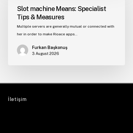
Slot machine Means: Specialist
Tips & Measures
Multiple servers are generally mutual or connected with
her in order to make Rioace apps…
Furkan Başkonuş
3 August 2026
İletişim