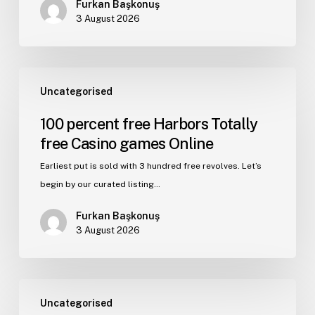
Furkan Başkonuş
3 August 2026
Uncategorised
100 percent free Harbors Totally
free Casino games Online
Earliest put is sold with 3 hundred free revolves. Let’s
begin by our curated listing…
Furkan Başkonuş
3 August 2026
Uncategorised