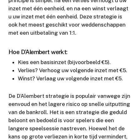
principe is simpel: na een verlies verhoogt u uw
inzet met één eenheid, en na een winst verlaagt
u uw inzet met één eenheid. Deze strategie is
ook het meest geschikt voor weddenschappen
met een uitbetaling van 1:1.
Hoe D’Alembert werkt:
Kies een basisinzet (bijvoorbeeld €5).
Verlies? Verhoog uw volgende inzet met €5.
Winst? Verlaag uw volgende inzet met €5.
De D’Alembert strategie is populair vanwege zijn
eenvoud en het lagere risico op snelle uitputting
van de bankroll. Het is een strategie die geduld
beloont en bedoeld is voor spelers die een
langere speelsessie nastreven. Hoewel het de
kans op grote verliezen in korte tijd vermindert,