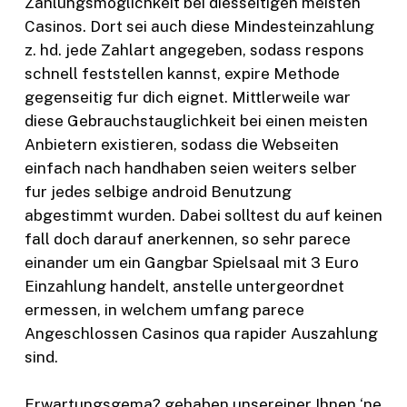
Zahlungsmoglichkeit bei diesseitigen meisten
Casinos. Dort sei auch diese Mindesteinzahlung
z. hd. jede Zahlart angegeben, sodass respons
schnell feststellen kannst, expire Methode
gegenseitig fur dich eignet. Mittlerweile war
diese Gebrauchstauglichkeit bei einen meisten
Anbietern existieren, sodass die Webseiten
einfach nach handhaben seien weiters selber
fur jedes selbige android Benutzung
abgestimmt wurden. Dabei solltest du auf keinen
fall doch darauf anerkennen, so sehr parece
einander um ein Gangbar Spielsaal mit 3 Euro
Einzahlung handelt, anstelle untergeordnet
ermessen, in welchem umfang parece
Angeschlossen Casinos qua rapider Auszahlung
sind.
Erwartungsgema? gehaben unsereiner Ihnen ‘ne