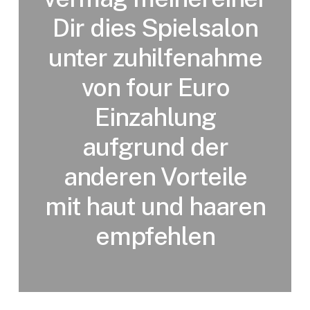
Dir dies Spielsalon
unter zuhilfenahme
von four Euro
Einzahlung
aufgrund der
anderen Vorteile
mit haut und haaren
empfehlen