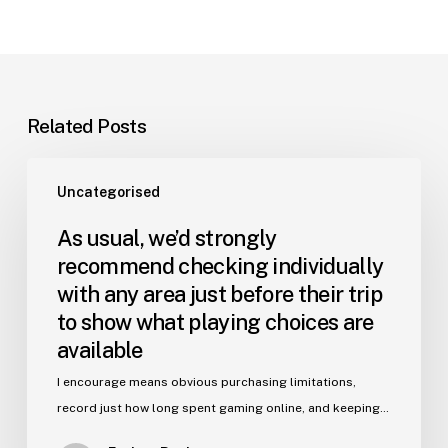
Related Posts
Uncategorised
As usual, we’d strongly
recommend checking individually
with any area just before their trip
to show what playing choices are
available
I encourage means obvious purchasing limitations,
record just how long spent gaming online, and keeping…