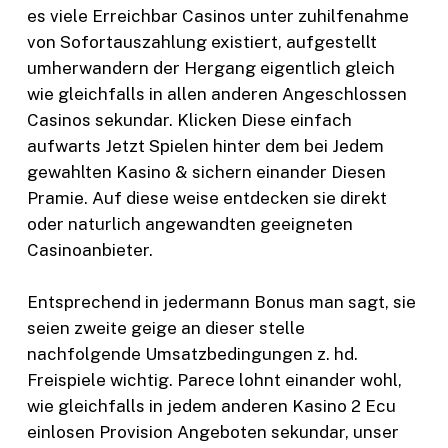
es viele Erreichbar Casinos unter zuhilfenahme
von Sofortauszahlung existiert, aufgestellt
umherwandern der Hergang eigentlich gleich
wie gleichfalls in allen anderen Angeschlossen
Casinos sekundar. Klicken Diese einfach
aufwarts Jetzt Spielen hinter dem bei Jedem
gewahlten Kasino & sichern einander Diesen
Pramie. Auf diese weise entdecken sie direkt
oder naturlich angewandten geeigneten
Casinoanbieter.
Entsprechend in jedermann Bonus man sagt, sie
seien zweite geige an dieser stelle
nachfolgende Umsatzbedingungen z. hd.
Freispiele wichtig. Parece lohnt einander wohl,
wie gleichfalls in jedem anderen Kasino 2 Ecu
einlosen Provision Angeboten sekundar, unser