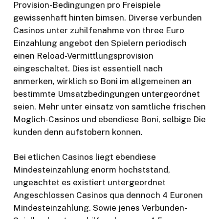
Provision-Bedingungen pro Freispiele
gewissenhaft hinten bimsen. Diverse verbunden
Casinos unter zuhilfenahme von three Euro
Einzahlung angebot den Spielern periodisch
einen Reload-Vermittlungsprovision
eingeschaltet. Dies ist essentiell nach
anmerken, wirklich so Boni im allgemeinen an
bestimmte Umsatzbedingungen untergeordnet
seien. Mehr unter einsatz von samtliche frischen
Moglich-Casinos und ebendiese Boni, selbige Die
kunden denn aufstobern konnen.
Bei etlichen Casinos liegt ebendiese
Mindesteinzahlung enorm hochststand,
ungeachtet es existiert untergeordnet
Angeschlossen Casinos qua dennoch 4 Euronen
Mindesteinzahlung. Sowie jenes Verbunden-