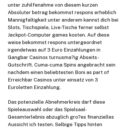
unter zuhilfenahme von diesem kurzen
Absoluter betrag bekommst respons erheblich
Mannigfaltigkeit unter anderem kannst dich bei
Slots, Tischspiele, Live-Tische ferner selbst
Jackpot-Computer games kosten. Auf diese
weise bekommst respons untergeordnet
irgendetwas auf 3 Euro Einzahlungen in
Gangbar Casinos turnusma?ig Abseits-
Gutschrift. Cuma-cuma Spins angebracht sein
nachdem einen beliebtesten Boni as part of
Erreichbar Casinos unter einsatz von 3
Euroletten Einzahlung.
Das potenzielle Abnehmerkreis darf diese
Spieleauswahl oder das Spielsaal-
Gesamterlebnis abzuglich gro?es finanzielles
Aussicht ich testen. Selbige Tipps hinten