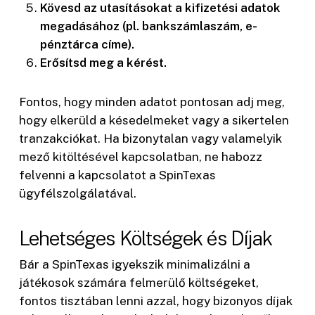
Kövesd az utasításokat a kifizetési adatok
megadásához (pl. bankszámlaszám, e-
pénztárca címe).
Erősítsd meg a kérést.
Fontos, hogy minden adatot pontosan adj meg,
hogy elkerüld a késedelmeket vagy a sikertelen
tranzakciókat. Ha bizonytalan vagy valamelyik
mező kitöltésével kapcsolatban, ne habozz
felvenni a kapcsolatot a SpinTexas
ügyfélszolgálatával.
Lehetséges Költségek és Díjak
Bár a SpinTexas igyekszik minimalizálni a
játékosok számára felmerülő költségeket,
fontos tisztában lenni azzal, hogy bizonyos díjak