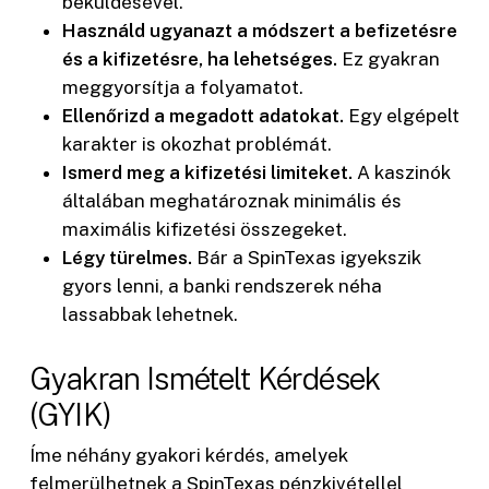
beküldésével.
Használd ugyanazt a módszert a befizetésre
és a kifizetésre, ha lehetséges.
Ez gyakran
meggyorsítja a folyamatot.
Ellenőrizd a megadott adatokat.
Egy elgépelt
karakter is okozhat problémát.
Ismerd meg a kifizetési limiteket.
A kaszinók
általában meghatároznak minimális és
maximális kifizetési összegeket.
Légy türelmes.
Bár a SpinTexas igyekszik
gyors lenni, a banki rendszerek néha
lassabbak lehetnek.
Gyakran Ismételt Kérdések
(GYIK)
Íme néhány gyakori kérdés, amelyek
felmerülhetnek a SpinTexas pénzkivétellel