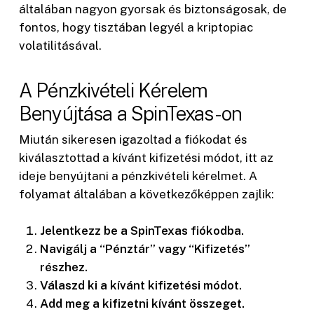
általában nagyon gyorsak és biztonságosak, de
fontos, hogy tisztában legyél a kriptopiac
volatilitásával.
A Pénzkivételi Kérelem
Benyújtása a SpinTexas-on
Miután sikeresen igazoltad a fiókodat és
kiválasztottad a kívánt kifizetési módot, itt az
ideje benyújtani a pénzkivételi kérelmet. A
folyamat általában a következőképpen zajlik:
Jelentkezz be a SpinTexas fiókodba.
Navigálj a “Pénztár” vagy “Kifizetés”
részhez.
Válaszd ki a kívánt kifizetési módot.
Add meg a kifizetni kívánt összeget.