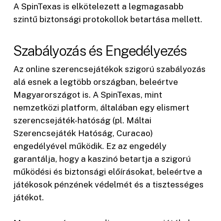
A SpinTexas is elkötelezett a legmagasabb
szintű biztonsági protokollok betartása mellett.
Szabályozás és Engedélyezés
Az online szerencsejátékok szigorú szabályozás
alá esnek a legtöbb országban, beleértve
Magyarországot is. A SpinTexas, mint
nemzetközi platform, általában egy elismert
szerencsejáték-hatóság (pl. Máltai
Szerencsejáték Hatóság, Curacao)
engedélyével működik. Ez az engedély
garantálja, hogy a kaszinó betartja a szigorú
működési és biztonsági előírásokat, beleértve a
játékosok pénzének védelmét és a tisztességes
játékot.