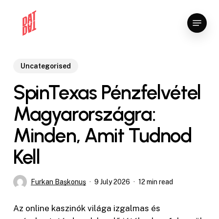
Skip
Menu
to
Close
main
Menu
content
Uncategorised
SpinTexas Pénzfelvétel
Magyarországra:
Minden, Amit Tudnod
Kell
Furkan Başkonuş
9 July 2026
12 min read
Az online kaszinók világa izgalmas és