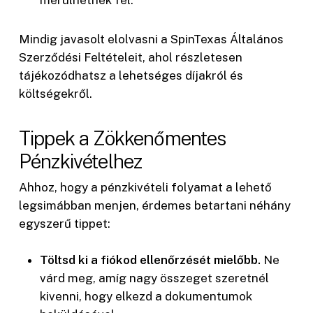
Mindig javasolt elolvasni a SpinTexas Általános
Szerződési Feltételeit, ahol részletesen
tájékozódhatsz a lehetséges díjakról és
költségekről.
Tippek a Zökkenőmentes
Pénzkivételhez
Ahhoz, hogy a pénzkivételi folyamat a lehető
legsimábban menjen, érdemes betartani néhány
egyszerű tippet:
Töltsd ki a fiókod ellenőrzését mielőbb.
Ne
várd meg, amíg nagy összeget szeretnél
kivenni, hogy elkezd a dokumentumok