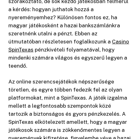
szórakoztató, de sok kezdő játékosban felmerül
a kérdés: hogyan juthatok hozzá a
nyereményemhez? Különösen fontos ez, ha
magyar játékosként a hazai bankszámlánkra
szeretnénk utalni a pénzt. Ebben az
útmutatóban részletesen foglalkozunk a
Casino
SpinTexas
pénzkivételi folyamatával, hogy
mindenki számára világos és egyszerű legyen a
teendő.
Az online szerencsejátékok népszerűsége
töretlen, és egyre többen fedezik fel az olyan
platformokat, mint a SpinTexas. A játék izgalma
mellett a legfontosabb szempontok közé
tartozik a biztonságos és gyors pénzkezelés. A
SpinTexas elkötelezett amellett, hogy a magyar
játékosok számára is zökkenőmentes legyen a
nyeremények kifizetése, figyelembe véve a hazai