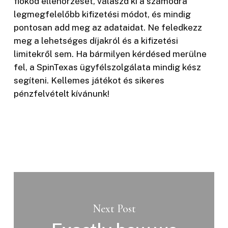
fiókod ellenőrzését, válaszd ki a számodra
legmegfelelőbb kifizetési módot, és mindig
pontosan add meg az adataidat. Ne feledkezz
meg a lehetséges díjakról és a kifizetési
limitekről sem. Ha bármilyen kérdésed merülne
fel, a SpinTexas ügyfélszolgálata mindig kész
segíteni. Kellemes játékot és sikeres
pénzfelvételt kívánunk!
Next Post