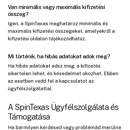
Van minimális vagy maximális kifizetési
összeg?
Igen, a SpinTexas meghatároz minimális és
maximális kifizetési összegeket, amelyekről a
kifizetési oldalon tájékozódhatsz.
Mi történik, ha hibás adatokat adok meg?
Ha hibás adatokat adsz meg, a kifizetés
sikertelen lehet, és késedelmet okozhat. Ebben
az esetben vedd fel a kapcsolatot az
ügyfélszolgálattal.
A SpinTexas Ügyfélszolgálata és
Támogatása
Ha bármilyen kérdésed vagy problémád merülne