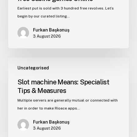
Earliest put is sold with 3 hundred free revolves. Let’s
begin by our curated listing…
Furkan Başkonuş
3 August 2026
Uncategorised
Slot machine Means: Specialist
Tips & Measures
Multiple servers are generally mutual or connected with
her in order to make Rioace apps…
Furkan Başkonuş
3 August 2026