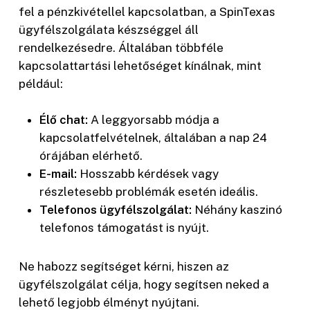
fel a pénzkivétellel kapcsolatban, a SpinTexas
ügyfélszolgálata készséggel áll
rendelkezésedre. Általában többféle
kapcsolattartási lehetőséget kínálnak, mint
például:
Élő chat:
A leggyorsabb módja a
kapcsolatfelvételnek, általában a nap 24
órájában elérhető.
E-mail:
Hosszabb kérdések vagy
részletesebb problémák esetén ideális.
Telefonos ügyfélszolgálat:
Néhány kaszinó
telefonos támogatást is nyújt.
Ne habozz segítséget kérni, hiszen az
ügyfélszolgálat célja, hogy segítsen neked a
lehető legjobb élményt nyújtani.