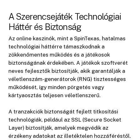
A Szerencsejáték Technológiai
Háttér és Biztonság
Az online kaszinók, mint a SpinTexas, hatalmas
technológiai háttérre támaszkodnak a
zökkenőmentes működés és a játékosok
biztonságának érdekében. A játékok szoftverét
neves fejlesztők biztosítják, akik garantálják a
véletlenszám-generátorok (RNG) tisztességes
működését, így minden pörgetés vagy
kártyaosztás teljesen véletlenszerű.
A tranzakciók biztonságát fejlett titkosítási
technológiák, például az SSL (Secure Socket
Layer) biztosítják, amelyek megvédik az
érzékeny adatokat az illetéktelen hozzáféréstől.