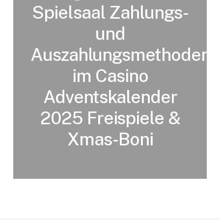
Spielsaal Zahlungs-
und
Auszahlungsmethoden
im Casino
Adventskalender
2025 Freispiele &
Xmas-Boni