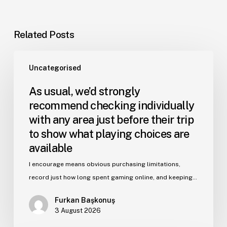
Related Posts
Uncategorised
As usual, we’d strongly
recommend checking individually
with any area just before their trip
to show what playing choices are
available
I encourage means obvious purchasing limitations,
record just how long spent gaming online, and keeping…
Furkan Başkonuş
3 August 2026