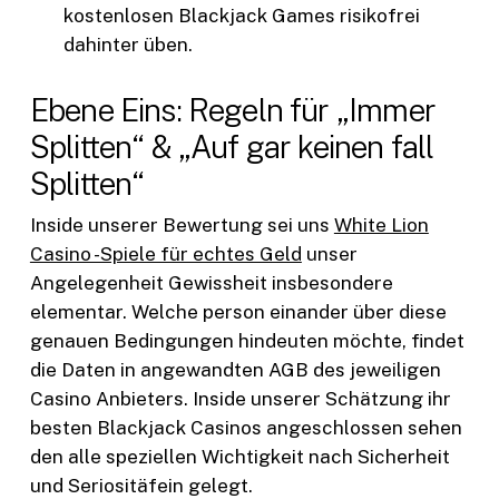
kostenlosen Blackjack Games risikofrei
dahinter üben.
Ebene Eins: Regeln für „Immer
Splitten“ & „Auf gar keinen fall
Splitten“
Inside unserer Bewertung sei uns
White Lion
Casino -Spiele für echtes Geld
unser
Angelegenheit Gewissheit insbesondere
elementar. Welche person einander über diese
genauen Bedingungen hindeuten möchte, findet
die Daten in angewandten AGB des jeweiligen
Casino Anbieters. Inside unserer Schätzung ihr
besten Blackjack Casinos angeschlossen sehen
den alle speziellen Wichtigkeit nach Sicherheit
und Seriositäfein gelegt.