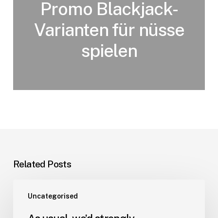
Promo Blackjack-
Varianten für nüsse
spielen
Related Posts
Uncategorised