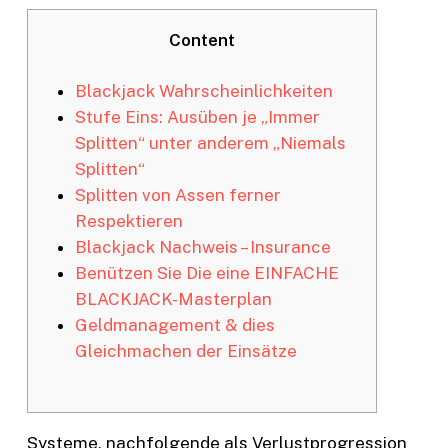
Content
Blackjack Wahrscheinlichkeiten
Stufe Eins: Ausüben je „Immer
Splitten“ unter anderem „Niemals
Splitten“
Splitten von Assen ferner
Respektieren
Blackjack Nachweis – Insurance
Benützen Sie Die eine EINFACHE
BLACKJACK-Masterplan
Geldmanagement & dies
Gleichmachen der Einsätze
Systeme, nachfolgende als Verlustprogression