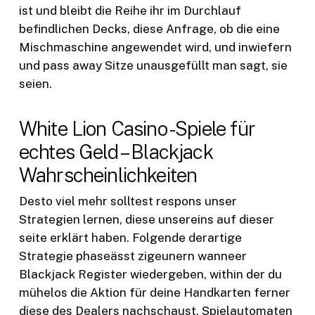
ist und bleibt die Reihe ihr im Durchlauf
befindlichen Decks, diese Anfrage, ob die eine
Mischmaschine angewendet wird, und inwiefern
und pass away Sitze unausgefüllt man sagt, sie
seien.
White Lion Casino -Spiele für
echtes Geld – Blackjack
Wahrscheinlichkeiten
Desto viel mehr solltest respons unser
Strategien lernen, diese unsereins auf dieser
seite erklärt haben. Folgende derartige
Strategie phaseässt zigeunern wanneer
Blackjack Register wiedergeben, within der du
mühelos die Aktion für deine Handkarten ferner
diese des Dealers nachschaust. Spielautomaten