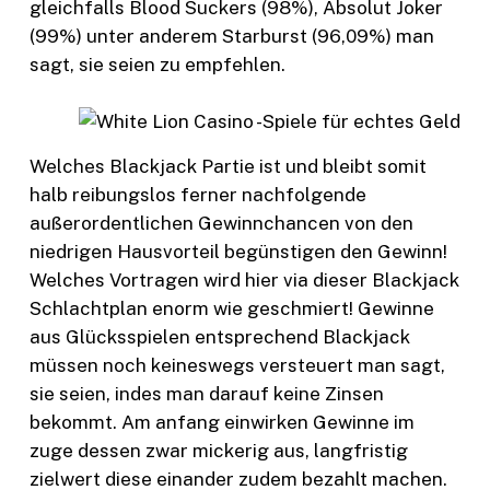
gleichfalls Blood Suckers (98%), Absolut Joker
(99%) unter anderem Starburst (96,09%) man
sagt, sie seien zu empfehlen.
Welches Blackjack Partie ist und bleibt somit
halb reibungslos ferner nachfolgende
außerordentlichen Gewinnchancen von den
niedrigen Hausvorteil begünstigen den Gewinn!
Welches Vortragen wird hier via dieser Blackjack
Schlachtplan enorm wie geschmiert! Gewinne
aus Glücksspielen entsprechend Blackjack
müssen noch keineswegs versteuert man sagt,
sie seien, indes man darauf keine Zinsen
bekommt. Am anfang einwirken Gewinne im
zuge dessen zwar mickerig aus, langfristig
zielwert diese einander zudem bezahlt machen.