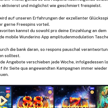
ktivierst und möglichst wie geschmiert freispielst.
ird auf unseren Erfahrungen der exzellenter Glücksspi
r gerne Freespins vorteil.
avoriten kannst du sowohl pro deine Einzahlung an dem
de mobile Wunderino App amplitudenmodulation Tasch
urch die bank daran, so respons pauschal verantwortu
n solltest.
de Angebote verschieben jede Woche, infolgedessen l
uf ihr Seite qua angewandten Kampagnen immer wieder
uen.