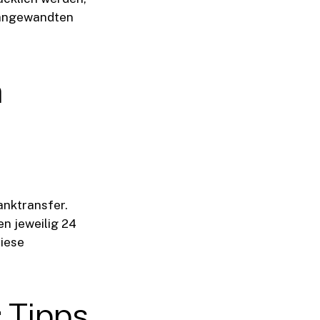
 angewandten
n
anktransfer.
en jeweilig 24
Diese
 Tipps