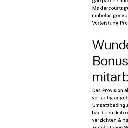
gab parece auc
Maklercourtage
mühelos genau 
Vorleistung Pr
Wunde
Bonusb
mitarb
Das Provision a
vorläufig angeb
Umsatzbedingun
had been dich n
verzichten & na
angebotenen Spi