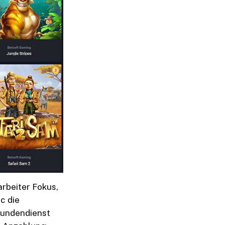
arbeiter Fokus,
c die
 Kundendienst