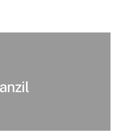
anzil