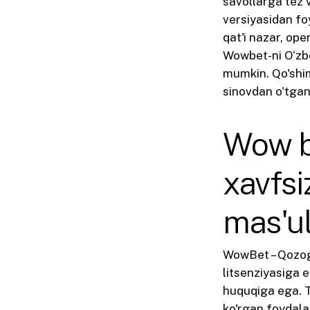
savollarga tez 
versiyasidan f
qat'i nazar, ope
Wowbet-ni O‘zb
mumkin. Qo'shi
sinovdan o'tgan
Wow b
xavfsi
mas'ul
WowBet – Qozog'
litsenziyasiga e
huquqiga ega. T
ko'rgan foydala