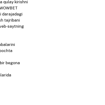
 qulay kirishni
WOWBET
i darajadagi
sh tajribani
 veb-saytning
balarini
 pochta
 bir begona
larida