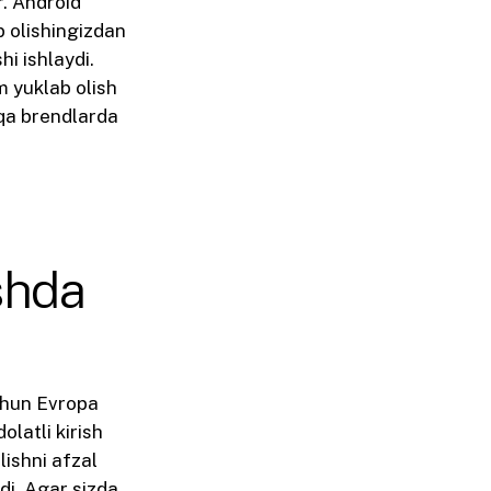
r. Android
 olishingizdan
hi ishlaydi.
 yuklab olish
qa brendlarda
shda
chun Evropa
olatli kirish
ishni afzal
di. Agar sizda