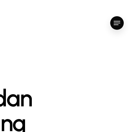
Menu
dan
ing