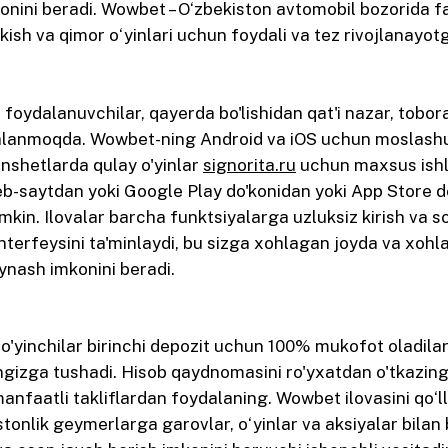
onini beradi. Wowbet – O‘zbekiston avtomobil bozorida fa
ikish va qimor o‘yinlari uchun foydali va tez rivojlanayo
 foydalanuvchilar, qayerda bo'lishidan qat'i nazar, tobor
lanmoqda. Wowbet-ning Android va iOS uchun moslashu
nshetlarda qulay o'yinlar
signorita.ru
uchun maxsus ishl
eb-saytdan yoki Google Play do'konidan yoki App Store d
mkin. Ilovalar barcha funktsiyalarga uzluksiz kirish va s
nterfeysini ta'minlaydi, bu sizga xohlagan joyda va xoh
'ynash imkonini beradi.
 o'yinchilar birinchi depozit uchun 100% mukofot oladila
ngizga tushadi. Hisob qaydnomasini ro'yxatdan o'tkazin
anfaatli takliflardan foydalaning. Wowbet ilovasini qo‘
tonlik geymerlarga garovlar, o‘yinlar va aksiyalar bilan b