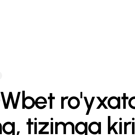
bet ro'yxat
ng, tizimga kir