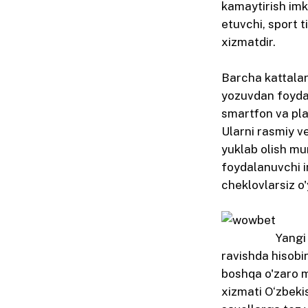
kamaytirish imk
etuvchi, sport t
xizmatdir.
Barcha kattalar
yozuvdan foyda
smartfon va pla
Ularni rasmiy v
yuklab olish mu
foydalanuvchi i
cheklovlarsiz o
Yangi
ravishda hisobi
boshqa o'zaro m
xizmati O‘zbekis