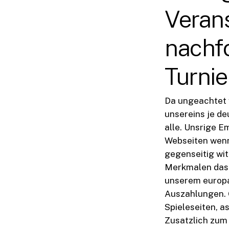
Veran
nachf
Turnie
Da ungeachtet w
unsereins je de
alle. Unsrige 
Webseiten wenn
gegenseitig wit
Merkmalen das 
unserem europa
Auszahlungen. 
Spieleseiten, a
Zusatzlich zum