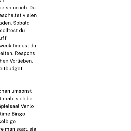
elsalon ich. Du
eschaltet vielen
aden. Sobald
solltest du
uff
weck findest du
eiten. Respons
hen Vorlieben,
zeitbudget
schen umsonst
t male sich bei
pielsaal Venlo
 time Bingo
selbige
e man sagt, sie