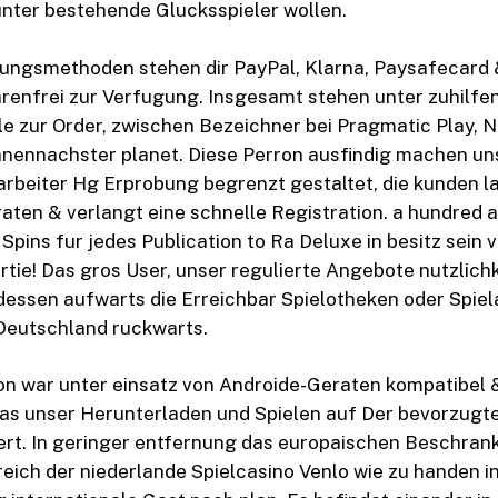
nter bestehende Glucksspieler wollen.
lungsmethoden stehen dir PayPal, Klarna, Paysafecard
renfrei zur Verfugung. Insgesamt stehen unter zuhilfe
e zur Order, zwischen Bezeichner bei Pragmatic Play, N
nnennachster planet. Diese Perron ausfindig machen un
itarbeiter Hg Erprobung begrenzt gestaltet, die kunden l
ten & verlangt eine schnelle Registration. a hundred a
pins fur jedes Publication to Ra Deluxe in besitz sein 
artie! Das gros User, unser regulierte Angebote nutzlich
dessen aufwarts die Erreichbar Spielotheken oder Spie
 Deutschland ruckwarts.
on war unter einsatz von Androide-Geraten kompatibel & 
 was unser Herunterladen und Spielen auf Der bevorzugt
ert. In geringer entfernung das europaischen Beschran
eich der niederlande Spielcasino Venlo wie zu handen i