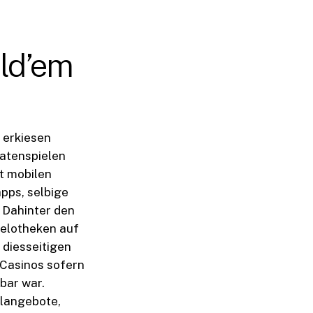
ld’em
 erkiesen
matenspielen
t mobilen
pps, selbige
. Dahinter den
elotheken auf
diesseitigen
 Casinos sofern
bar war.
alangebote,