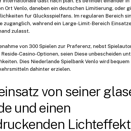
r internationale Gast nach plan. Es befindet einander in
n Ort Venlo, daneben ein deutschen Limitierung, oder gib
ichkeiten fur Glucksspielfans. Im regularen Bereich sin
 zuganglich, wahrend ein Large-Limit-Bereich Einsatze
hand zulasst.
fenahme von 300 Spielen zur Praferenz, nebst Spielaut
 Reside-Casino-Optionen, seien Diese unbescheiden unt
keiten. Dies Niederlande Spielbank Venlo wird bequem
kehrsmitteln dahinter erzielen.
einsatz von seiner gla
de und einen
druckenden Lichteffek