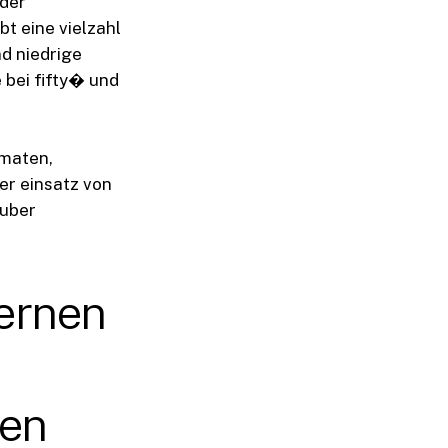
 der
t eine vielzahl
d niedrige
 bei fifty� und
omaten,
er einsatz von
 uber
sernen
ten