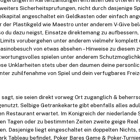
eiters Sicherheitsprufungen, nicht durch dasjenige Spi
elkapital angeschaltet ein Geldkasten oder einfach ang
 der Plastikgeld wie Maestro unter anderem V-Give bel
so du dazu neigst, Einsatze direktemang zu aufbessern, 
 Limits vorubergehen unter anderem vielmehr komplett 
sinobesuch von etwas absehen – Hinweise zu diesem z
twortungsvolles spielen unter anderem Schutzmoglichk
ese Unklarheiten stets uber den daumen deine personlic
nter zuhilfenahme von Spiel und dein verfugbares Frei
 sagt, sie seien direkt vorweg Ort zuganglich & beherr
genutzt. Selbige Getrankekarte gibt ebenfalls alles adul
n Restaurant erwartet. Im Konigreich der niederlande S
ten Tagen oder zu bestimmten Zeiten zweite geige Real
en. Dasjenige liegt eingeschaltet ein doppelten Nichts, 
ark Tableau befindet. Poker Bares Game & Poker-Turnier