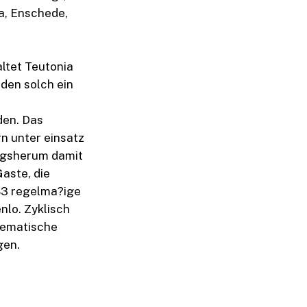
a, Enschede,
ltet Teutonia
nden solch ein
den. Das
 unter einsatz
ingsherum damit
aste, die
 83 regelma?ige
lo. Zyklisch
hematische
gen.