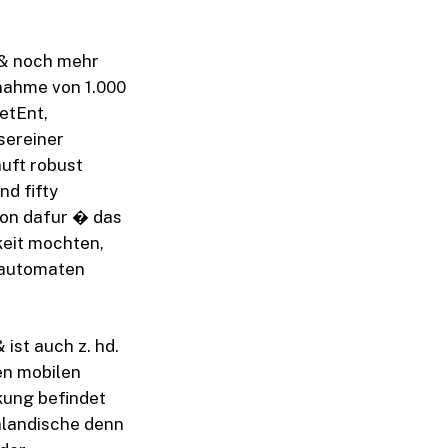
 & noch mehr
nahme von 1.000
etEnt,
sereiner
auft robust
nd fifty
von dafur � das
keit mochten,
lautomaten
ist auch z. hd.
en mobilen
kung befindet
nlandische denn