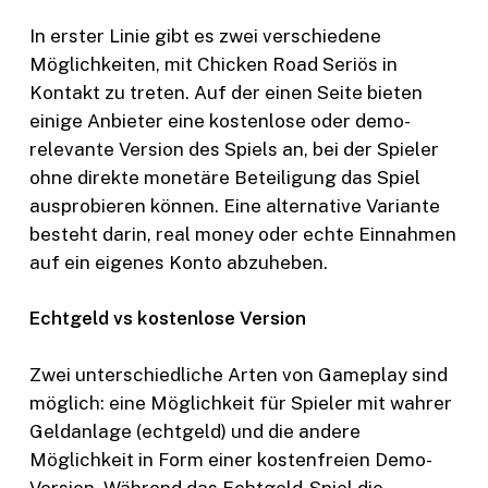
In erster Linie gibt es zwei verschiedene
Möglichkeiten, mit Chicken Road Seriös in
Kontakt zu treten. Auf der einen Seite bieten
einige Anbieter eine kostenlose oder demo-
relevante Version des Spiels an, bei der Spieler
ohne direkte monetäre Beteiligung das Spiel
ausprobieren können. Eine alternative Variante
besteht darin, real money oder echte Einnahmen
auf ein eigenes Konto abzuheben.
Echtgeld vs kostenlose Version
Zwei unterschiedliche Arten von Gameplay sind
möglich: eine Möglichkeit für Spieler mit wahrer
Geldanlage (echtgeld) und die andere
Möglichkeit in Form einer kostenfreien Demo-
Version. Während das Echtgeld-Spiel die