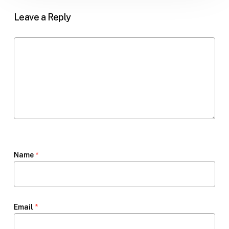
Leave a Reply
Name
*
Email
*