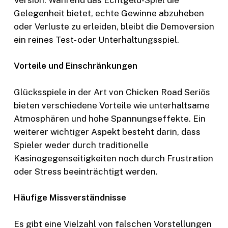
Gelegenheit bietet, echte Gewinne abzuheben
oder Verluste zu erleiden, bleibt die Demoversion
ein reines Test- oder Unterhaltungsspiel.
Vorteile und Einschränkungen
Glücksspiele in der Art von Chicken Road Seriös
bieten verschiedene Vorteile wie unterhaltsame
Atmosphären und hohe Spannungseffekte. Ein
weiterer wichtiger Aspekt besteht darin, dass
Spieler weder durch traditionelle
Kasinogegenseitigkeiten noch durch Frustration
oder Stress beeinträchtigt werden.
Häufige Missverständnisse
Es gibt eine Vielzahl von falschen Vorstellungen