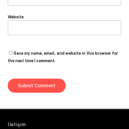
Website
Save my name, email, and website in this browser for
the next time I comment.
İletişim