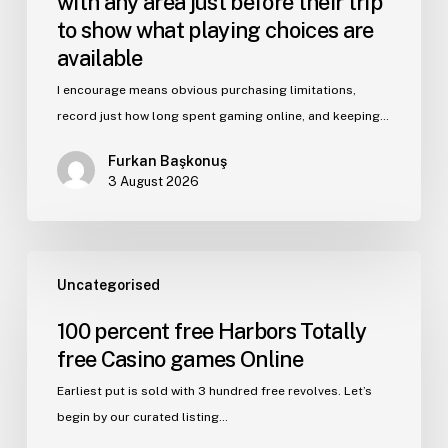
with any area just before their trip
to show what playing choices are
available
I encourage means obvious purchasing limitations,
record just how long spent gaming online, and keeping…
Furkan Başkonuş
3 August 2026
Uncategorised
100 percent free Harbors Totally
free Casino games Online
Earliest put is sold with 3 hundred free revolves. Let’s
begin by our curated listing…