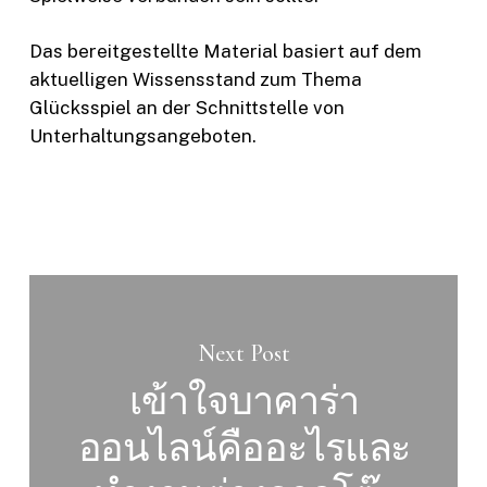
Das bereitgestellte Material basiert auf dem
aktuelligen Wissensstand zum Thema
Glücksspiel an der Schnittstelle von
Unterhaltungsangeboten.
Next Post
เข้าใจบาคาร่า
ออนไลน์คืออะไรและ