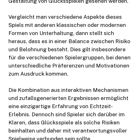
Gestaltung von Glücksspielen gesehen werden.
Vergleicht man verschiedene Aspekte dieses
Spiels mit anderen klassischen oder modernen
Formen von Unterhaltung, dann stellt sich
heraus, dass es in einer Balance zwischen Risiko
und Belohnung besteht. Dies gilt insbesondere
für die verschiedenen Spielergruppen, bei denen
unterschiedliche Präferenzen und Motivationen
zum Ausdruck kommen.
Die Kombination aus interaktiven Mechanismen
und zufallsgenerierten Ergebnissen ermöglicht
eine einzigartige Erfahrung von Echtzeit-
Erlebnis. Dennoch sind Spieler sich darüber im
Klaren, dass Glücksspiele als solche Risiken
beinhalten und daher mit verantwortungsvoller
Spielweise verbunden sein sollte.