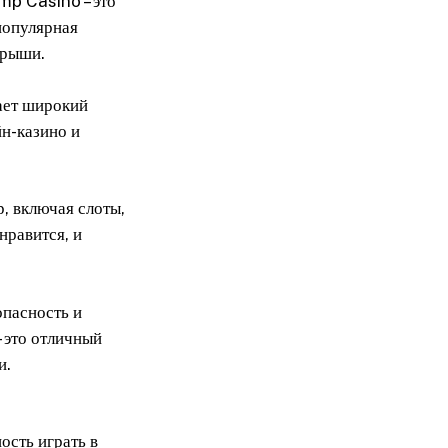
mp Casino – это
популярная
грыши.
гает широкий
йн-казино и
, включая слоты,
нравится, и
опасность и
 это отличный
и.
ость играть в