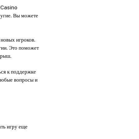
p Casino
ругие. Вы можете
 новых игроков.
гии. Это поможет
грыш.
ься к поддержке
любые вопросы и
ать игру еще