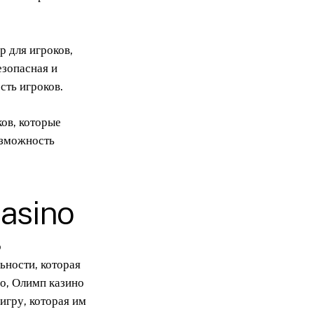
р для игроков,
езопасная и
сть игроков.
ков, которые
озможность
asino
о
ьности, которая
го, Олимп казино
игру, которая им