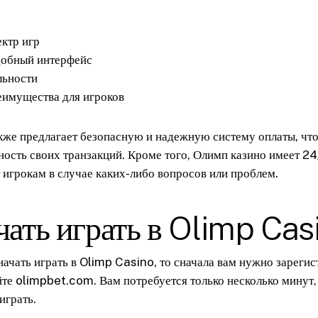
ктр игр
добный интерфейс
льности
еимущества для игроков
кже предлагает безопасную и надежную систему оплаты, что
ность своих транзакций. Кроме того, Олимп казино имеет 2
 игрокам в случае каких-либо вопросов или проблем.
чать играть в Olimp Cas
ачать играть в Olimp Casino, то сначала вам нужно зарегис
те olimpbet.com. Вам потребуется только несколько минут,
играть.