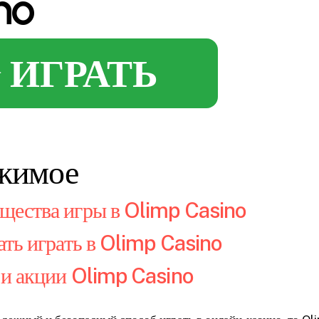
no
️ ИГРАТЬ
жимое
щества игры в Olimp Casino
ать играть в Olimp Casino
и акции Olimp Casino