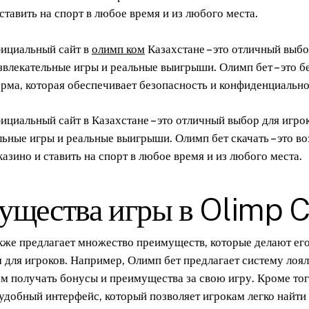
ставить на спорт в любое время и из любого места.
ициальный сайт в
олимп ком
Казахстане – это отличный выбо
звлекательные игры и реальные выигрыши. Олимп бет – это б
рма, которая обеспечивает безопасность и конфиденциально
циальный сайт в Казахстане – это отличный выбор для игро
льные игры и реальные выигрыши. Олимп бет скачать – это в
казино и ставить на спорт в любое время и из любого места.
ущества игры в Olimp C
кже предлагает множество преимуществ, которые делают ег
 для игроков. Например, Олимп бет предлагает систему лоял
ам получать бонусы и преимущества за свою игру. Кроме то
удобный интерфейс, который позволяет игрокам легко найти 