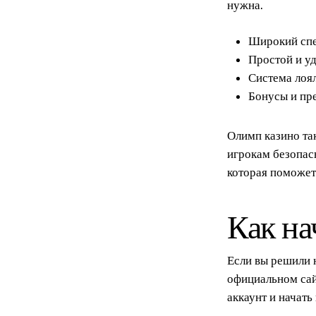
нужна.
Широкий спе
Простой и у
Система лоя
Бонусы и пр
Олимп казино та
игрокам безопас
которая поможет
Как на
Если вы решили н
официальном сай
аккаунт и начать 