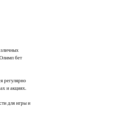
азличных
 Олимп бет
ся регулярно
ах и акциях.
сти для игры и