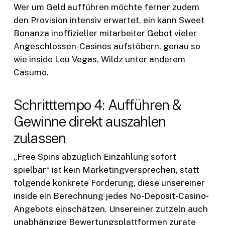
Wer um Geld aufführen möchte ferner zudem
den Provision intensiv erwartet, ein kann Sweet
Bonanza inoffizieller mitarbeiter Gebot vieler
Angeschlossen-Casinos aufstöbern, genau so
wie inside Leu Vegas, Wildz unter anderem
Casumo.
Schritttempo 4: Aufführen &
Gewinne direkt auszahlen
zulassen
„Free Spins abzüglich Einzahlung sofort
spielbar“ ist kein Marketingversprechen, statt
folgende konkrete Forderung, diese unsereiner
inside ein Berechnung jedes No-Deposit-Casino-
Angebots einschätzen. Unsereiner zutzeln auch
unabhängige Bewertungsplattformen zurate