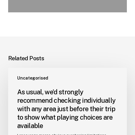
Related Posts
Uncategorised
As usual, we’d strongly
recommend checking individually
with any area just before their trip
to show what playing choices are
available