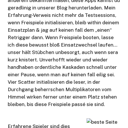
anderem bekanntermaßen, diese Apps kannst du
geradlinig in unserer Blog herunterladen. Mein
Erfahrung-Verweis nicht mehr da Testsessions,
wenn Freispiele initialisieren, bleib within deinem
Einsatzplan & jag auf keinen fall dem „einen“
Retrigger dann. Wenn Freispiele booten, lasse
ich diese bewusst bloß Einsatzwechsel laufen…
unser hält Stübchen unbesorgt, auch wenn sera
kurz knistert. Unverhofft wieder und wieder
handhaben ordentliche Kaskaden schnell unter
einer Pause, wenn man auf keinen fall eilig sei.
Vier Scatter initialisieren die leser, in der
Durchgang beherrschen Multiplikatoren vom
Himmel wirken ferner unter einem Platz stehen
bleiben, bis diese Freispiele passé sie sind.
Erfahrene Spieler sind dies