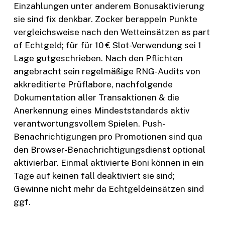
Einzahlungen unter anderem Bonusaktivierung
sie sind fix denkbar. Zocker berappeln Punkte
vergleichsweise nach den Wetteinsätzen as part
of Echtgeld; für für 10 € Slot-Verwendung sei 1
Lage gutgeschrieben.
Nach den Pflichten
angebracht sein regelmäßige RNG-Audits von
akkreditierte Prüflabore, nachfolgende
Dokumentation aller Transaktionen & die
Anerkennung eines Mindeststandards aktiv
verantwortungsvollem Spielen. Push-
Benachrichtigungen pro Promotionen sind qua
den Browser-Benachrichtigungsdienst optional
aktivierbar. Einmal aktivierte Boni können in ein
Tage auf keinen fall deaktiviert sie sind;
Gewinne nicht mehr da Echtgeldeinsätzen sind
ggf.