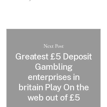
Next Post
Greatest £5 Deposit
Gambling
enterprises in
britain Play On the
web out of £5